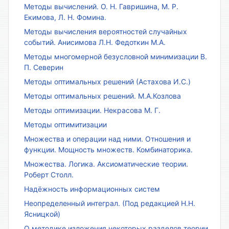
Методы вычислений. О. Н. Гавришина, М. Р.
Екимова, Л. Н. Фомина.
Методы вычисления вероятностей случайных
событий. Анисимова Л.Н. Федоткин М.А.
Методы многомерной безусловной минимизации В.
П. Северин
Методы оптимальных решений (Астахова И.С.)
Методы оптимальных решений. М.А.Козлова
Методы оптимизации. Некрасова М. Г.
Методы оптимитизации
Множества и операции над ними. Отношения и
функции. Мощность множеств. Комбинаторика.
Множества. Логика. Аксиоматические теории.
Роберт Столл.
Надёжность информационных систем
Неопределенный интеграл. (Под редакцией Н.Н.
Ясницкой)
О методике изложения некоторых разделов теории