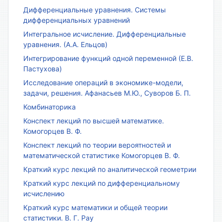
Дифференциальные уравнения. Системы
дифференциальных уравнений
Интегральное исчисление. Дифференциальные
уравнения. (А.А. Ельцов)
Интегрирование функций одной переменной (Е.В.
Пастухова)
Исследование операций в экономике-модели,
задачи, решения. Афанасьев М.Ю., Суворов Б. П.
Комбинаторика
Конспект лекций по высшей математике.
Комогорцев В. Ф.
Конспект лекций по теории вероятностей и
математической статистике Комогорцев В. Ф.
Краткий курс лекций по аналитической геометрии
Краткий курс лекций по дифференциальному
исчислению
Краткий курс математики и общей теории
статистики. В. Г. Рау