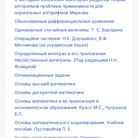
алгоритмов проблема применимости для
нормальных алгорифмов Маркова
Обыкновенные дифференциальные уравнения
Одномерные случайные величины. Т. С. Бородина
Операційне числення. Н.К. Дорошенко, В.Ф.
Мясникова (на украинском языке)
Определенный интеграл и его приложения.
Несобственные интегралы. (Под редакцией Н.Н.
Ясницкой)
Оптимизационные задачи
Основы высшей математики
Основы дискретной математики
Основы математики и ее приложения в
экономическом образовании. Красс М.С., Чупрынов
Б.П.
Основы математического моделирования: Учебное
пособие. Пустовойтов П. Е.
Основы теории вероятностей. Элементы