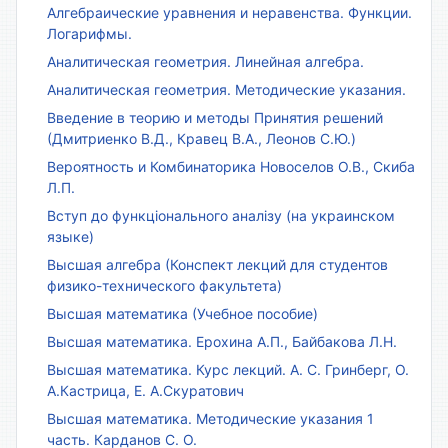
Алгебраические уравнения и неравенства. Функции.
Логарифмы.
Аналитическая геометрия. Линейная алгебра.
Аналитическая геометрия. Методические указания.
Введение в теорию и методы Принятия решений
(Дмитриенко В.Д., Кравец В.А., Леонов С.Ю.)
Вероятность и Комбинаторика Новоселов О.В., Скиба
Л.П.
Вступ до функціонального аналізу (на украинском
языке)
Высшая алгебра (Конспект лекций для студентов
физико-технического факультета)
Высшая математика (Учебное пособие)
Высшая математика. Ерохина А.П., Байбакова Л.Н.
Высшая математика. Курс лекций. А. С. Гринберг, О.
А.Кастрица, Е. А.Скуратович
Высшая математика. Методические указания 1
часть. Карданов С. О.