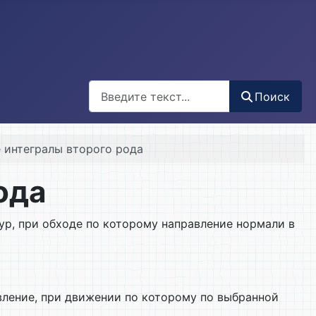
Поиск
Поиск
е интегралы второго рода
ода
ур, при обходе по которому направление нормали в
вление, при движении по которому по выбранной