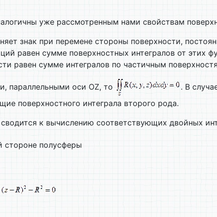
налогичны уже рассмотренным нами свойствам поверхн
еняет знак при перемене стороны поверхности, постоя
ций равен сумме поверхностных интегралов от этих фу
сти равен сумме интегралов по частичным поверхност
и, параллельными оси OZ, то
. В случ
щие поверхностного интеграла второго рода.
 сводится к вычислению соответствующих двойных инт
й стороне полусферы