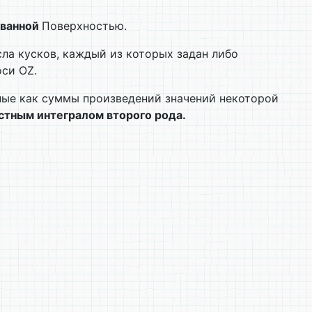
ванной
Поверхностью.
ла кусков, каждый из которых задан либо
оси OZ.
ные как суммы произведений значений некоторой
стным интегралом второго рода.