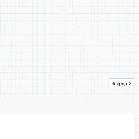
Следующий: 
Вперед