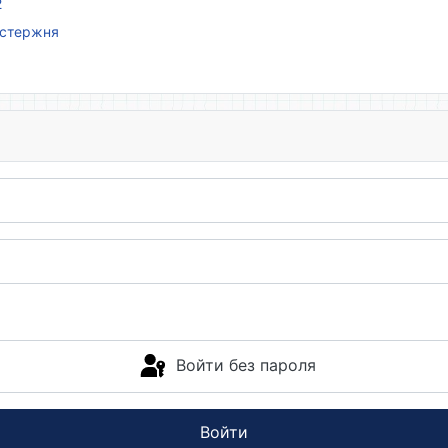
2
 стержня
Войти без пароля
Войти