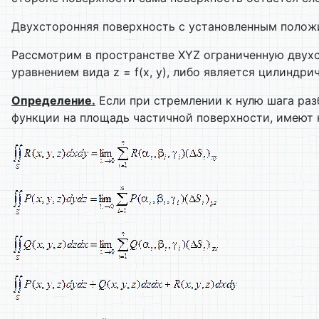
Двухсторонняя поверхность с установленным полож
Рассмотрим в пространстве XYZ ограниченную двухс
уравнением вида z = f(x, y), либо является цилинд
Определение.
Если при стремлении к нулю шага раз
функции на площадь частичной поверхности, имеют 