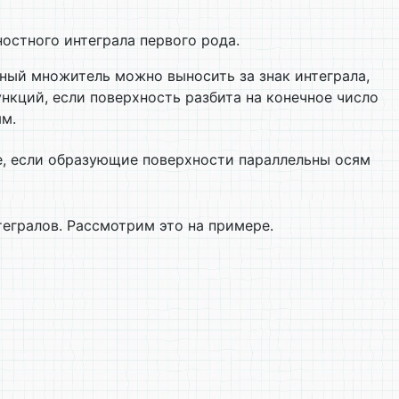
остного интеграла первого рода.
нный множитель можно выносить за знак интеграла,
нкций, если поверхность разбита на конечное число
ям.
ае, если образующие поверхности параллельны осям
егралов. Рассмотрим это на примере.