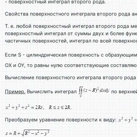
- поверхностный интеграл второго рода.
Свойства поверхностного интеграла второго рода а
Т. е. любой поверхностный интеграл второго рода м
поверхностный интеграл от суммы двух и более функ
частичных поверхностей, интеграл по всей поверхно
Если S - цилиндрическая поверхность с образующим
OX и OY, то равны нулю соответствующие составляю
Вычисление поверхностного интеграла второго рода
Пример.
Вычислить интеграл
по верхне
Преобразуем уравнение поверхности к виду: