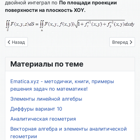
двойной интеграл по
По площади проекции
поверхности на плоскость
XOY
.
Предыдущий: 79. Поверхностные интегралы первого рода
Следующий: 
Назад
Вперед
Материалы по теме
Ematica.xyz - методички, книги, примеры
решения задач по математике!
Элементы линейной алгебры
Диффуры вариант 10
Аналитическая геометрия
Векторная алгебра и элементы аналитической
геометрии