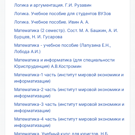
Логика и аргументация. Г.И. Рузавин
Логика. Учебное пособие для студентов ВУЗов
Логика. Учебное пособие. Ивин А. А.
Математика (2 семестр). Сост. М. А. Башкин, А. И.
Бурцев, Н. И. Гусарова
Математика - учебное пособие (Лапузина Е.Н.,
Лобода А.И.)
Математика и информатика (для специальности
Юриспруденция) А.В.Костромин
Математика-1 часть (институт мировой экономики и
информатизации)
Математика-2 часть (институт мировой экономики и
информатизации)
Математика-3 часть (институт мировой экономики и
информатизации)
Математика-4 часть (институт мировой экономики и
информатизации)
Математика. Учебный курс для юристов. Н.Б.