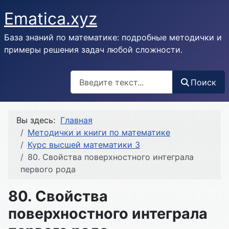
Ematica.xyz
База знаний по математике: подробные методички и
примеры решения задач любой сложности.
Поиск
Поиск
Вы здесь:
Главная
Методички и книги по математике
Курс высшей математики 3
80. Свойства поверхностного интеграла
первого рода
80. Свойства
поверхностного интеграла