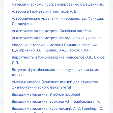
математическому программированию с решениями.
Алгебра и Геометрия (Толстиков А. В.)
Алгебраические уравнения и неравенства. Функции.
Логарифмы.
Аналитическая геометрия. Линейная алгебра.
Аналитическая геометрия. Методические указания.
Введение в теорию и методы Принятия решений
(Дмитриенко В.Д., Кравец В.А., Леонов С.Ю.)
Вероятность и Комбинаторика Новоселов О.В., Скиба
Л.П.
Вступ до функціонального аналізу (на украинском
языке)
Высшая алгебра (Конспект лекций для студентов
физико-технического факультета)
Высшая математика (Учебное пособие)
Высшая математика. Ерохина А.П., Байбакова Л.Н.
Высшая математика. Курс лекций. А. С. Гринберг, О.