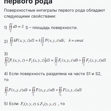
первого рода
Поверхностные интегралы первого рода обладают
следующими свойствами:
1)
S – площадь поверхности.
2)
3)
4) Если поверхность разделена на части S1 и S2,
то
5) Если
, то