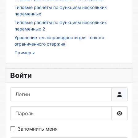
Типовые расчёты по функциям нескольких
переменных
Типовые расчёты по функциям нескольких
переменных 2
Уравнение теплопроводности для тонкого
ограниченного стержня
Примеры
Войти
Логин
Пароль
Показа
Запомнить меня