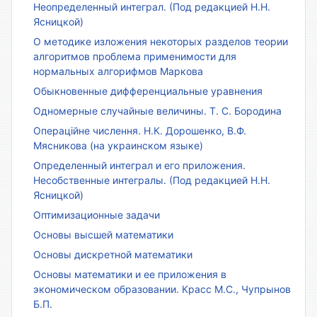
Неопределенный интеграл. (Под редакцией Н.Н.
Ясницкой)
О методике изложения некоторых разделов теории
алгоритмов проблема применимости для
нормальных алгорифмов Маркова
Обыкновенные дифференциальные уравнения
Одномерные случайные величины. Т. С. Бородина
Операційне числення. Н.К. Дорошенко, В.Ф.
Мясникова (на украинском языке)
Определенный интеграл и его приложения.
Несобственные интегралы. (Под редакцией Н.Н.
Ясницкой)
Оптимизационные задачи
Основы высшей математики
Основы дискретной математики
Основы математики и ее приложения в
экономическом образовании. Красс М.С., Чупрынов
Б.П.