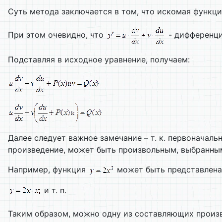
Суть метода заключается в том, что искомая функц
При этом очевидно, что
- дифференци
Подставляя в исходное уравнение, получаем:
Далее следует важное замечание – т. к. первоначал
произведение, может быть произвольным, выбранны
Например, функция
может быть представлена
и т. п.
Таким образом, можно одну из составляющих произ