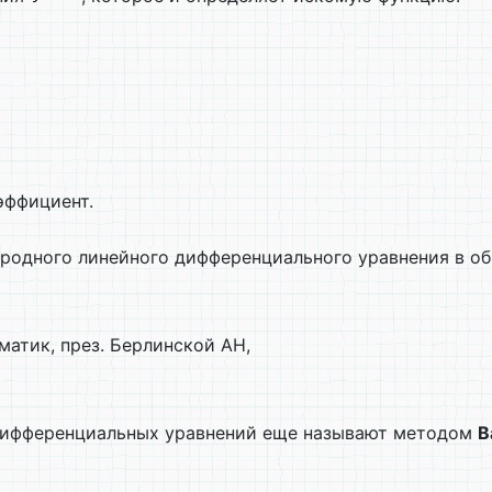
эффициент.
родного линейного дифференциального уравнения в об
матик, през. Берлинской АН,
ифференциальных уравнений еще называют методом
В