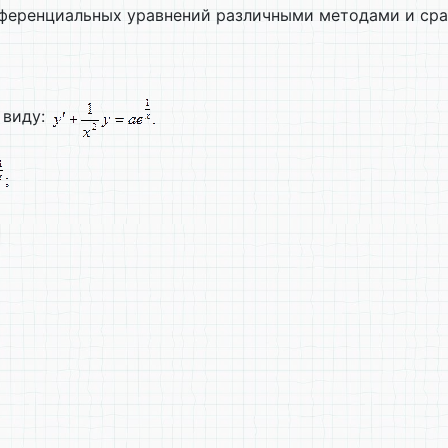
еренциальных уравнений различными методами и сра
 виду: