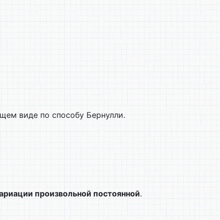
щем виде по способу Бернулли.
ариации произвольной постоянной
.