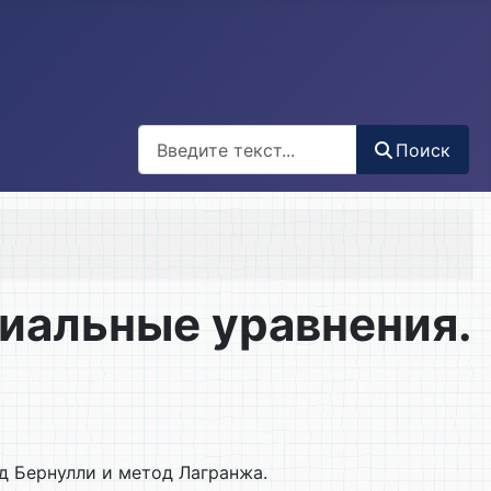
Поиск
Поиск
иальные уравнения.
д Бернулли и метод Лагранжа.