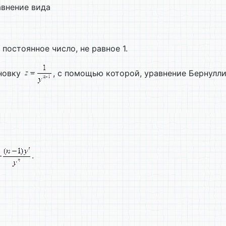
авнение вида
 постоянное число, не равное 1.
ановку
, с помощью которой, уравнение Бернулли
.