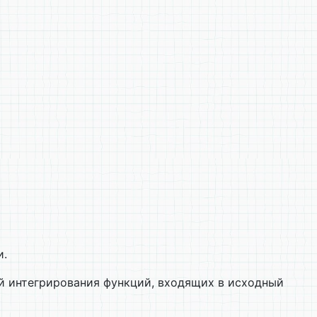
и.
й интегрирования функций, входящих в исходный