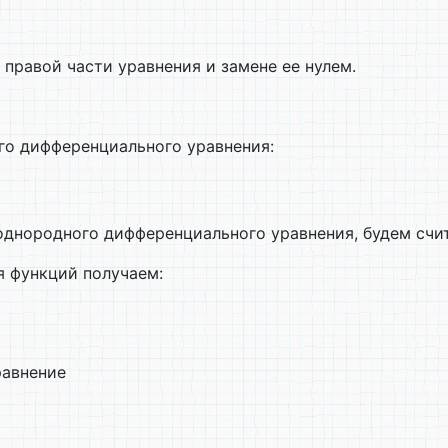
правой части уравнения и замене ее нулем.
го дифференциального уравнения:
однородного дифференциального уравнения, будем счит
я функций получаем:
равнение