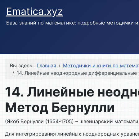
Ematica.xyz
База знаний по математике: подробные методички 
Вы здесь:
Главная
Методички и книги по матема
14. Линейные неоднородные дифференциальные 
14. Линейные неод
Метод Бернулли
(Якоб Бернулли (1654-1705) – швейцарский математик
Для интегрирования линейных неоднородных уравнен