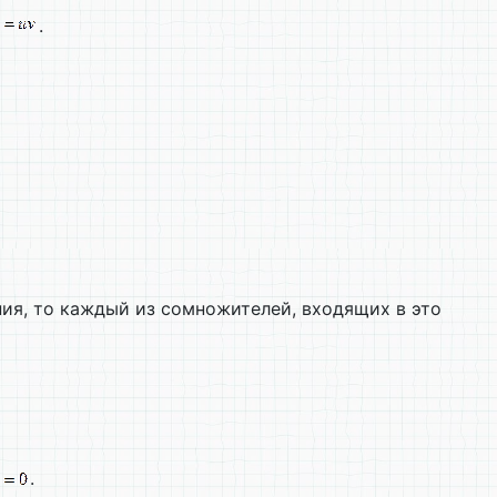
.
ния, то каждый из сомножителей, входящих в это
.