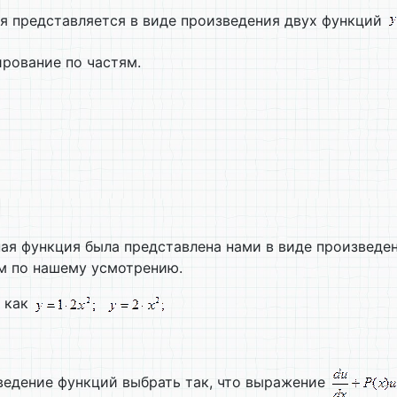
ия представляется в виде произведения двух функций
рование по частям.
ьная функция была представлена нами в виде произведе
м по нашему усмотрению.
 как
ведение функций выбрать так, что выражение