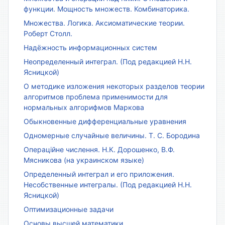
функции. Мощность множеств. Комбинаторика.
Множества. Логика. Аксиоматические теории.
Роберт Столл.
Надёжность информационных систем
Неопределенный интеграл. (Под редакцией Н.Н.
Ясницкой)
О методике изложения некоторых разделов теории
алгоритмов проблема применимости для
нормальных алгорифмов Маркова
Обыкновенные дифференциальные уравнения
Одномерные случайные величины. Т. С. Бородина
Операційне числення. Н.К. Дорошенко, В.Ф.
Мясникова (на украинском языке)
Определенный интеграл и его приложения.
Несобственные интегралы. (Под редакцией Н.Н.
Ясницкой)
Оптимизационные задачи
Основы высшей математики