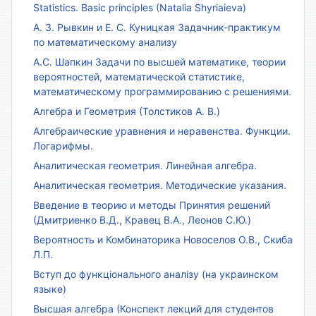
Statistics. Basic principles (Natalia Shyriaieva)
А. З. Рывкин и Е. С. Куницкая Задачник-практикум
по математическому анализу
А.С. Шапкин Задачи по высшей математике, теории
вероятностей, математической статистике,
математическому программированию с решениями.
Алгебра и Геометрия (Толстиков А. В.)
Алгебраические уравнения и неравенства. Функции.
Логарифмы.
Аналитическая геометрия. Линейная алгебра.
Аналитическая геометрия. Методические указания.
Введение в теорию и методы Принятия решений
(Дмитриенко В.Д., Кравец В.А., Леонов С.Ю.)
Вероятность и Комбинаторика Новоселов О.В., Скиба
Л.П.
Вступ до функціонального аналізу (на украинском
языке)
Высшая алгебра (Конспект лекций для студентов