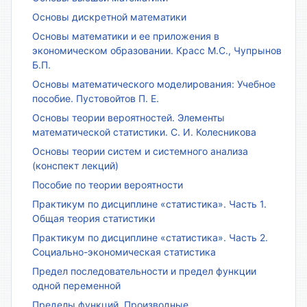
Основы дискретной математики
Основы математики и ее приложения в
экономическом образовании. Красс М.С., Чупрынов
Б.П.
Основы математического моделирования: Учебное
пособие. Пустовойтов П. Е.
Основы теории вероятностей. Элементы
математической статистики. С. И. Колесникова
Основы теории систем и системного анализа
(конспект лекций)
Пособие по теории вероятности
Практикум по дисциплине «статистика». Часть 1.
Общая теория статистики
Практикум по дисциплине «статистика». Часть 2.
Социально-экономическая статистика
Предел последовательности и предел функции
одной переменной
Пределы функций. Производные.