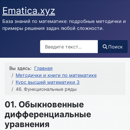
Ematica.xyz
База знаний по математике: подробные методички и
примеры решения задач любой сложности.
Поиск
Поиск
Вы здесь:
Главная
Методички и книги по математике
Курс высшей математики 3
46. Функциональные ряды
01. Обыкновенные
дифференциальные
уравнения