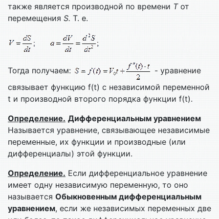
также является производной по времени
T
от
перемещения
S
.
Т. е.
Тогда получаем:
- уравнение
связывает функцию f(t) с независимой переменной
t и производной второго порядка функции f(t).
Определение.
Дифференциальным уравнением
Называется уравнение, связывающее независимые
переменные, их функции и производные (или
дифференциалы) этой функции.
Определение.
Если дифференциальное уравнение
имеет одну независимую переменную, то оно
называется
Обыкновенным дифференциальным
уравнением
, если же независимых переменных две