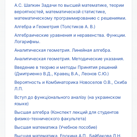
А.С. Шапкин Задачи по высшей математике, теории
вероятностей, математической статистике,
математическому программированию с решениями.
Алгебра и Геометрия (Толстиков А. В.)
Алгебраические уравнения и неравенства. Функции.
Логарифмы.
Аналитическая геометрия. Линейная алгебра.
Аналитическая геометрия. Методические указания.
Введение в теорию и методы Принятия решений
(Дмитриенко В.Д., Кравец В.А., Леонов С.Ю.)
Вероятность и Комбинаторика Новоселов О.В., Скиба
Л.П.
Вступ до функціонального аналізу (на украинском
языке)
Высшая алгебра (Конспект лекций для студентов
физико-технического факультета)
Высшая математика (Учебное пособие)
Высшая математика. Ерохина А.П., Байбакова Л.Н.