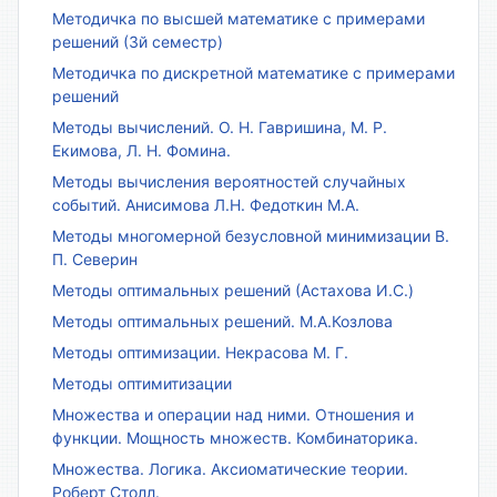
Методичка по высшей математике с примерами
решений (3й семестр)
Методичка по дискретной математике с примерами
решений
Методы вычислений. О. Н. Гавришина, М. Р.
Екимова, Л. Н. Фомина.
Методы вычисления вероятностей случайных
событий. Анисимова Л.Н. Федоткин М.А.
Методы многомерной безусловной минимизации В.
П. Северин
Методы оптимальных решений (Астахова И.С.)
Методы оптимальных решений. М.А.Козлова
Методы оптимизации. Некрасова М. Г.
Методы оптимитизации
Множества и операции над ними. Отношения и
функции. Мощность множеств. Комбинаторика.
Множества. Логика. Аксиоматические теории.
Роберт Столл.