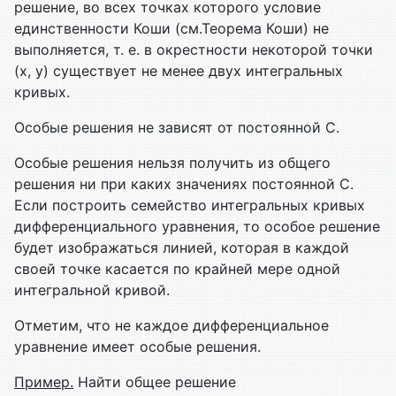
решение, во всех точках которого условие
единственности Коши (см.Теорема Коши) не
выполняется, т. е. в окрестности некоторой точки
(х, у) существует не менее двух интегральных
кривых.
Особые решения не зависят от постоянной С.
Особые решения нельзя получить из общего
решения ни при каких значениях постоянной С.
Если построить семейство интегральных кривых
дифференциального уравнения, то особое решение
будет изображаться линией, которая в каждой
своей точке касается по крайней мере одной
интегральной кривой.
Отметим, что не каждое дифференциальное
уравнение имеет особые решения.
Пример.
Найти общее решение