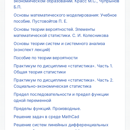
экономическом образовании. Красс М.С., Чупрынов
Б.П.
Основы математического моделирования: Учебное
пособие. Пустовойтов П. Е.
Основы теории вероятностей. Элементы
математической статистики. С. И. Колесникова
Основы теории систем и системного анализа
(конспект лекций)
Пособие по теории вероятности
Практикум по дисциплине «статистика». Часть 1.
Общая теория статистики
Практикум по дисциплине «статистика». Часть 2.
Социально-экономическая статистика
Предел последовательности и предел функции
одной переменной
Пределы функций. Производные.
Решение задач в среде MathCad
Решение систем линейных дифференциальных