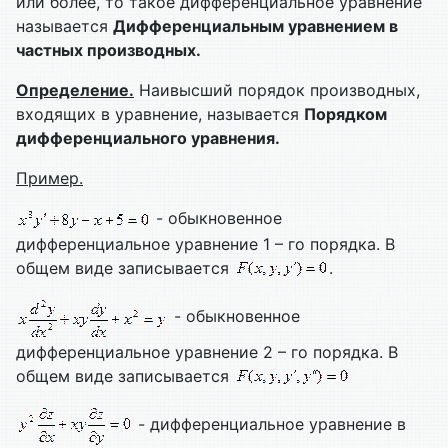
или более, то такое дифференциальное уравнение
называется
Дифференциальным уравнением в
частных производных.
Определение.
Наивысший порядок производных,
входящих в уравнение, называется
Порядком
дифференциального уравнения.
Пример.
- обыкновенное
дифференциальное уравнение 1 – го порядка. В
общем виде записывается
.
- обыкновенное
дифференциальное уравнение 2 – го порядка. В
общем виде записывается
- дифференциальное уравнение в