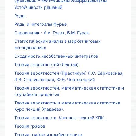
уравнений с постоянными коэффициентами.
Устойчивость решений
Ряды
Ряды и интегралы Фурье
Справочник - А.А. Гусак, В.М. Гусак.
Статистический анализ в маркетинговых
исследованиях
Сходимость несобственных интегралов
Теория вероятностей (Лекции)
Теория вероятностей (Практикум) Л.С. Барковская,
Л.В. Станишевская, Ю.Н. Черторицкий
Теория вероятностей, математическая статистика и
случайные процессы
Теория вероятности и математическая статистика.
Курс лекций (Фадеева).
Теория вероятности. Конспект лекций КПИ.
Теория графов
Теория графов и комбинаторика