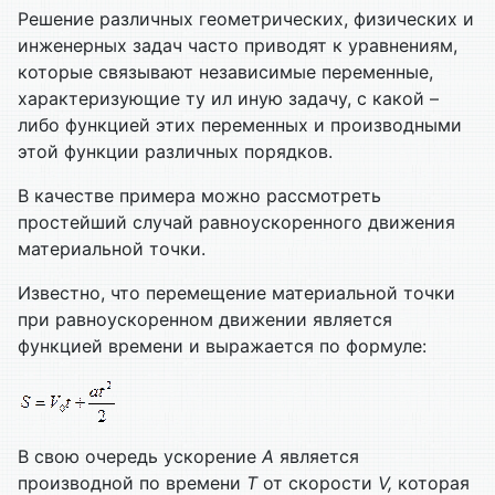
Решение различных геометрических, физических и
инженерных задач часто приводят к уравнениям,
которые связывают независимые переменные,
характеризующие ту ил иную задачу, с какой –
либо функцией этих переменных и производными
этой функции различных порядков.
В качестве примера можно рассмотреть
простейший случай равноускоренного движения
материальной точки.
Известно, что перемещение материальной точки
при равноускоренном движении является
функцией времени и выражается по формуле:
В свою очередь ускорение
A
является
производной по времени
T
от скорости
V
,
которая