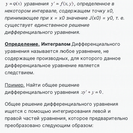
уравнения
, определенное в
некотором интервале, содержащем точку х0,
принимающее при х = х0 значение
J
(х0) = у0, т. е.
существует единственное решение
дифференциального уравнения.
Определение.
Интегралом
Дифференциального
уравнения называется любое уравнение, не
содержащее производных, для которого данное
дифференциальное уравнение является
следствием.
Пример.
Найти общее решение
дифференциального уравнения
.
Общее решение дифференциального уравнения
ищется с помощью интегрирования левой и
правой частей уравнения, которое предварительно
преобразовано следующим образом: