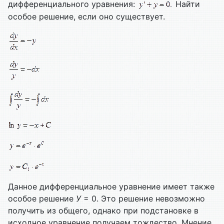
дифференциального уравнения:
Найти
особое решение, если оно существует.
Данное дифференциальное уравнение имеет также
особое решение
У
= 0. Это решение невозможно
получить из общего, однако при подстановке в
исходное уравнение получаем тождество. Мнение,