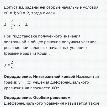
Допустим, заданы некоторые начальные условия:
x0 = 1; y0 = 2, тогда имеем
При подстановке полученного значения
постоянной в общее решение получаем частное
решение при заданных начальных условиях
(решение задачи Коши).
Определение.
Интегральной кривой
Называется
график y = j(x)
Решения дифференциального
уравнения на плоскости ХОY.
Определение.
Особым решением
Дифференциального уравнения называется такое