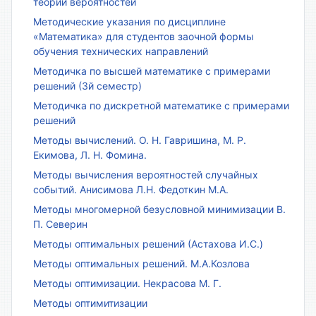
теории вероятностей
Методические указания по дисциплине
«Математика» для студентов заочной формы
обучения технических направлений
Методичка по высшей математике с примерами
решений (3й семестр)
Методичка по дискретной математике с примерами
решений
Методы вычислений. О. Н. Гавришина, М. Р.
Екимова, Л. Н. Фомина.
Методы вычисления вероятностей случайных
событий. Анисимова Л.Н. Федоткин М.А.
Методы многомерной безусловной минимизации В.
П. Северин
Методы оптимальных решений (Астахова И.С.)
Методы оптимальных решений. М.А.Козлова
Методы оптимизации. Некрасова М. Г.
Методы оптимитизации