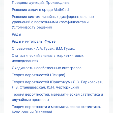
Пределы функций. Производные.
Решение задач в среде MathCad
Решение систем линейных дифференциальных
уравнений с постоянными коэффициентами.
Устойчивость решений
Ряды
Ряды и интегралы Фурье
Справочник - А.А. Гусак, В.М. Гусак.
Статистический анализ в маркетинговых
исследованиях
Сходимость несобственных интегралов
Теория вероятностей (Лекции)
Теория вероятностей (Практикум) Л.С. Барковская,
Л.В. Станишевская, Ю.Н. Черторицкий
Теория вероятностей, математическая статистика и
случайные процессы
Теория вероятности и математическая статистика.
Курс лекций (Фадеева).