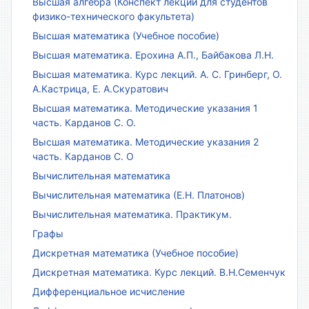
Высшая алгебра (Конспект лекций для студентов
физико-технического факультета)
Высшая математика (Учебное пособие)
Высшая математика. Ерохина А.П., Байбакова Л.Н.
Высшая математика. Курс лекций. А. С. Гринберг, О.
А.Кастрица, Е. А.Скуратович
Высшая математика. Методические указания 1
часть. Карданов С. О.
Высшая математика. Методические указания 2
часть. Карданов С. О
Вычислительная математика
Вычислительная математика (Е.Н. Платонов)
Вычислительная математика. Практикум.
Графы
Дискретная математика (Учебное пособие)
Дискретная математика. Курс лекций. В.Н.Семенчук
Дифференциальное исчисление