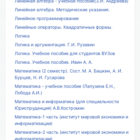
Линейная алгебра - учебное пособие(З.И. Андреева)
Линейная алгебра. Методические указания.
Линейное программирование
Линейные операторы. Квадратичные формы.
Логика
Логика и аргументация. Г.И. Рузавин
Логика. Учебное пособие для студентов ВУЗов
Логика. Учебное пособие. Ивин А. А.
Математика (2 семестр). Сост. М. А. Башкин, А. И.
Бурцев, Н. И. Гусарова
Математика - учебное пособие (Лапузина Е.Н.,
Лобода А.И.)
Математика и информатика (для специальности
Юриспруденция) А.В.Костромин
Математика-1 часть (институт мировой экономики и
информатизации)
Математика-2 часть (институт мировой экономики и
информатизации)