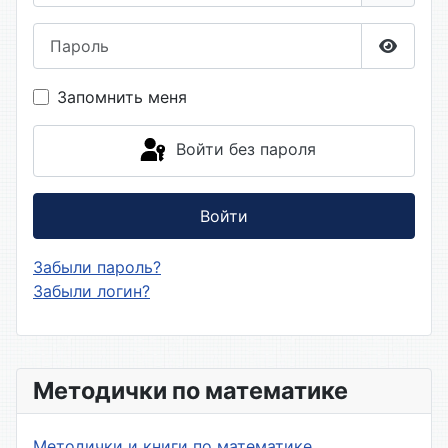
Пароль
Показа
Запомнить меня
Войти без пароля
Войти
Забыли пароль?
Забыли логин?
Методички по математике
Методички и книги по математике