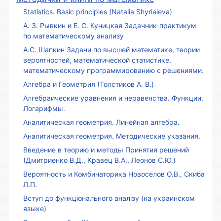
Statistics. Basic principles (Natalia Shyriaieva)
А. З. Рывкин и Е. С. Куницкая Задачник-практикум
по математическому анализу
А.С. Шапкин Задачи по высшей математике, теории
вероятностей, математической статистике,
математическому программированию с решениями.
Алгебра и Геометрия (Толстиков А. В.)
Алгебраические уравнения и неравенства. Функции.
Логарифмы.
Аналитическая геометрия. Линейная алгебра.
Аналитическая геометрия. Методические указания.
Введение в теорию и методы Принятия решений
(Дмитриенко В.Д., Кравец В.А., Леонов С.Ю.)
Вероятность и Комбинаторика Новоселов О.В., Скиба
Л.П.
Вступ до функціонального аналізу (на украинском
языке)