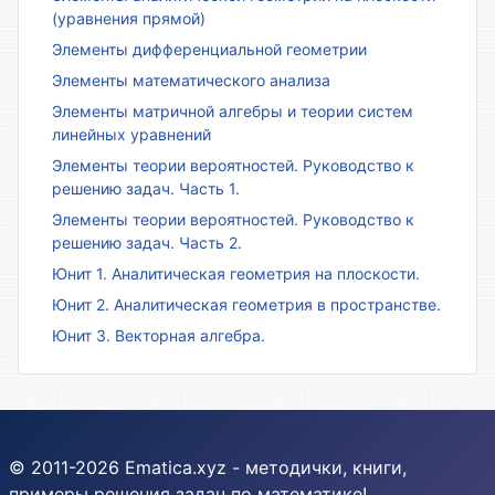
(уравнения прямой)
Элементы дифференциальной геометрии
Элементы математического анализа
Элементы матричной алгебры и теории систем
линейных уравнений
Элементы теории вероятностей. Руководство к
решению задач. Часть 1.
Элементы теории вероятностей. Руководство к
решению задач. Часть 2.
Юнит 1. Аналитическая геометрия на плоскости.
Юнит 2. Аналитическая геометрия в пространстве.
Юнит 3. Векторная алгебра.
© 2011-2026 Ematica.xyz - методички, книги,
примеры решения задач по математике!