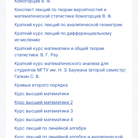
Комогорцев В. Ф.
Конспект лекций по теории вероятностей и
математической статистике Комогорцев В. Ф.
Краткий курс лекций по аналитической геометрии
Краткий курс лекций по дифференциальному
исчислению
Краткий курс математики и общей теории
статистики. В. Г. Рау
Краткий курс математического анализа для
студентов МГТУ им. Н. Э. Баумана (второй семестр)
Галкин С. В.
Кривые второго порядка
Курс высшей математики
Курс высшей математики 2
Курс высшей математики 3
Курс высшей математики 4
Курс лекций по линейной алгебре
Курс лекций по линейной алгебре и аналитической