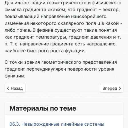
Для иллюстрации геометрического и физического
смысла градиента скажем, что градиент – вектор,
показывающий направление наискорейшего
изменения некоторого скалярного поля u в какой -
либо точке. В физике существуют такие понятия
как градиент температуры, градиент давления и т.
п. Т. е. направление градиента есть направление
наиболее быстрого роста функции.
С точки зрения геометрического представления
градиент перпендикулярен поверхности уровня
функции.
Предыдущий: 73. Градиент
Следующий: 
Назад
Вперед
Материалы по теме
06.3. Невырожденные линейные системы