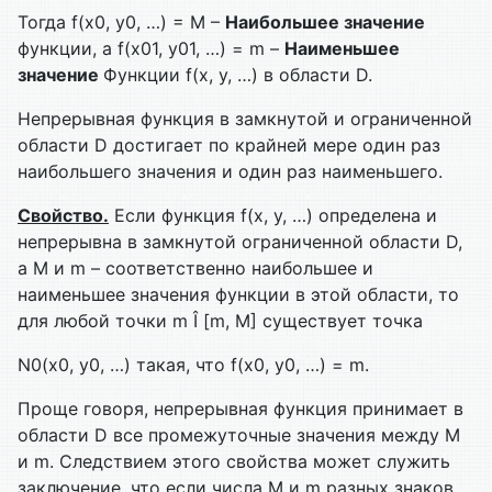
Тогда f(x0, y0, …) = M –
Наибольшее значение
функции, а f(x01, y01, …) = m –
Наименьшее
значение
Функции f(x, y, …) в области D.
Непрерывная функция в замкнутой и ограниченной
области D достигает по крайней мере один раз
наибольшего значения и один раз наименьшего.
Свойство.
Если функция f(x, y, …) определена и
непрерывна в замкнутой ограниченной области D,
а M и m – соответственно наибольшее и
наименьшее значения функции в этой области, то
для любой точки m Î [m, M] существует точка
N0(x0, y0, …) такая, что f(x0, y0, …) = m.
Проще говоря, непрерывная функция принимает в
области D все промежуточные значения между M
и m. Следствием этого свойства может служить
заключение, что если числа M и m разных знаков,