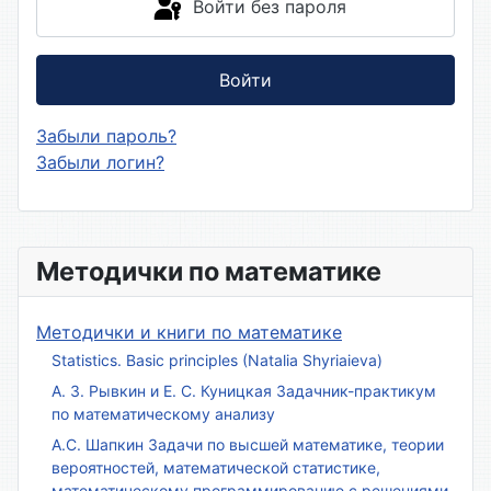
Войти без пароля
Войти
Забыли пароль?
Забыли логин?
Методички по математике
Методички и книги по математике
Statistics. Basic principles (Natalia Shyriaieva)
А. З. Рывкин и Е. С. Куницкая Задачник-практикум
по математическому анализу
А.С. Шапкин Задачи по высшей математике, теории
вероятностей, математической статистике,
математическому программированию с решениями.