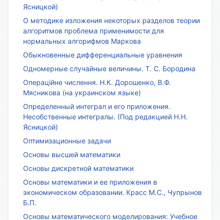
Ясницкой)
О методике изложения некоторых разделов теории
алгоритмов проблема применимости для
нормальных алгорифмов Маркова
Обыкновенные дифференциальные уравнения
Одномерные случайные величины. Т. С. Бородина
Операційне числення. Н.К. Дорошенко, В.Ф.
Мясникова (на украинском языке)
Определенный интеграл и его приложения.
Несобственные интегралы. (Под редакцией Н.Н.
Ясницкой)
Оптимизационные задачи
Основы высшей математики
Основы дискретной математики
Основы математики и ее приложения в
экономическом образовании. Красс М.С., Чупрынов
Б.П.
Основы математического моделирования: Учебное