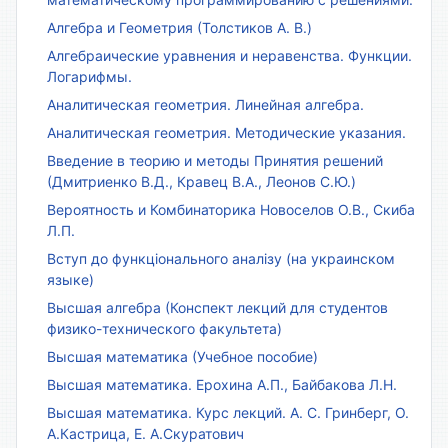
Алгебра и Геометрия (Толстиков А. В.)
Алгебраические уравнения и неравенства. Функции.
Логарифмы.
Аналитическая геометрия. Линейная алгебра.
Аналитическая геометрия. Методические указания.
Введение в теорию и методы Принятия решений
(Дмитриенко В.Д., Кравец В.А., Леонов С.Ю.)
Вероятность и Комбинаторика Новоселов О.В., Скиба
Л.П.
Вступ до функціонального аналізу (на украинском
языке)
Высшая алгебра (Конспект лекций для студентов
физико-технического факультета)
Высшая математика (Учебное пособие)
Высшая математика. Ерохина А.П., Байбакова Л.Н.
Высшая математика. Курс лекций. А. С. Гринберг, О.
А.Кастрица, Е. А.Скуратович