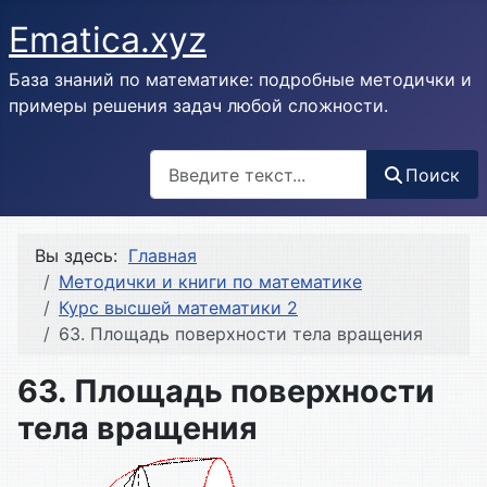
Ematica.xyz
База знаний по математике: подробные методички и
примеры решения задач любой сложности.
Поиск
Поиск
Вы здесь:
Главная
Методички и книги по математике
Курс высшей математики 2
63. Площадь поверхности тела вращения
63. Площадь поверхности
тела вращения