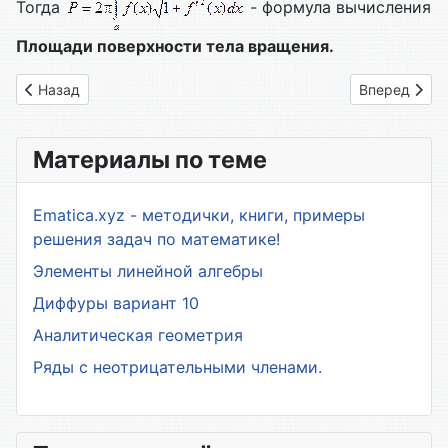
Тогда
- формула вычисления
Площади поверхности тела вращения.
Предыдущий: 62. Объем тел вращения
Следующий: 
Назад
Вперед
Материалы по теме
Ematica.xyz - методички, книги, примеры
решения задач по математике!
Элементы линейной алгебры
Диффуры вариант 10
Аналитическая геометрия
Ряды с неотрицательными членами.