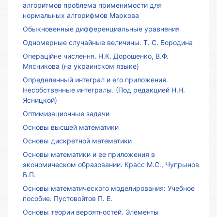
алгоритмов проблема применимости для
нормальных алгорифмов Маркова
Обыкновенные дифференциальные уравнения
Одномерные случайные величины. Т. С. Бородина
Операційне числення. Н.К. Дорошенко, В.Ф.
Мясникова (на украинском языке)
Определенный интеграл и его приложения.
Несобственные интегралы. (Под редакцией Н.Н.
Ясницкой)
Оптимизационные задачи
Основы высшей математики
Основы дискретной математики
Основы математики и ее приложения в
экономическом образовании. Красс М.С., Чупрынов
Б.П.
Основы математического моделирования: Учебное
пособие. Пустовойтов П. Е.
Основы теории вероятностей. Элементы