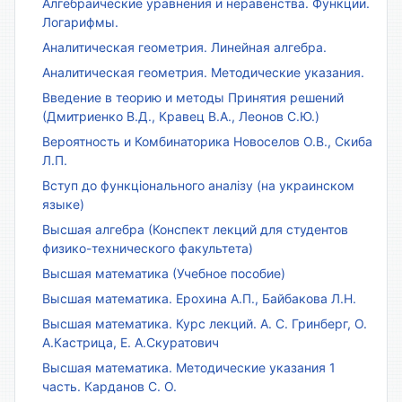
Алгебраические уравнения и неравенства. Функции.
Логарифмы.
Аналитическая геометрия. Линейная алгебра.
Аналитическая геометрия. Методические указания.
Введение в теорию и методы Принятия решений
(Дмитриенко В.Д., Кравец В.А., Леонов С.Ю.)
Вероятность и Комбинаторика Новоселов О.В., Скиба
Л.П.
Вступ до функціонального аналізу (на украинском
языке)
Высшая алгебра (Конспект лекций для студентов
физико-технического факультета)
Высшая математика (Учебное пособие)
Высшая математика. Ерохина А.П., Байбакова Л.Н.
Высшая математика. Курс лекций. А. С. Гринберг, О.
А.Кастрица, Е. А.Скуратович
Высшая математика. Методические указания 1
часть. Карданов С. О.