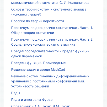
математической статистики. С. И. Колесникова
Основы теории систем и системного анализа
(конспект лекций)
Пособие по теории вероятности
Практикум по дисциплине «статистика». Часть 1.
Общая теория статистики
Практикум по дисциплине «статистика». Часть 2.
Социально-экономическая статистика
Предел последовательности и предел функции
одной переменной
Пределы функций. Производные.
Решение задач в среде MathCad
Решение систем линейных дифференциальных
уравнений с постоянными коэффициентами.
Устойчивость решений
Ряды
Ряды и интегралы Фурье
Справочник - А.А. Гусак, В.М. Гусак.