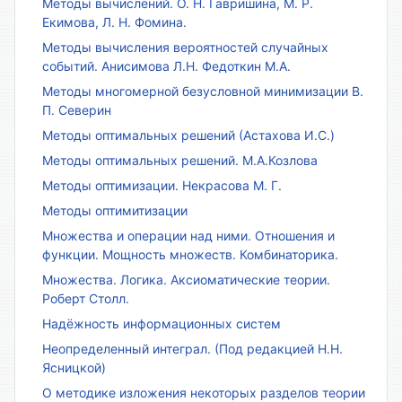
Методы вычислений. О. Н. Гавришина, М. Р.
Екимова, Л. Н. Фомина.
Методы вычисления вероятностей случайных
событий. Анисимова Л.Н. Федоткин М.А.
Методы многомерной безусловной минимизации В.
П. Северин
Методы оптимальных решений (Астахова И.С.)
Методы оптимальных решений. М.А.Козлова
Методы оптимизации. Некрасова М. Г.
Методы оптимитизации
Множества и операции над ними. Отношения и
функции. Мощность множеств. Комбинаторика.
Множества. Логика. Аксиоматические теории.
Роберт Столл.
Надёжность информационных систем
Неопределенный интеграл. (Под редакцией Н.Н.
Ясницкой)
О методике изложения некоторых разделов теории