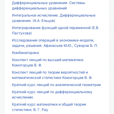
Дифференциальные уравнения. Системы
дифференциальных уравнений
Интегральное исчисление. Дифференциальные
уравнения. (А.А. Ельцов)
Интегрирование функций одной переменной (Е.В.
Пастухова)
Исследование операций в экономике-модели,
задачи, решения. Афанасьев М.Ю., Суворов Б. П.
Комбинаторика
Конспект лекций по высшей математике.
Комогорцев В. Ф.
Конспект лекций по теории вероятностей и
математической статистике Комогорцев В. Ф.
Краткий курс лекций по аналитической геометрии
Краткий курс лекций по дифференциальному
исчислению
Краткий курс математики и общей теории
статистики. В. Г. Рау