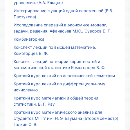
уравнения. (А.А. Ельцов)
Интегрирование функций одной переменной (Е.В.
Пастухова)
Исследование операций в экономике-модели,
задачи, решения. Афанасьев М.Ю., Суворов Б. П.
Комбинаторика
Конспект лекций по высшей математике.
Комогорцев В. Ф.
Конспект лекций по теории вероятностей и
математической статистике Комогорцев В. Ф.
Краткий курс лекций по аналитической геометрии
Краткий курс лекций по дифференциальному
исчислению
Краткий курс математики и общей теории
статистики. В. Г. Рау
Краткий курс математического анализа для
студентов МГТУ им. Н. Э. Баумана (второй семестр)
Галкин С. В.