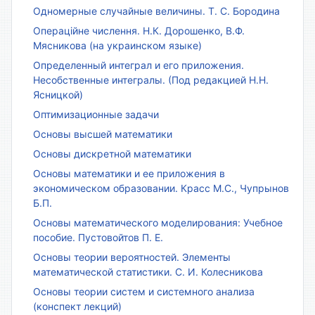
Одномерные случайные величины. Т. С. Бородина
Операційне числення. Н.К. Дорошенко, В.Ф.
Мясникова (на украинском языке)
Определенный интеграл и его приложения.
Несобственные интегралы. (Под редакцией Н.Н.
Ясницкой)
Оптимизационные задачи
Основы высшей математики
Основы дискретной математики
Основы математики и ее приложения в
экономическом образовании. Красс М.С., Чупрынов
Б.П.
Основы математического моделирования: Учебное
пособие. Пустовойтов П. Е.
Основы теории вероятностей. Элементы
математической статистики. С. И. Колесникова
Основы теории систем и системного анализа
(конспект лекций)