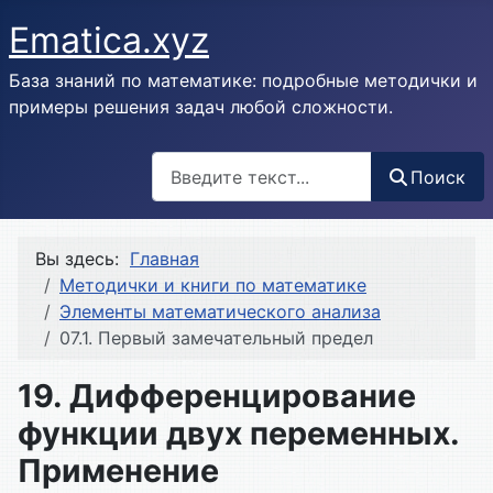
Ematica.xyz
База знаний по математике: подробные методички и
примеры решения задач любой сложности.
Поиск
Поиск
Вы здесь:
Главная
Методички и книги по математике
Элементы математического анализа
07.1. Первый замечательный предел
19. Дифференцирование
функции двух переменных.
Применение