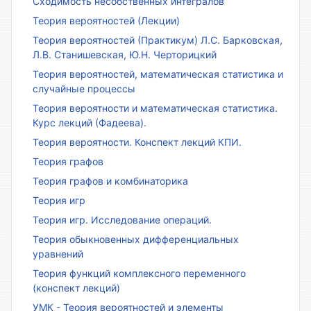
Сходимость несобственных интегралов
Теория вероятностей (Лекции)
Теория вероятностей (Практикум) Л.С. Барковская,
Л.В. Станишевская, Ю.Н. Черторицкий
Теория вероятностей, математическая статистика и
случайные процессы
Теория вероятности и математическая статистика.
Курс лекций (Фадеева).
Теория вероятности. Конспект лекций КПИ.
Теория графов
Теория графов и комбинаторика
Теория игр
Теория игр. Исследование операций.
Теория обыкновенных дифференциальных
уравнений
Теория функций комплексного переменного
(конспект лекций)
УМК - Теория вероятностей и элементы