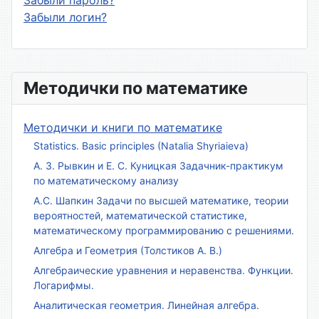
Забыли логин?
Методички по математике
Методички и книги по математике
Statistics. Basic principles (Natalia Shyriaieva)
А. З. Рывкин и Е. С. Куницкая Задачник-практикум
по математическому анализу
А.С. Шапкин Задачи по высшей математике, теории
вероятностей, математической статистике,
математическому программированию с решениями.
Алгебра и Геометрия (Толстиков А. В.)
Алгебраические уравнения и неравенства. Функции.
Логарифмы.
Аналитическая геометрия. Линейная алгебра.