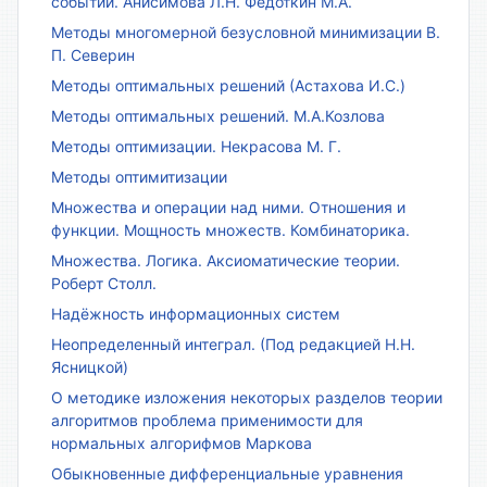
событий. Анисимова Л.Н. Федоткин М.А.
Методы многомерной безусловной минимизации В.
П. Северин
Методы оптимальных решений (Астахова И.С.)
Методы оптимальных решений. М.А.Козлова
Методы оптимизации. Некрасова М. Г.
Методы оптимитизации
Множества и операции над ними. Отношения и
функции. Мощность множеств. Комбинаторика.
Множества. Логика. Аксиоматические теории.
Роберт Столл.
Надёжность информационных систем
Неопределенный интеграл. (Под редакцией Н.Н.
Ясницкой)
О методике изложения некоторых разделов теории
алгоритмов проблема применимости для
нормальных алгорифмов Маркова
Обыкновенные дифференциальные уравнения