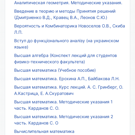
Аналитическая геометрия. Методические указания.
Введение в теорию и методы Принятия решений
(Дмитриенко В.Д., Кравец В.А., Леонов С.Ю.)
Вероятность и Комбинаторика Новоселов О.В., Скиба
Л.П.
Вступ до функціонального аналізу (на украинском
языке)
Высшая алгебра (Конспект лекций для студентов
физико-технического факультета)
Высшая математика (Учебное пособие)
Высшая математика. Ерохина А.П., Байбакова Л.Н.
Высшая математика. Курс лекций. А. С. Гринберг, О.
А.Кастрица, Е. А.Скуратович
Высшая математика. Методические указания 1
часть. Карданов С. О.
Высшая математика. Методические указания 2
часть. Карданов С. О
Вычислительная математика