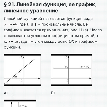
§ 21. Линейная функция, ее график,
линейное уравнение
Линейной функцией называется функция вида
, где
и
– произвольные числа. Ее
графиком является прямая линия, рис.1.1 (а). Число
называется угловым коэффициентом прямой, т.
к.
, где
– угол между осью
ОХ
и графиком
функции.
А)
Б)