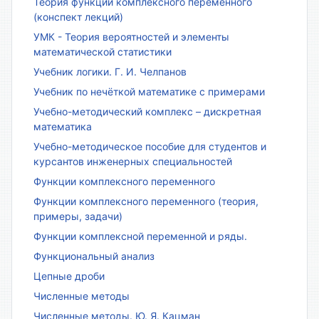
Теория функций комплексного переменного
(конспект лекций)
УМК - Теория вероятностей и элементы
математической статистики
Учебник логики. Г. И. Челпанов
Учебник по нечёткой математике с примерами
Учебно-методический комплекс – дискретная
математика
Учебно-методическое пособие для студентов и
курсантов инженерных специальностей
Функции комплексного переменного
Функции комплексного переменного (теория,
примеры, задачи)
Функции комплексной переменной и ряды.
Функциональный анализ
Цепные дроби
Численные методы
Численные методы. Ю. Я. Кацман