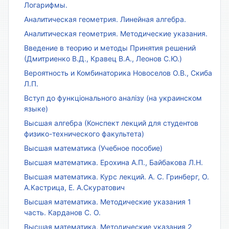
Логарифмы.
Аналитическая геометрия. Линейная алгебра.
Аналитическая геометрия. Методические указания.
Введение в теорию и методы Принятия решений
(Дмитриенко В.Д., Кравец В.А., Леонов С.Ю.)
Вероятность и Комбинаторика Новоселов О.В., Скиба
Л.П.
Вступ до функціонального аналізу (на украинском
языке)
Высшая алгебра (Конспект лекций для студентов
физико-технического факультета)
Высшая математика (Учебное пособие)
Высшая математика. Ерохина А.П., Байбакова Л.Н.
Высшая математика. Курс лекций. А. С. Гринберг, О.
А.Кастрица, Е. А.Скуратович
Высшая математика. Методические указания 1
часть. Карданов С. О.
Высшая математика. Методические указания 2