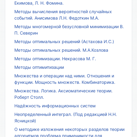
Екимова, Л. Н. Фомина.
Методы вычисления вероятностей случайных
событий. Анисимова Л.Н. Федоткин М.А.
Методы многомерной безусловной минимизации В.
П. Северин
Методы оптимальных решений (Астахова И.С.)
Методы оптимальных решений. М.А.Козлова
Методы оптимизации. Некрасова М. Г.
Методы оптимитизации
Множества и операции над ними. Отношения и
функции. Мощность множеств. Комбинаторика.
Множества. Логика. Аксиоматические теории.
Роберт Столл.
Надёжность информационных систем
Неопределенный интеграл. (Под редакцией Н.Н.
Ясницкой)
О методике изложения некоторых разделов теории
алгоритмов проблема применимости для