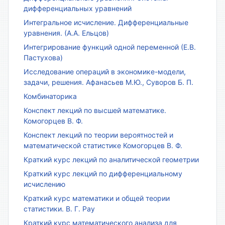
дифференциальных уравнений
Интегральное исчисление. Дифференциальные
уравнения. (А.А. Ельцов)
Интегрирование функций одной переменной (Е.В.
Пастухова)
Исследование операций в экономике-модели,
задачи, решения. Афанасьев М.Ю., Суворов Б. П.
Комбинаторика
Конспект лекций по высшей математике.
Комогорцев В. Ф.
Конспект лекций по теории вероятностей и
математической статистике Комогорцев В. Ф.
Краткий курс лекций по аналитической геометрии
Краткий курс лекций по дифференциальному
исчислению
Краткий курс математики и общей теории
статистики. В. Г. Рау
Краткий курс математического анализа для