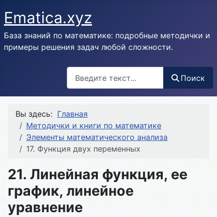
Ematica.xyz
База знаний по математике: подробные методички и
примеры решения задач любой сложности.
Поиск
Поиск
Вы здесь:
Главная
Методички и книги по математике
Элементы математического анализа
17. Функция двух переменных
21. Линейная функция, ее
график, линейное
уравнение