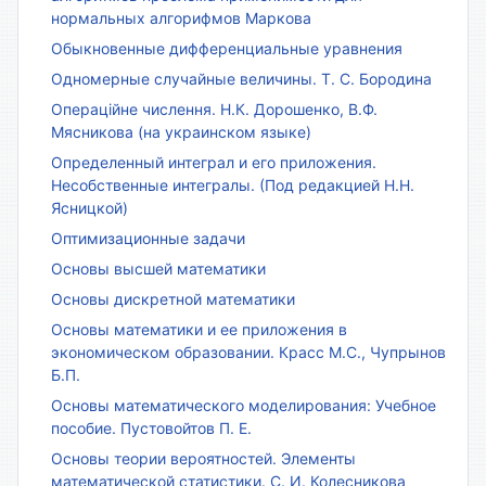
нормальных алгорифмов Маркова
Обыкновенные дифференциальные уравнения
Одномерные случайные величины. Т. С. Бородина
Операційне числення. Н.К. Дорошенко, В.Ф.
Мясникова (на украинском языке)
Определенный интеграл и его приложения.
Несобственные интегралы. (Под редакцией Н.Н.
Ясницкой)
Оптимизационные задачи
Основы высшей математики
Основы дискретной математики
Основы математики и ее приложения в
экономическом образовании. Красс М.С., Чупрынов
Б.П.
Основы математического моделирования: Учебное
пособие. Пустовойтов П. Е.
Основы теории вероятностей. Элементы
математической статистики. С. И. Колесникова