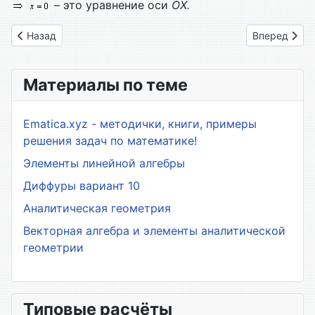
– это уравнение оси
ОХ.
Предыдущий: 19. Дифференцирование функции двух перем
Следующий: 
Назад
Вперед
Материалы по теме
Ematica.xyz - методички, книги, примеры
решения задач по математике!
Элементы линейной алгебры
Диффуры вариант 10
Аналитическая геометрия
Векторная алгебра и элементы аналитической
геометрии
Типовые расчёты