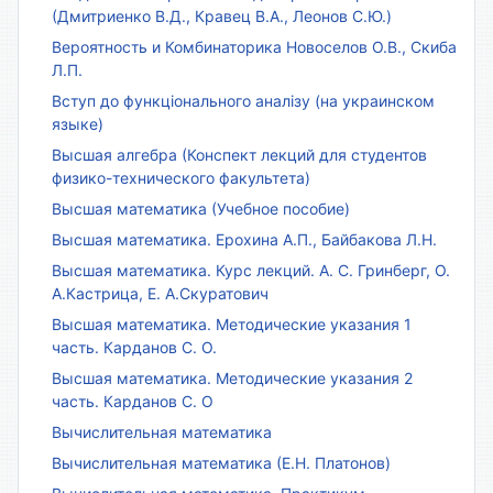
(Дмитриенко В.Д., Кравец В.А., Леонов С.Ю.)
Вероятность и Комбинаторика Новоселов О.В., Скиба
Л.П.
Вступ до функціонального аналізу (на украинском
языке)
Высшая алгебра (Конспект лекций для студентов
физико-технического факультета)
Высшая математика (Учебное пособие)
Высшая математика. Ерохина А.П., Байбакова Л.Н.
Высшая математика. Курс лекций. А. С. Гринберг, О.
А.Кастрица, Е. А.Скуратович
Высшая математика. Методические указания 1
часть. Карданов С. О.
Высшая математика. Методические указания 2
часть. Карданов С. О
Вычислительная математика
Вычислительная математика (Е.Н. Платонов)