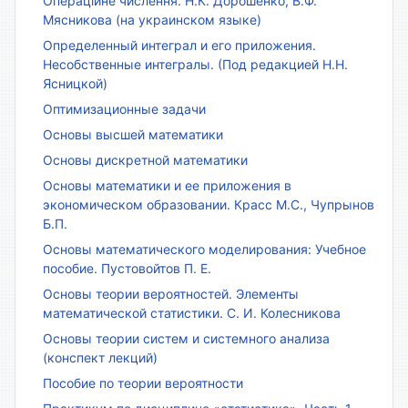
Операційне числення. Н.К. Дорошенко, В.Ф.
Мясникова (на украинском языке)
Определенный интеграл и его приложения.
Несобственные интегралы. (Под редакцией Н.Н.
Ясницкой)
Оптимизационные задачи
Основы высшей математики
Основы дискретной математики
Основы математики и ее приложения в
экономическом образовании. Красс М.С., Чупрынов
Б.П.
Основы математического моделирования: Учебное
пособие. Пустовойтов П. Е.
Основы теории вероятностей. Элементы
математической статистики. С. И. Колесникова
Основы теории систем и системного анализа
(конспект лекций)
Пособие по теории вероятности