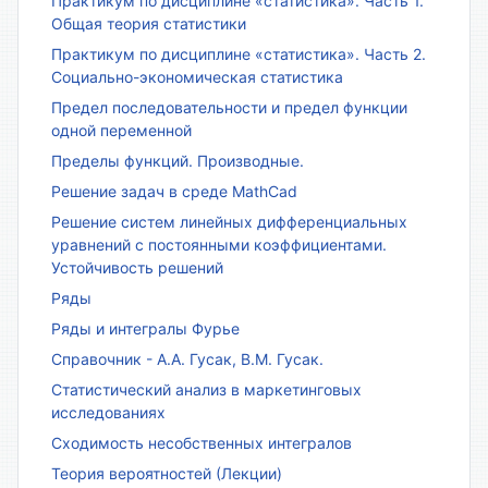
Практикум по дисциплине «статистика». Часть 1.
Общая теория статистики
Практикум по дисциплине «статистика». Часть 2.
Социально-экономическая статистика
Предел последовательности и предел функции
одной переменной
Пределы функций. Производные.
Решение задач в среде MathCad
Решение систем линейных дифференциальных
уравнений с постоянными коэффициентами.
Устойчивость решений
Ряды
Ряды и интегралы Фурье
Справочник - А.А. Гусак, В.М. Гусак.
Статистический анализ в маркетинговых
исследованиях
Сходимость несобственных интегралов
Теория вероятностей (Лекции)