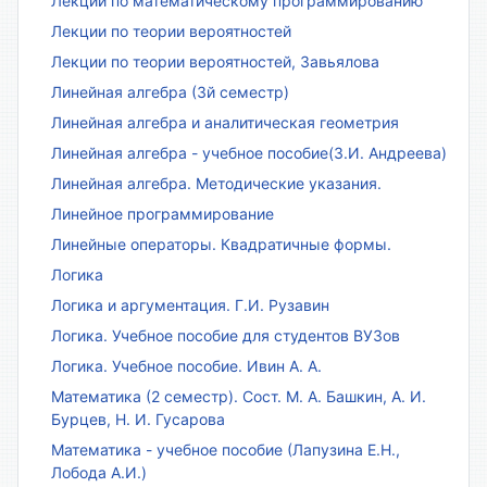
Лекции по математическому программированию
Лекции по теории вероятностей
Лекции по теории вероятностей, Завьялова
Линейная алгебра (3й семестр)
Линейная алгебра и аналитическая геометрия
Линейная алгебра - учебное пособие(З.И. Андреева)
Линейная алгебра. Методические указания.
Линейное программирование
Линейные операторы. Квадратичные формы.
Логика
Логика и аргументация. Г.И. Рузавин
Логика. Учебное пособие для студентов ВУЗов
Логика. Учебное пособие. Ивин А. А.
Математика (2 семестр). Сост. М. А. Башкин, А. И.
Бурцев, Н. И. Гусарова
Математика - учебное пособие (Лапузина Е.Н.,
Лобода А.И.)