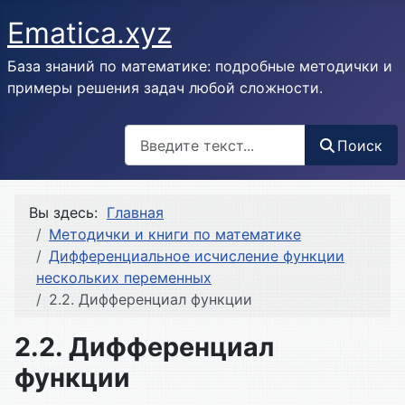
Ematica.xyz
База знаний по математике: подробные методички и
примеры решения задач любой сложности.
Поиск
Поиск
Вы здесь:
Главная
Методички и книги по математике
Дифференциальное исчисление функции
нескольких переменных
2.2. Дифференциал функции
2.2. Дифференциал
функции