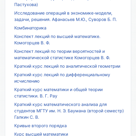
Пастухова)
Исследование операций в экономике-модели,
задачи, решения. Афанасьев М.Ю., Суворов Б. П.
Комбинаторика
Конспект лекций по высшей математике.
Комогорцев В. Ф.
Конспект лекций по теории вероятностей и
математической статистике Комогорцев В. Ф.
Краткий курс лекций по аналитической геометрии
Краткий курс лекций по дифференциальному
исчислению
Краткий курс математики и общей теории
статистики. В. Г. Рау
Краткий курс математического анализа для
студентов МГТУ им. Н. Э. Баумана (второй семестр)
Галкин С. В.
Кривые второго порядка
Курс высшей математики