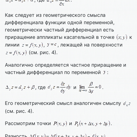
Как следует из геометрического смысла
дифференциала функции одной переменной,
геометрически частный дифференциал есть
приращение аппликаты касательной в точке
к
линии
,
, лежащей на поверхности
(см. рис. 4).
Аналогично определяется частное приращение и
частный дифференциал по переменной
:
, где
и
.
Его геометрический смысл аналогичен смыслу
(см. рис. 4).
Рассмотрим точки
и
.
Разность