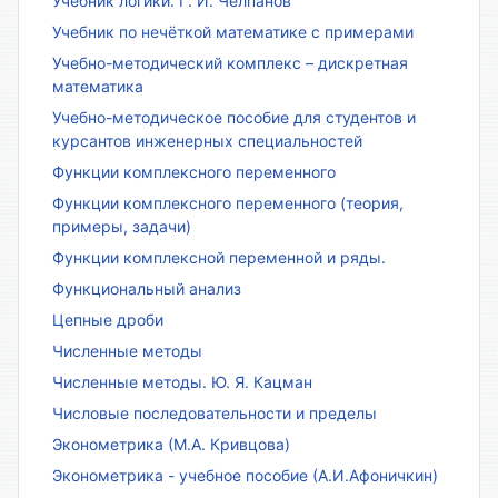
Учебник логики. Г. И. Челпанов
Учебник по нечёткой математике с примерами
Учебно-методический комплекс – дискретная
математика
Учебно-методическое пособие для студентов и
курсантов инженерных специальностей
Функции комплексного переменного
Функции комплексного переменного (теория,
примеры, задачи)
Функции комплексной переменной и ряды.
Функциональный анализ
Цепные дроби
Численные методы
Численные методы. Ю. Я. Кацман
Числовые последовательности и пределы
Эконометрика (М.А. Кривцова)
Эконометрика - учебное пособие (А.И.Афоничкин)