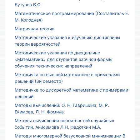
Бутузов В.Ф.
Математическое программирование (Составитель Е.
М. Колодная)
Матричная теория
Методические указания к изучению дисциплины
теории вероятностей
Методические указания по дисциплине
«Математика» для студентов заочной формы
обучения технических направлений
Методичка по высшей математике с примерами
решений (3й семестр)
Методичка по дискретной математике с примерами
решений
Методы вычислений. О. Н. Гавришина, М. Р.
Екимова, Л. Н. Фомина.
Методы вычисления вероятностей случайных
событий. Анисимова Л.Н. Федоткин М.А.
Методы многомерной безусловной минимизации В.