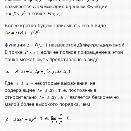
называется
Полным приращением
Функции
в точке
.
Более кратко будем записывать его в виде
.
Функция
называется
Дифференцируемой
В точке
, если ее полное приращение в этой
точке может быть представлено в виде
,
Где
и
- некоторые выражения, не
содержащие
и
, т. е. постоянные
относительно
и
, а
является бесконечно
малой более высокого порядка, чем
, т. е.
.