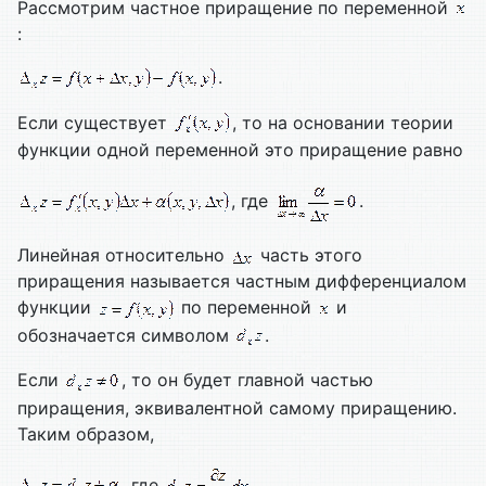
Рассмотрим частное приращение по переменной
:
.
Если существует
, то на основании теории
функции одной переменной это приращение равно
, где
.
Линейная относительно
часть этого
приращения называется частным дифференциалом
функции
по переменной
и
обозначается символом
.
Если
, то он будет главной частью
приращения, эквивалентной самому приращению.
Таким образом,
, где
.