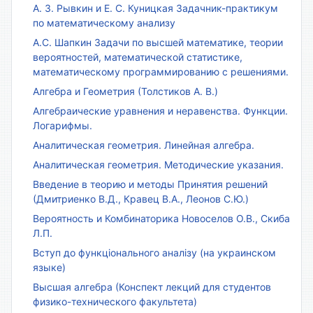
А. З. Рывкин и Е. С. Куницкая Задачник-практикум
по математическому анализу
А.С. Шапкин Задачи по высшей математике, теории
вероятностей, математической статистике,
математическому программированию с решениями.
Алгебра и Геометрия (Толстиков А. В.)
Алгебраические уравнения и неравенства. Функции.
Логарифмы.
Аналитическая геометрия. Линейная алгебра.
Аналитическая геометрия. Методические указания.
Введение в теорию и методы Принятия решений
(Дмитриенко В.Д., Кравец В.А., Леонов С.Ю.)
Вероятность и Комбинаторика Новоселов О.В., Скиба
Л.П.
Вступ до функціонального аналізу (на украинском
языке)
Высшая алгебра (Конспект лекций для студентов
физико-технического факультета)