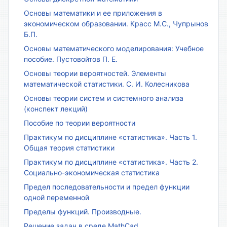
Основы математики и ее приложения в
экономическом образовании. Красс М.С., Чупрынов
Б.П.
Основы математического моделирования: Учебное
пособие. Пустовойтов П. Е.
Основы теории вероятностей. Элементы
математической статистики. С. И. Колесникова
Основы теории систем и системного анализа
(конспект лекций)
Пособие по теории вероятности
Практикум по дисциплине «статистика». Часть 1.
Общая теория статистики
Практикум по дисциплине «статистика». Часть 2.
Социально-экономическая статистика
Предел последовательности и предел функции
одной переменной
Пределы функций. Производные.
Решение задач в среде MathCad