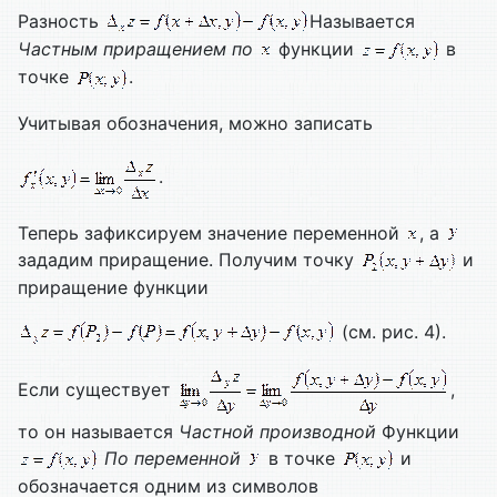
Разность
Называется
Частным приращением по
функции
в
точке
.
Учитывая обозначения, можно записать
.
Теперь зафиксируем значение переменной
, а
зададим приращение. Получим точку
и
приращение функции
(см. рис. 4).
Если существует
,
то он называется
Частной производной
Функции
По переменной
в точке
и
обозначается одним из символов