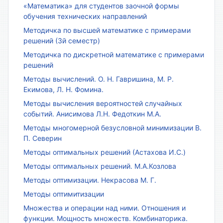
«Математика» для студентов заочной формы
обучения технических направлений
Методичка по высшей математике с примерами
решений (3й семестр)
Методичка по дискретной математике с примерами
решений
Методы вычислений. О. Н. Гавришина, М. Р.
Екимова, Л. Н. Фомина.
Методы вычисления вероятностей случайных
событий. Анисимова Л.Н. Федоткин М.А.
Методы многомерной безусловной минимизации В.
П. Северин
Методы оптимальных решений (Астахова И.С.)
Методы оптимальных решений. М.А.Козлова
Методы оптимизации. Некрасова М. Г.
Методы оптимитизации
Множества и операции над ними. Отношения и
функции. Мощность множеств. Комбинаторика.