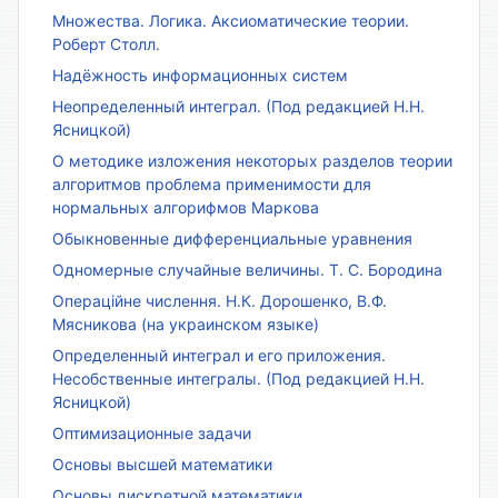
Множества. Логика. Аксиоматические теории.
Роберт Столл.
Надёжность информационных систем
Неопределенный интеграл. (Под редакцией Н.Н.
Ясницкой)
О методике изложения некоторых разделов теории
алгоритмов проблема применимости для
нормальных алгорифмов Маркова
Обыкновенные дифференциальные уравнения
Одномерные случайные величины. Т. С. Бородина
Операційне числення. Н.К. Дорошенко, В.Ф.
Мясникова (на украинском языке)
Определенный интеграл и его приложения.
Несобственные интегралы. (Под редакцией Н.Н.
Ясницкой)
Оптимизационные задачи
Основы высшей математики
Основы дискретной математики