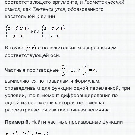
соответствующего аргумента, и
Геометрический
смысл
, как
Тангенса угла
, образованного
касательной к линии
или
В точке
с положительным направлением
соответствующей оси.
Частные производные
и
вычисляются по правилам и формулам,
справедливым для функции одной переменной, при
условии, что в момент дифференцирования по
одной из переменных вторая переменная
рассматривается как постоянная величина.
Пример 6
. Найти частные производные функции
.