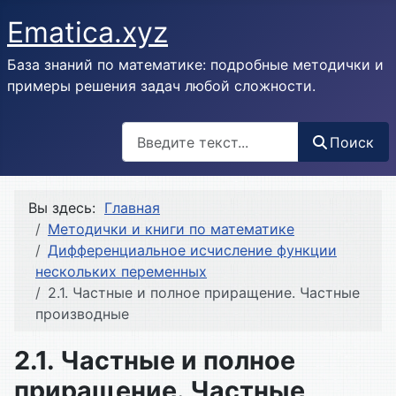
Ematica.xyz
База знаний по математике: подробные методички и
примеры решения задач любой сложности.
Поиск
Поиск
Вы здесь:
Главная
Методички и книги по математике
Дифференциальное исчисление функции
нескольких переменных
2.1. Частные и полное приращение. Частные
производные
2.1. Частные и полное
приращение. Частные