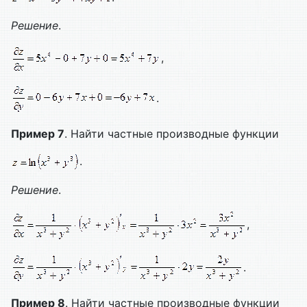
Решение
.
,
.
Пример 7
. Найти частные производные функции
.
Решение
.
,
.
Пример 8
. Найти частные производные функции