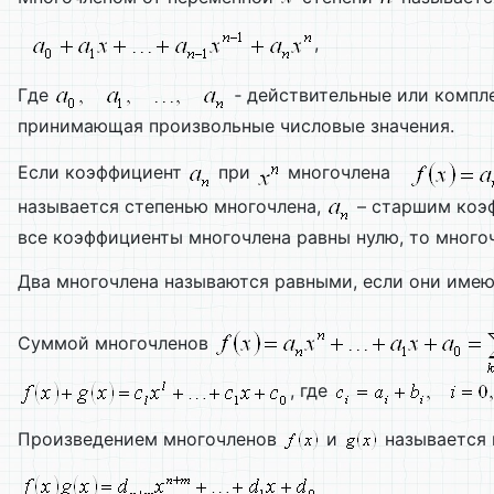
,
Где
‑ действительные или компл
принимающая произвольные числовые значения.
Если коэффициент
при
многочлена
называется степенью многочлена,
– старшим коэ
все коэффициенты многочлена равны нулю, то много
Два многочлена называются равными, если они имею
Суммой многочленов
, где
Произведением многочленов
и
называется 