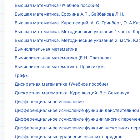
Высшая математика (Учебное пособие)
Высшая математика. Ерохина А.П., Байбакова Л.Н.
Высшая математика. Курс лекций. А. С. Гринберг, О. А.Ка
Высшая математика. Методические указания 1 часть. Кар
Высшая математика. Методические указания 2 часть. Ка
Вычислительная математика
Вычислительная математика (Е.Н. Платонов)
Вычислительная математика. Практикум.
Графы
Дискретная математика (Учебное пособие)
Дискретная математика. Курс лекций. В.Н.Семенчук
Дифференциальное исчисление
Дифференциальное исчисление функции действительной 
Дифференциальное исчисление функции многих переменн
Дифференциальное исчисление функции нескольких пе
Дифференциальные уравнения высших порядков