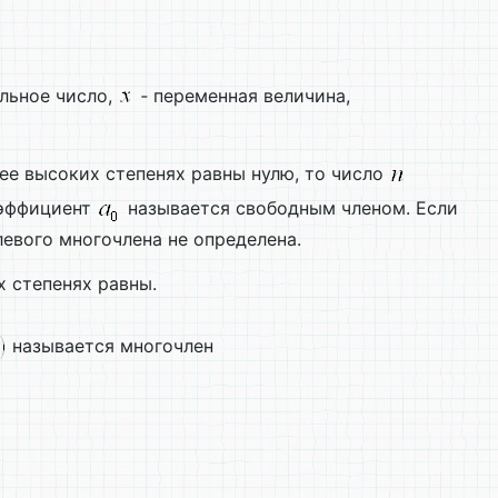
льное число,
‑ переменная величина,
лее высоких степенях равны нулю, то число
оэффициент
называется свободным членом. Если
левого многочлена не определена.
 степенях равны.
называется многочлен