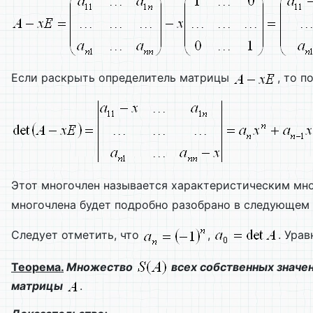
Если раскрыть определитель матрицы
, то 
Этот многочлен называется характеристическим м
многочлена будет подробно разобрано в следующем 
Следует отметить, что
,
. Ура
Теорема.
Множество
всех собственных знач
матрицы
.