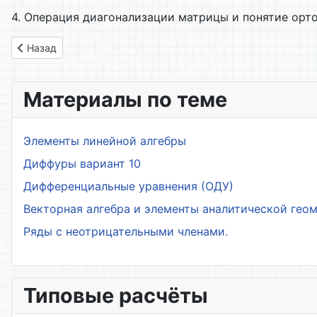
4. Операция диагонализации матрицы и понятие орт
Предыдущий: 41. Линейное преобразование переменных
Назад
Материалы по теме
Элементы линейной алгебры
Диффуры вариант 10
Дифференциальные уравнения (ОДУ)
Векторная алгебра и элементы аналитической гео
Ряды с неотрицательными членами.
Типовые расчёты