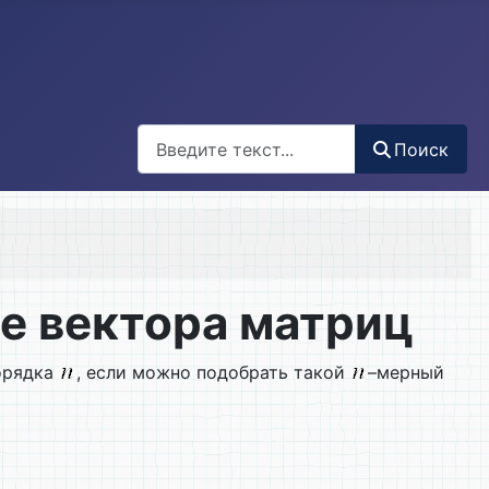
Поиск
Поиск
е вектора матриц
рядка
, если можно подобрать такой
–мерный