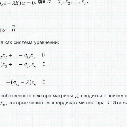
, где
.
я как система уравнений:
я собственного вектора матрицы
сводится к поиску 
, которые являются координатами вектора
. Эта 