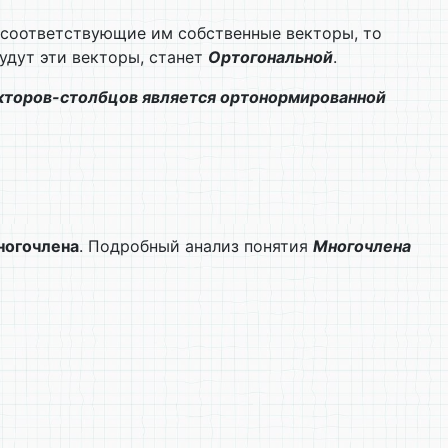
 соответствующие им собственные векторы, то
удут эти векторы, станет
Ортогональной
.
екторов-столбцов является ортонормированной
ногочлена
. Подробный анализ понятия
Многочлена