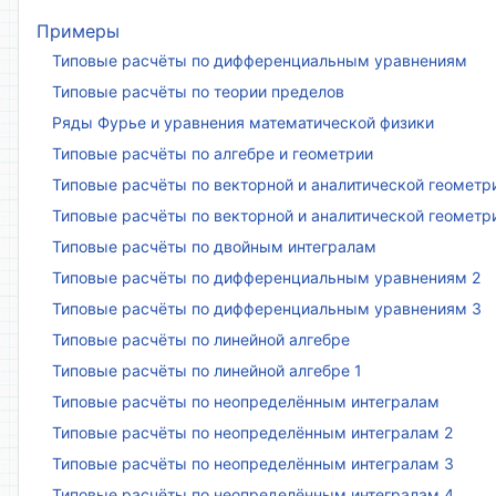
Примеры
Типовые расчёты по дифференциальным уравнениям
Типовые расчёты по теории пределов
Ряды Фурье и уравнения математической физики
Типовые расчёты по алгебре и геометрии
Типовые расчёты по векторной и аналитической геометр
Типовые расчёты по векторной и аналитической геометр
Типовые расчёты по двойным интегралам
Типовые расчёты по дифференциальным уравнениям 2
Типовые расчёты по дифференциальным уравнениям 3
Типовые расчёты по линейной алгебре
Типовые расчёты по линейной алгебре 1
Типовые расчёты по неопределённым интегралам
Типовые расчёты по неопределённым интегралам 2
Типовые расчёты по неопределённым интегралам 3
Типовые расчёты по неопределённым интегралам 4