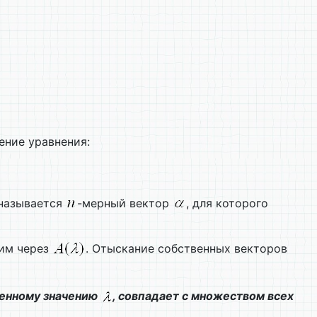
ение уравнения:
называется
-мерный вектор
, для которого
чим через
. Отыскание собственных векторов
венному значению
, совпадает с множеством всех