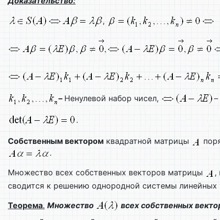
Доказательство:
,
–
Ненулевой набор чисел,
–
.
Собственным вектором
квадратной матрицы
пор
.
Множество всех собственных векторов матрицы
,
сводится к решению однородной системы линейных 
Теорема
.
Множество
всех собственных вект