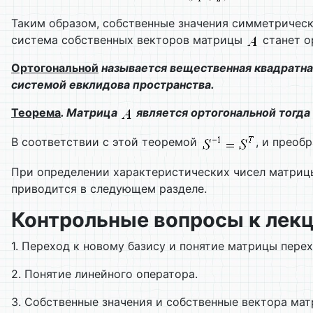
Таким образом, собственные значения симметрическ
система собственных векторов матрицы
станет о
Ортогональной
называется вещественная квадратна
системой евклидова пространства.
Теорема
. Матрица
является ортогональной тогда 
В соответствии с этой теоремой
, и преоб
При определении характеристических чисел матриц
приводится в следующем разделе.
Контрольные вопросы к лек
1. Переход к новому базису и понятие матрицы перех
2. Понятие линейного оператора.
3. Собственные значения и собственные вектора мат