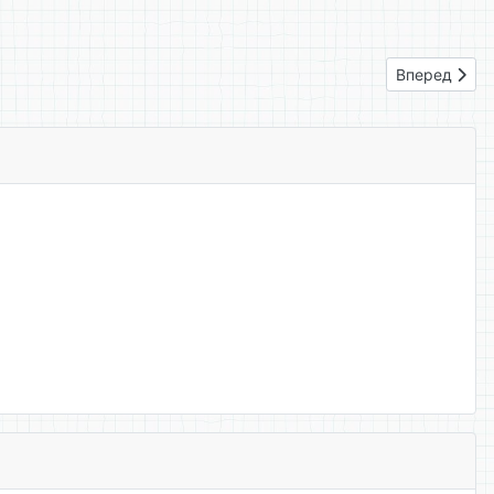
Следующий: 
Вперед