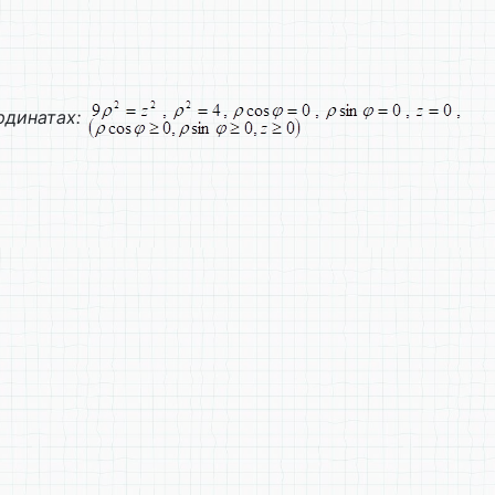
рдинатах: