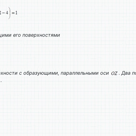
ющими его поверхностями
рхности с образующими, параллельными оси
. Два 
.