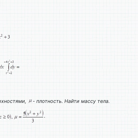
рхностями,
- плотность. Найти массу тела.
.