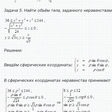
Задача 5. Найти объём тела, заданного неравенства
Решение:
Введём сферические координаты:
В сферических координатах неравенства принимают 