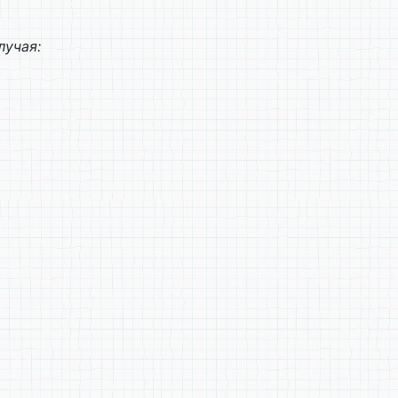
лучая: