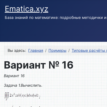
Ematica.xyz
База знаний по математике: подробные методички 
Вы здесь:
Главная
Примеры
Типовые расчёты 
Вариант № 16
Вариант 16
Задача 1.Вычислить.
;