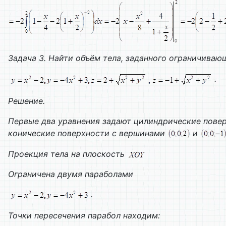
Задача 3. Найти объём тела, заданного ограничива
.
Решение.
Первые два уравнения задают цилиндрические пове
конические поверхности с вершинами
и
Проекция тела на плоскость
Ограничена двумя параболами
.
Точки пересечения парабол находим: