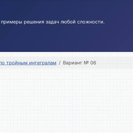
и примеры решения задач любой сложности.
по тройным интегралам
Вариант № 06