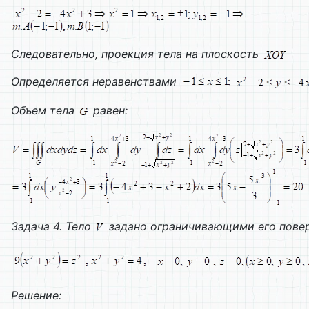
Следовательно, проекция тела на плоскость
Определяется неравенствами
Объем тела
равен:
Задача 4. Тело
задано ограничивающими его пове
Решение: