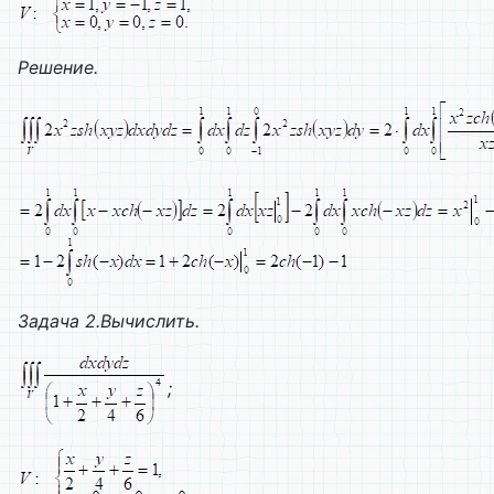
Решение.
Задача 2.Вычислить.
;