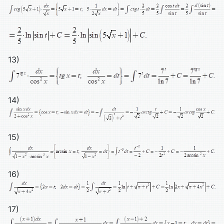
13)
14)
15)
16)
17)