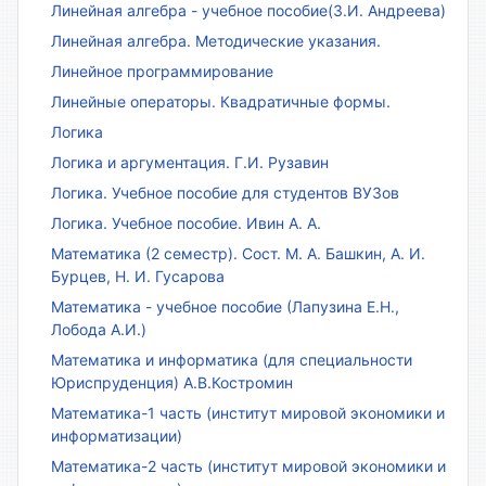
Линейная алгебра - учебное пособие(З.И. Андреева)
Линейная алгебра. Методические указания.
Линейное программирование
Линейные операторы. Квадратичные формы.
Логика
Логика и аргументация. Г.И. Рузавин
Логика. Учебное пособие для студентов ВУЗов
Логика. Учебное пособие. Ивин А. А.
Математика (2 семестр). Сост. М. А. Башкин, А. И.
Бурцев, Н. И. Гусарова
Математика - учебное пособие (Лапузина Е.Н.,
Лобода А.И.)
Математика и информатика (для специальности
Юриспруденция) А.В.Костромин
Математика-1 часть (институт мировой экономики и
информатизации)
Математика-2 часть (институт мировой экономики и