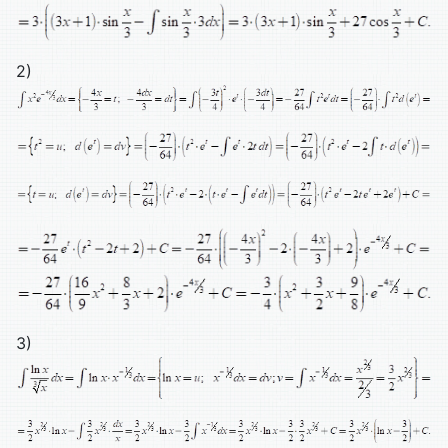
2)
3)