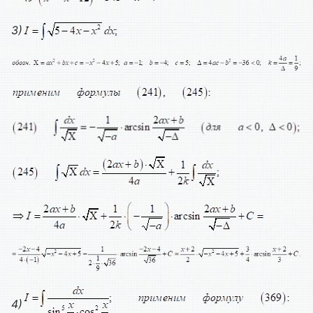
3)
4)