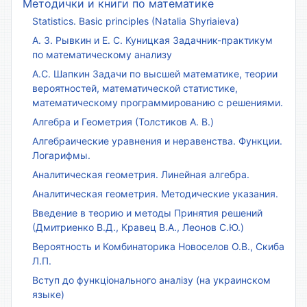
Методички и книги по математике
Statistics. Basic principles (Natalia Shyriaieva)
А. З. Рывкин и Е. С. Куницкая Задачник-практикум
по математическому анализу
А.С. Шапкин Задачи по высшей математике, теории
вероятностей, математической статистике,
математическому программированию с решениями.
Алгебра и Геометрия (Толстиков А. В.)
Алгебраические уравнения и неравенства. Функции.
Логарифмы.
Аналитическая геометрия. Линейная алгебра.
Аналитическая геометрия. Методические указания.
Введение в теорию и методы Принятия решений
(Дмитриенко В.Д., Кравец В.А., Леонов С.Ю.)
Вероятность и Комбинаторика Новоселов О.В., Скиба
Л.П.
Вступ до функціонального аналізу (на украинском
языке)