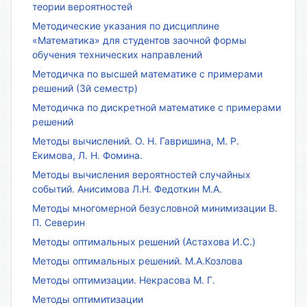
теории вероятностей
Методические указания по дисциплине
«Математика» для студентов заочной формы
обучения технических направлений
Методичка по высшей математике с примерами
решений (3й семестр)
Методичка по дискретной математике с примерами
решений
Методы вычислений. О. Н. Гавришина, М. Р.
Екимова, Л. Н. Фомина.
Методы вычисления вероятностей случайных
событий. Анисимова Л.Н. Федоткин М.А.
Методы многомерной безусловной минимизации В.
П. Северин
Методы оптимальных решений (Астахова И.С.)
Методы оптимальных решений. М.А.Козлова
Методы оптимизации. Некрасова М. Г.
Методы оптимитизации