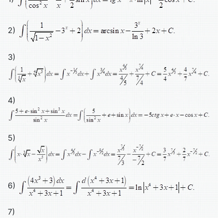
2)
3)
4)
5)
6)
7)