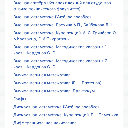
Высшая алгебра (Конспект лекций для студентов
физико-технического факультета)
Высшая математика (Учебное пособие)
Высшая математика. Ерохина А.П., Байбакова Л.Н.
Высшая математика. Курс лекций. А. С. Гринберг, О.
А.Кастрица, Е. А.Скуратович
Высшая математика. Методические указания 1
часть. Карданов С. О.
Высшая математика. Методические указания 2
часть. Карданов С. О
Вычислительная математика
Вычислительная математика (Е.Н. Платонов)
Вычислительная математика. Практикум.
Графы
Дискретная математика (Учебное пособие)
Дискретная математика. Курс лекций. В.Н.Семенчук
Дифференциальное исчисление