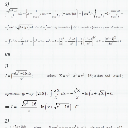
3)
VII
1)
2)