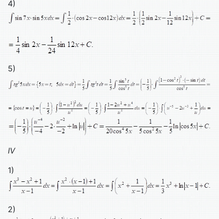
4)
5)
IV
1)
2)