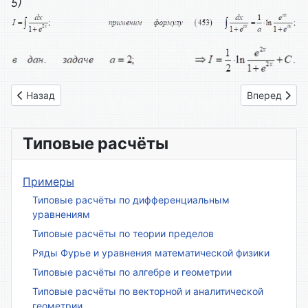
5)
Предыдущий: Вариант № 17
Следующий: 
Назад
Вперед
Типовые расчёты
Примеры
Типовые расчёты по дифференциальным
уравнениям
Типовые расчёты по теории пределов
Ряды Фурье и уравнения математической физики
Типовые расчёты по алгебре и геометрии
Типовые расчёты по векторной и аналитической
геометрии