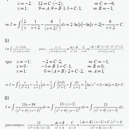
5)
6)