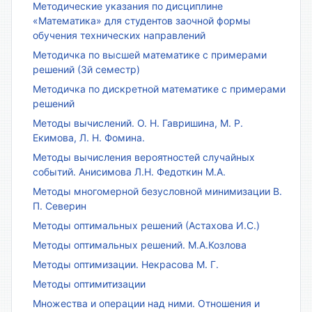
Методические указания по дисциплине
«Математика» для студентов заочной формы
обучения технических направлений
Методичка по высшей математике с примерами
решений (3й семестр)
Методичка по дискретной математике с примерами
решений
Методы вычислений. О. Н. Гавришина, М. Р.
Екимова, Л. Н. Фомина.
Методы вычисления вероятностей случайных
событий. Анисимова Л.Н. Федоткин М.А.
Методы многомерной безусловной минимизации В.
П. Северин
Методы оптимальных решений (Астахова И.С.)
Методы оптимальных решений. М.А.Козлова
Методы оптимизации. Некрасова М. Г.
Методы оптимитизации
Множества и операции над ними. Отношения и