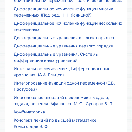
действительной переменной. Практическое пособие.
Дифференциальное исчисление функции многих
переменных (Под ред. Н.Н. Ясницкой)
Дифференциальное исчисление функции нескольких
переменных
Дифференциальные уравнения высших порядков
Дифференциальные уравнения первого порядка
Дифференциальные уравнения. Системы
дифференциальных уравнений
Интегральное исчисление. Дифференциальные
уравнения. (А.А. Ельцов)
Интегрирование функций одной переменной (Е.В.
Пастухова)
Исследование операций в экономике-модели,
задачи, решения. Афанасьев М.Ю., Суворов Б. П.
Комбинаторика
Конспект лекций по высшей математике.
Комогорцев В. Ф.