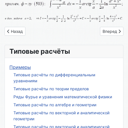
Предыдущий: Вариант № 18
Следующий: 
Назад
Вперед
Типовые расчёты
Примеры
Типовые расчёты по дифференциальным
уравнениям
Типовые расчёты по теории пределов
Ряды Фурье и уравнения математической физики
Типовые расчёты по алгебре и геометрии
Типовые расчёты по векторной и аналитической
геометрии
Типовые расчёты по векторной и аналитической