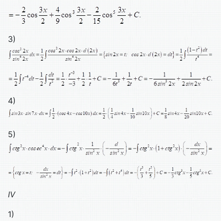
3)
4)
5)
IV
1)