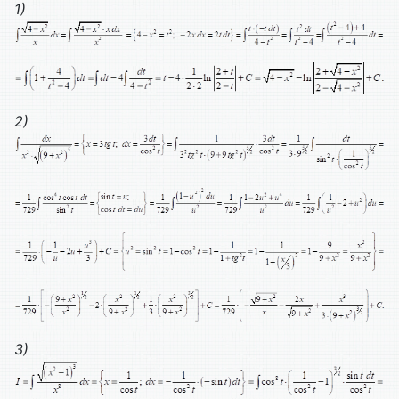
1)
2)
3)