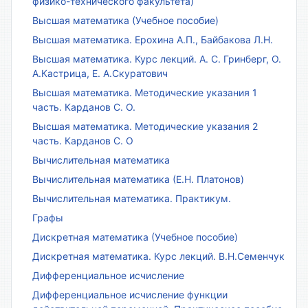
физико-технического факультета)
Высшая математика (Учебное пособие)
Высшая математика. Ерохина А.П., Байбакова Л.Н.
Высшая математика. Курс лекций. А. С. Гринберг, О.
А.Кастрица, Е. А.Скуратович
Высшая математика. Методические указания 1
часть. Карданов С. О.
Высшая математика. Методические указания 2
часть. Карданов С. О
Вычислительная математика
Вычислительная математика (Е.Н. Платонов)
Вычислительная математика. Практикум.
Графы
Дискретная математика (Учебное пособие)
Дискретная математика. Курс лекций. В.Н.Семенчук
Дифференциальное исчисление
Дифференциальное исчисление функции