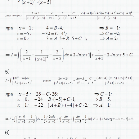
5)
6)