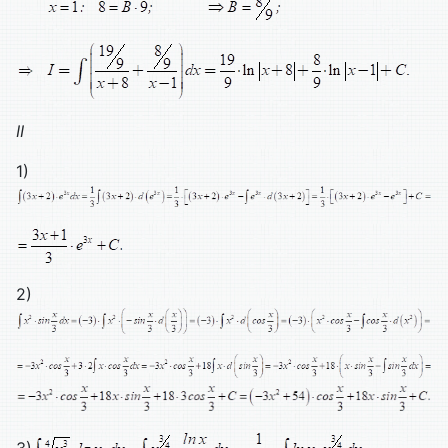
II
1)
2)