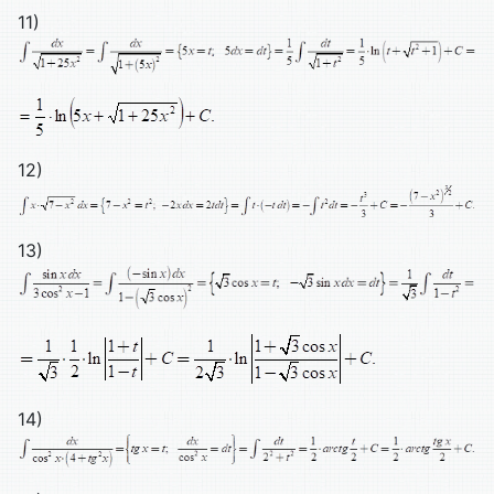
11)
12)
13)
14)