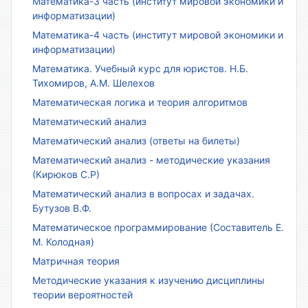
Математика-3 часть (институт мировой экономики и
информатизации)
Математика-4 часть (институт мировой экономики и
информатизации)
Математика. Учебный курс для юристов. Н.Б.
Тихомиров, А.М. Шелехов
Математическая логика и теория алгоритмов
Математический анализ
Математический анализ (ответы на билеты)
Математический анализ - методические указания
(Кирюков С.Р)
Математический анализ в вопросах и задачах.
Бутузов В.Ф.
Математическое программирование (Составитель Е.
М. Колодная)
Матричная теория
Методические указания к изучению дисциплины
теории вероятностей