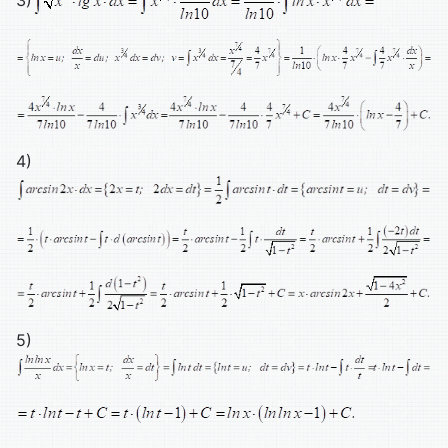
3)
4)
5)