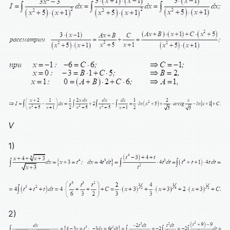
V
1)
2)