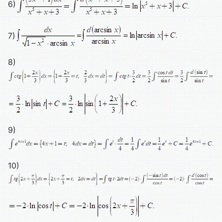
6)
7)
8)
9)
10)