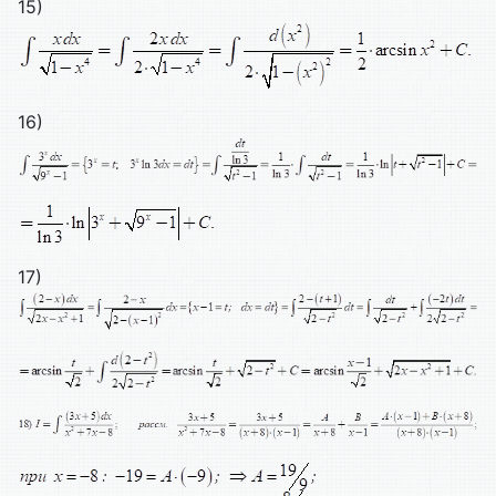
15)
16)
17)