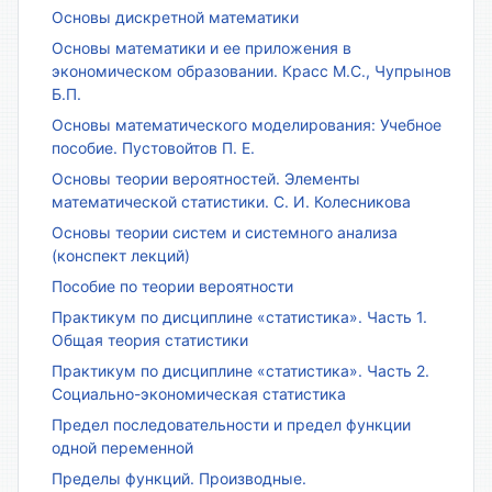
Основы дискретной математики
Основы математики и ее приложения в
экономическом образовании. Красс М.С., Чупрынов
Б.П.
Основы математического моделирования: Учебное
пособие. Пустовойтов П. Е.
Основы теории вероятностей. Элементы
математической статистики. С. И. Колесникова
Основы теории систем и системного анализа
(конспект лекций)
Пособие по теории вероятности
Практикум по дисциплине «статистика». Часть 1.
Общая теория статистики
Практикум по дисциплине «статистика». Часть 2.
Социально-экономическая статистика
Предел последовательности и предел функции
одной переменной
Пределы функций. Производные.