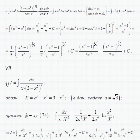
VII
1)