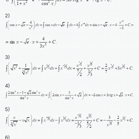
2)
3)
4)
5)
6)