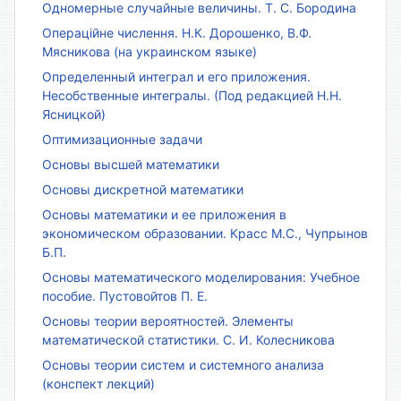
Одномерные случайные величины. Т. С. Бородина
Операційне числення. Н.К. Дорошенко, В.Ф.
Мясникова (на украинском языке)
Определенный интеграл и его приложения.
Несобственные интегралы. (Под редакцией Н.Н.
Ясницкой)
Оптимизационные задачи
Основы высшей математики
Основы дискретной математики
Основы математики и ее приложения в
экономическом образовании. Красс М.С., Чупрынов
Б.П.
Основы математического моделирования: Учебное
пособие. Пустовойтов П. Е.
Основы теории вероятностей. Элементы
математической статистики. С. И. Колесникова
Основы теории систем и системного анализа
(конспект лекций)