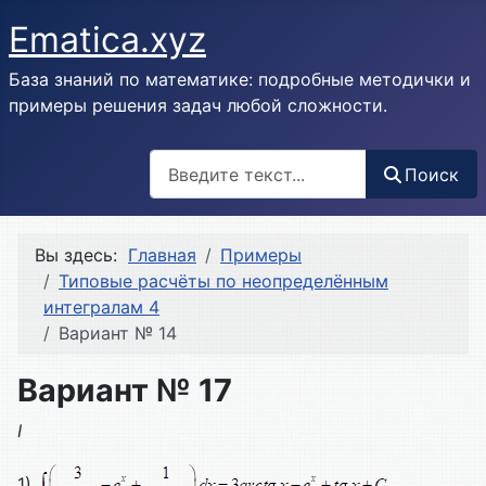
Ematica.xyz
База знаний по математике: подробные методички и
примеры решения задач любой сложности.
Поиск
Поиск
Вы здесь:
Главная
Примеры
Типовые расчёты по неопределённым
интегралам 4
Вариант № 14
Вариант № 17
I
1)