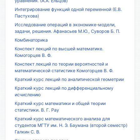
уравнения. (А.А. Ельцов)
Интегрирование функций одной переменной (Е.В.
Пастухова)
Исследование операций в экономике-модели,
задачи, решения. Афанасьев М.Ю., Суворов Б. П.
Комбинаторика
Конспект лекций по высшей математике.
Комогорцев В. Ф.
Конспект лекций по теории вероятностей и
математической статистике Комогорцев В. Ф.
Краткий курс лекций по аналитической геометрии
Краткий курс лекций по дифференциальному
исчислению
Краткий курс математики и общей теории
статистики. В. Г. Рау
Краткий курс математического анализа для
студентов МГТУ им. Н. Э. Баумана (второй семестр)
Галкин С. В.