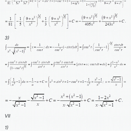
3)
VII
1)