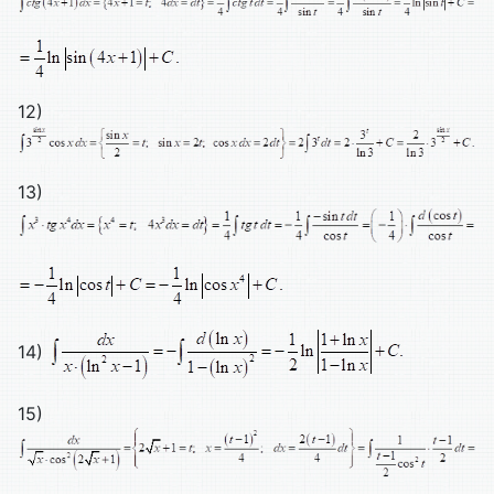
12)
13)
14)
15)