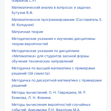
(Кирюков С.Р)
Математический анализ в вопросах и задачах.
Бутузов В.Ф.
Математическое программирование (Составитель Е.
М. Колодная)
Матричная теория
Методические указания к изучению дисциплины
теории вероятностей
Методические указания по дисциплине
«Математика» для студентов заочной формы
обучения технических направлений
Методичка по высшей математике с примерами
решений (3й семестр)
Методичка по дискретной математике с примерами
решений
Методы вычислений. О. Н. Гавришина, М. Р.
Екимова, Л. Н. Фомина.
Методы вычисления вероятностей случайных
событий. Анисимова Л.Н. Федоткин М.А.