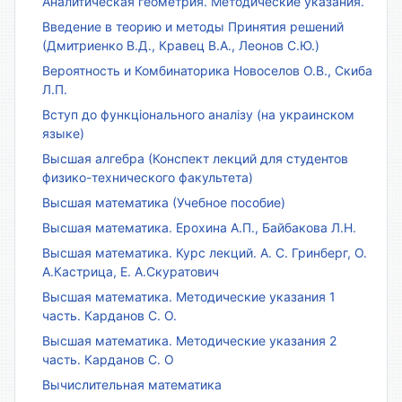
Аналитическая геометрия. Методические указания.
Введение в теорию и методы Принятия решений
(Дмитриенко В.Д., Кравец В.А., Леонов С.Ю.)
Вероятность и Комбинаторика Новоселов О.В., Скиба
Л.П.
Вступ до функціонального аналізу (на украинском
языке)
Высшая алгебра (Конспект лекций для студентов
физико-технического факультета)
Высшая математика (Учебное пособие)
Высшая математика. Ерохина А.П., Байбакова Л.Н.
Высшая математика. Курс лекций. А. С. Гринберг, О.
А.Кастрица, Е. А.Скуратович
Высшая математика. Методические указания 1
часть. Карданов С. О.
Высшая математика. Методические указания 2
часть. Карданов С. О
Вычислительная математика