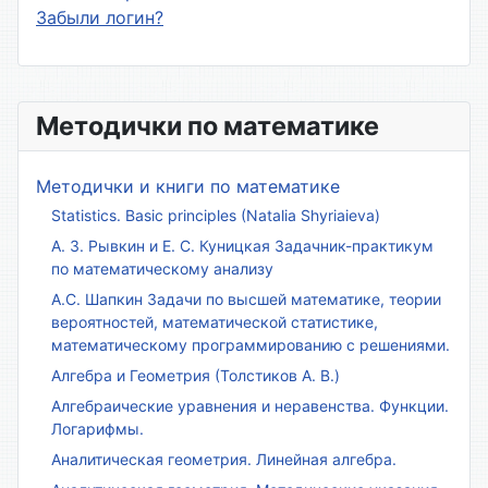
Забыли логин?
Методички по математике
Методички и книги по математике
Statistics. Basic principles (Natalia Shyriaieva)
А. З. Рывкин и Е. С. Куницкая Задачник-практикум
по математическому анализу
А.С. Шапкин Задачи по высшей математике, теории
вероятностей, математической статистике,
математическому программированию с решениями.
Алгебра и Геометрия (Толстиков А. В.)
Алгебраические уравнения и неравенства. Функции.
Логарифмы.
Аналитическая геометрия. Линейная алгебра.