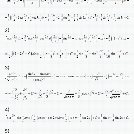
2)
3)
4)
5)