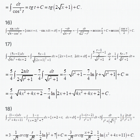
16)
17)
18)