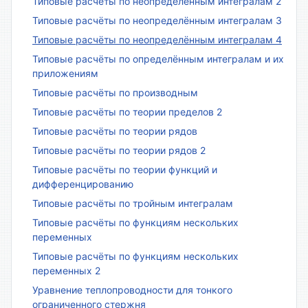
Типовые расчёты по неопределённым интегралам 2
Типовые расчёты по неопределённым интегралам 3
Типовые расчёты по неопределённым интегралам 4
Типовые расчёты по определённым интегралам и их
приложениям
Типовые расчёты по производным
Типовые расчёты по теории пределов 2
Типовые расчёты по теории рядов
Типовые расчёты по теории рядов 2
Типовые расчёты по теории функций и
дифференцированию
Типовые расчёты по тройным интегралам
Типовые расчёты по функциям нескольких
переменных
Типовые расчёты по функциям нескольких
переменных 2
Уравнение теплопроводности для тонкого
ограниченного стержня