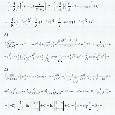
3)
4)