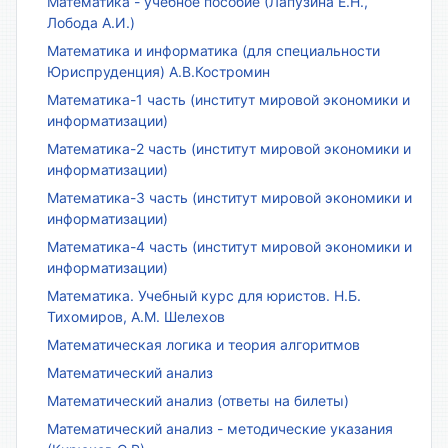
Математика - учебное пособие (Лапузина Е.Н.,
Лобода А.И.)
Математика и информатика (для специальности
Юриспруденция) А.В.Костромин
Математика-1 часть (институт мировой экономики и
информатизации)
Математика-2 часть (институт мировой экономики и
информатизации)
Математика-3 часть (институт мировой экономики и
информатизации)
Математика-4 часть (институт мировой экономики и
информатизации)
Математика. Учебный курс для юристов. Н.Б.
Тихомиров, А.М. Шелехов
Математическая логика и теория алгоритмов
Математический анализ
Математический анализ (ответы на билеты)
Математический анализ - методические указания