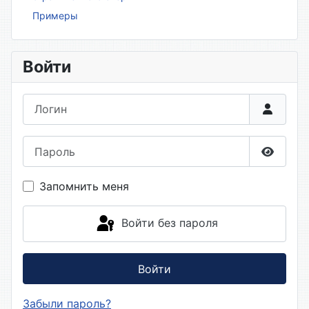
Примеры
Войти
Логин
Пароль
Показа
Запомнить меня
Войти без пароля
Войти
Забыли пароль?