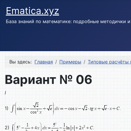
Ematica.xyz
База знаний по математике: подробные методички 
Вы здесь:
Главная
Примеры
Типовые расчёты 
Вариант № 06
I
1)
2)