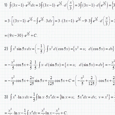
1)
2)
3)