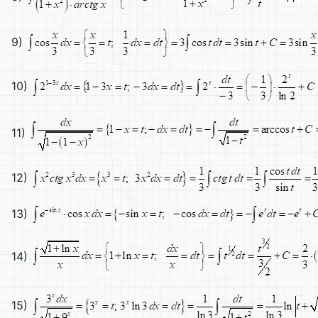
9)
10)
11)
12)
13)
14)
15)