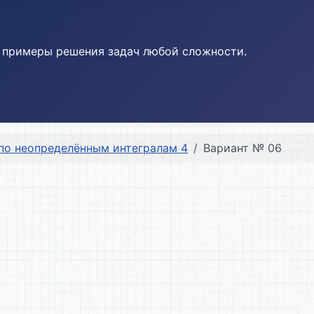
и примеры решения задач любой сложности.
по неопределённым интегралам 4
Вариант № 06