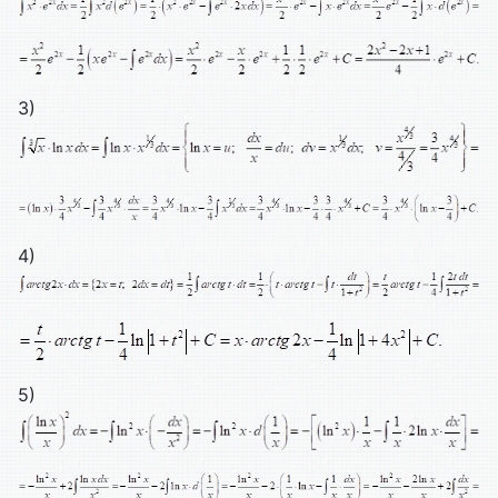
3)
4)
5)