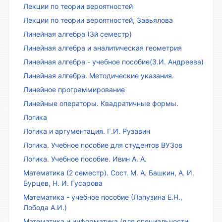
Лекции по теории вероятностей
Лекции по теории вероятностей, Завьялова
Линейная алгебра (3й семестр)
Линейная алгебра и аналитическая геометрия
Линейная алгебра - учебное пособие(З.И. Андреева)
Линейная алгебра. Методические указания.
Линейное программирование
Линейные операторы. Квадратичные формы.
Логика
Логика и аргументация. Г.И. Рузавин
Логика. Учебное пособие для студентов ВУЗов
Логика. Учебное пособие. Ивин А. А.
Математика (2 семестр). Сост. М. А. Башкин, А. И.
Бурцев, Н. И. Гусарова
Математика - учебное пособие (Лапузина Е.Н.,
Лобода А.И.)
Математика и информатика (для специальности