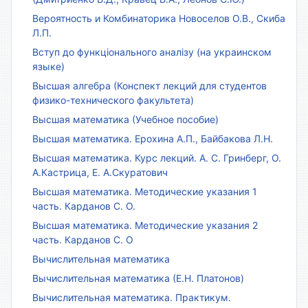
Вероятность и Комбинаторика Новоселов О.В., Скиба
Л.П.
Вступ до функціонального аналізу (на украинском
языке)
Высшая алгебра (Конспект лекций для студентов
физико-технического факультета)
Высшая математика (Учебное пособие)
Высшая математика. Ерохина А.П., Байбакова Л.Н.
Высшая математика. Курс лекций. А. С. Гринберг, О.
А.Кастрица, Е. А.Скуратович
Высшая математика. Методические указания 1
часть. Карданов С. О.
Высшая математика. Методические указания 2
часть. Карданов С. О
Вычислительная математика
Вычислительная математика (Е.Н. Платонов)
Вычислительная математика. Практикум.