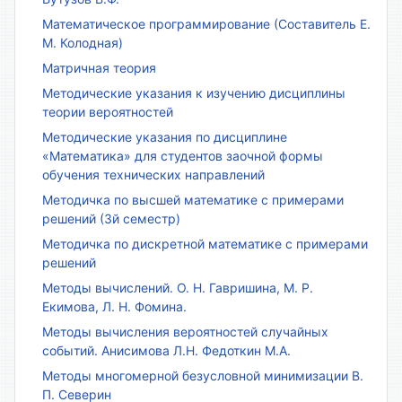
Математическое программирование (Составитель Е.
М. Колодная)
Матричная теория
Методические указания к изучению дисциплины
теории вероятностей
Методические указания по дисциплине
«Математика» для студентов заочной формы
обучения технических направлений
Методичка по высшей математике с примерами
решений (3й семестр)
Методичка по дискретной математике с примерами
решений
Методы вычислений. О. Н. Гавришина, М. Р.
Екимова, Л. Н. Фомина.
Методы вычисления вероятностей случайных
событий. Анисимова Л.Н. Федоткин М.А.
Методы многомерной безусловной минимизации В.
П. Северин