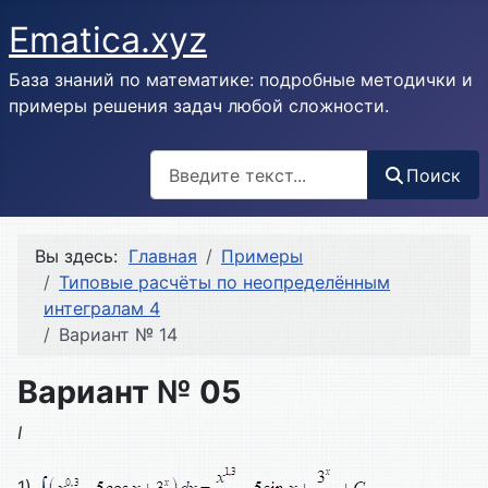
Ematica.xyz
База знаний по математике: подробные методички и
примеры решения задач любой сложности.
Поиск
Поиск
Вы здесь:
Главная
Примеры
Типовые расчёты по неопределённым
интегралам 4
Вариант № 14
Вариант № 05
I
1)