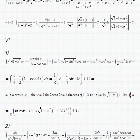
VI
1)
2)