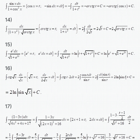
14)
15)
16)
17)