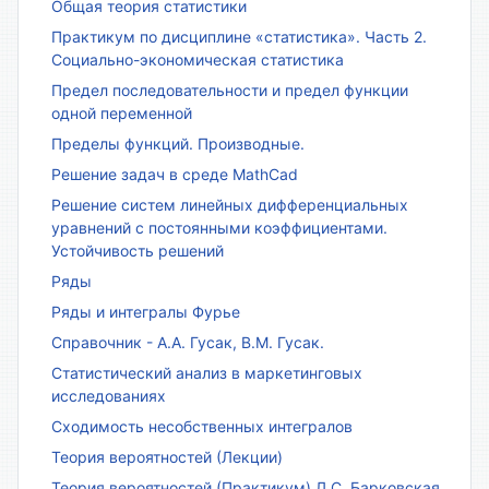
Общая теория статистики
Практикум по дисциплине «статистика». Часть 2.
Социально-экономическая статистика
Предел последовательности и предел функции
одной переменной
Пределы функций. Производные.
Решение задач в среде MathCad
Решение систем линейных дифференциальных
уравнений с постоянными коэффициентами.
Устойчивость решений
Ряды
Ряды и интегралы Фурье
Справочник - А.А. Гусак, В.М. Гусак.
Статистический анализ в маркетинговых
исследованиях
Сходимость несобственных интегралов
Теория вероятностей (Лекции)
Теория вероятностей (Практикум) Л.С. Барковская,