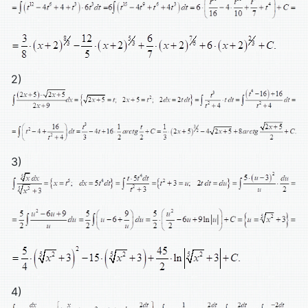
2)
3)
4)