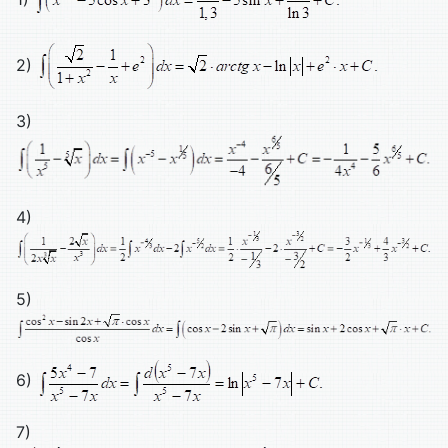
2)
3)
4)
5)
6)
7)