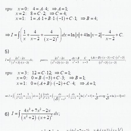
5)
6)