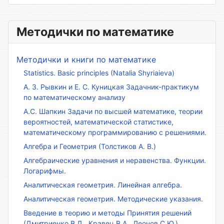
Методички по математике
Методички и книги по математике
Statistics. Basic principles (Natalia Shyriaieva)
А. З. Рывкин и Е. С. Куницкая Задачник-практикум
по математическому анализу
А.С. Шапкин Задачи по высшей математике, теории
вероятностей, математической статистике,
математическому программированию с решениями.
Алгебра и Геометрия (Толстиков А. В.)
Алгебраические уравнения и неравенства. Функции.
Логарифмы.
Аналитическая геометрия. Линейная алгебра.
Аналитическая геометрия. Методические указания.
Введение в теорию и методы Принятия решений
(Дмитриенко В.Д., Кравец В.А., Леонов С.Ю.)