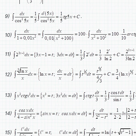
9)
.
10)
11)
12)
13)
14)
15)