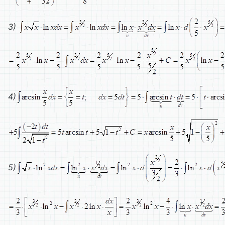
3)
4)
5)