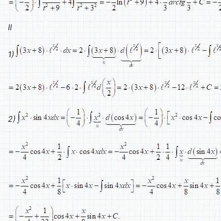
II
1)
2)