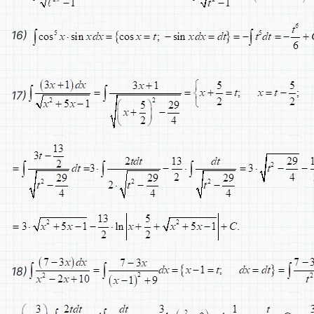
16)
17)
18)