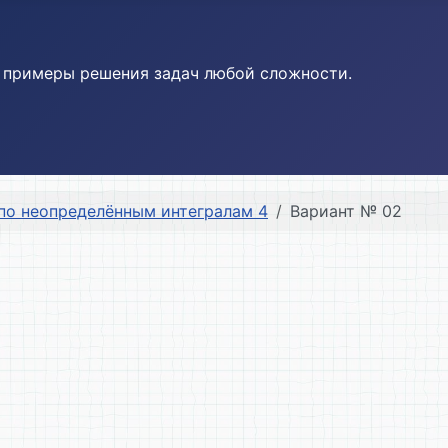
и примеры решения задач любой сложности.
по неопределённым интегралам 4
Вариант № 02