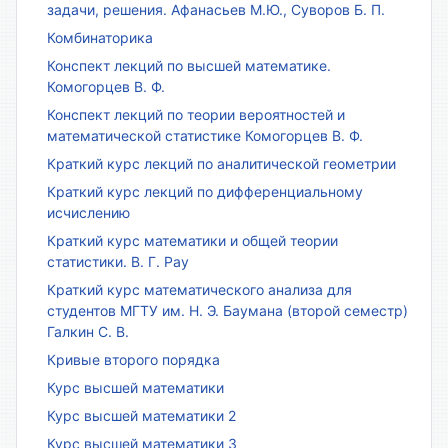
задачи, решения. Афанасьев М.Ю., Суворов Б. П.
Комбинаторика
Конспект лекций по высшей математике.
Комогорцев В. Ф.
Конспект лекций по теории вероятностей и
математической статистике Комогорцев В. Ф.
Краткий курс лекций по аналитической геометрии
Краткий курс лекций по дифференциальному
исчислению
Краткий курс математики и общей теории
статистики. В. Г. Рау
Краткий курс математического анализа для
студентов МГТУ им. Н. Э. Баумана (второй семестр)
Галкин С. В.
Кривые второго порядка
Курс высшей математики
Курс высшей математики 2
Курс высшей математики 3