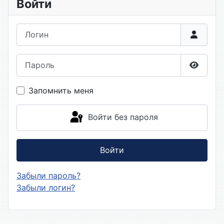
Войти
Логин
Пароль
Показа
Запомнить меня
Войти без пароля
Войти
Забыли пароль?
Забыли логин?