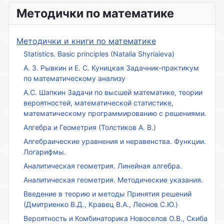
Методички по математике
Методички и книги по математике
Statistics. Basic principles (Natalia Shyriaieva)
А. З. Рывкин и Е. С. Куницкая Задачник-практикум
по математическому анализу
А.С. Шапкин Задачи по высшей математике, теории
вероятностей, математической статистике,
математическому программированию с решениями.
Алгебра и Геометрия (Толстиков А. В.)
Алгебраические уравнения и неравенства. Функции.
Логарифмы.
Аналитическая геометрия. Линейная алгебра.
Аналитическая геометрия. Методические указания.
Введение в теорию и методы Принятия решений
(Дмитриенко В.Д., Кравец В.А., Леонов С.Ю.)
Вероятность и Комбинаторика Новоселов О.В., Скиба