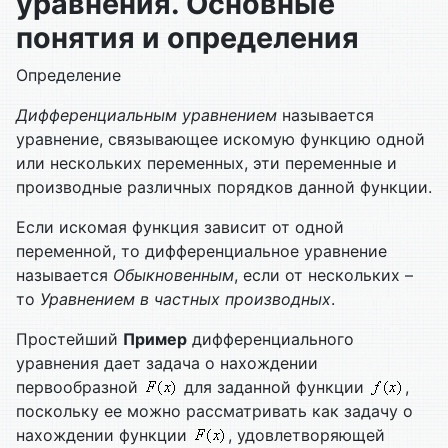
уравнения. Основные
понятия и определения
Определение
Дифференциальным уравнением
называется
уравнение, связывающее искомую функцию одной
или нескольких переменных, эти переменные и
производные различных порядков данной функции.
Если искомая функция зависит от одной
переменной, то дифференциальное уравнение
называется
Обыкновенным
, если от нескольких –
то
Уравнением в частных производных
.
Простейший
Пример
дифференциального
уравнения дает задача о нахождении
первообразной
для заданной функции
,
поскольку ее можно рассматривать как задачу о
нахождении функции
, удовлетворяющей