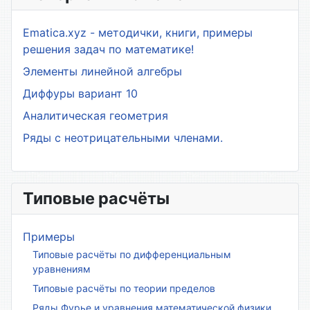
Ematica.xyz - методички, книги, примеры
решения задач по математике!
Элементы линейной алгебры
Диффуры вариант 10
Аналитическая геометрия
Ряды с неотрицательными членами.
Типовые расчёты
Примеры
Типовые расчёты по дифференциальным
уравнениям
Типовые расчёты по теории пределов
Ряды Фурье и уравнения математической физики