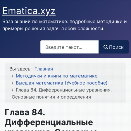
Ematica.xyz
База знаний по математике: подробные методички и
примеры решения задач любой сложности.
Поиск
Поиск
Вы здесь:
Главная
Методички и книги по математике
Высшая математика (Учебное пособие)
Глава 84. Дифференциальные уравнения.
Основные понятия и определения
Глава 84.
Дифференциальные