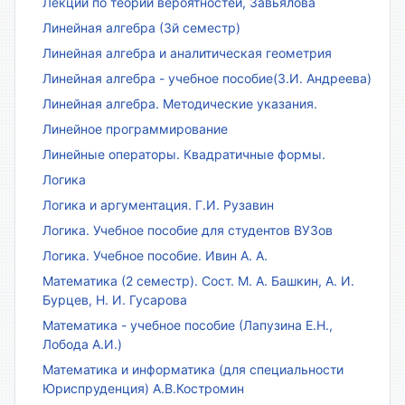
Лекции по теории вероятностей, Завьялова
Линейная алгебра (3й семестр)
Линейная алгебра и аналитическая геометрия
Линейная алгебра - учебное пособие(З.И. Андреева)
Линейная алгебра. Методические указания.
Линейное программирование
Линейные операторы. Квадратичные формы.
Логика
Логика и аргументация. Г.И. Рузавин
Логика. Учебное пособие для студентов ВУЗов
Логика. Учебное пособие. Ивин А. А.
Математика (2 семестр). Сост. М. А. Башкин, А. И.
Бурцев, Н. И. Гусарова
Математика - учебное пособие (Лапузина Е.Н.,
Лобода А.И.)
Математика и информатика (для специальности
Юриспруденция) А.В.Костромин