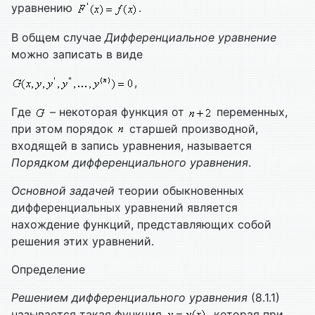
уравнению
.
В общем случае
Дифференциальное уравнение
можно записать в виде
,
Где
– некоторая функция от
переменных,
при этом порядок
старшей производной,
входящей в запись уравнения, называется
Порядком дифференциального уравнения
.
Основной задачей
теории обыкновенных
дифференциальных уравнений является
нахождение функций, представляющих собой
решения этих уравнений.
Определение
Решением дифференциального уравнения
(8.1.1)
называется такая функция
, которая при