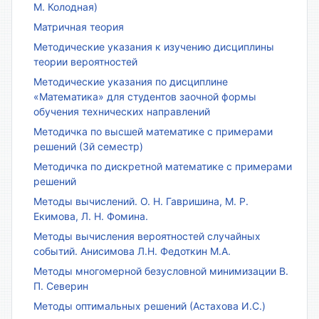
М. Колодная)
Матричная теория
Методические указания к изучению дисциплины
теории вероятностей
Методические указания по дисциплине
«Математика» для студентов заочной формы
обучения технических направлений
Методичка по высшей математике с примерами
решений (3й семестр)
Методичка по дискретной математике с примерами
решений
Методы вычислений. О. Н. Гавришина, М. Р.
Екимова, Л. Н. Фомина.
Методы вычисления вероятностей случайных
событий. Анисимова Л.Н. Федоткин М.А.
Методы многомерной безусловной минимизации В.
П. Северин
Методы оптимальных решений (Астахова И.С.)