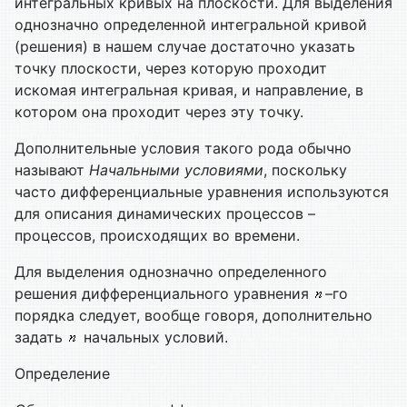
интегральных кривых на плоскости. Для выделения
однозначно определенной интегральной кривой
(решения) в нашем случае достаточно указать
точку плоскости, через которую проходит
искомая интегральная кривая, и направление, в
котором она проходит через эту точку.
Дополнительные условия такого рода обычно
называют
Начальными условиями
, поскольку
часто дифференциальные уравнения используются
для описания динамических процессов –
процессов, происходящих во времени.
Для выделения однозначно определенного
решения дифференциального уравнения
–го
порядка следует, вообще говоря, дополнительно
задать
начальных условий.
Определение