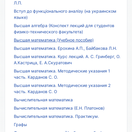
Л.П.
Вступ до функціонального аналізу (на украинском
языке)
Высшая алгебра (Конспект лекций для студентов
физико-технического факультета)
Высшая математика (Учебное пособие)
Высшая математика. Ерохина А.П., Байбакова Л.Н.
Высшая математика. Курс лекций. А. С. Гринберг, О.
А.Кастрица, Е. А.Скуратович
Высшая математика. Методические указания 1
часть. Карданов С. О.
Высшая математика. Методические указания 2
часть. Карданов С. О
Вычислительная математика
Вычислительная математика (Е.Н. Платонов)
Вычислительная математика. Практикум.
Графы