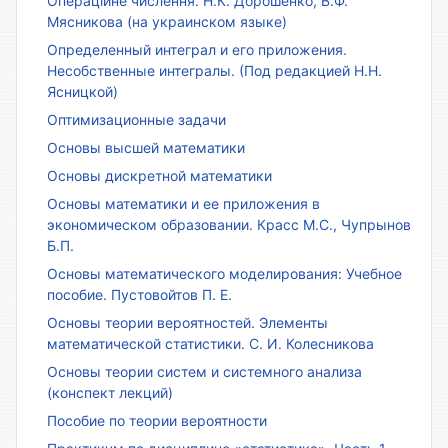
Операційне числення. Н.К. Дорошенко, В.Ф.
Мясникова (на украинском языке)
Определенный интеграл и его приложения.
Несобственные интегралы. (Под редакцией Н.Н.
Ясницкой)
Оптимизационные задачи
Основы высшей математики
Основы дискретной математики
Основы математики и ее приложения в
экономическом образовании. Красс М.С., Чупрынов
Б.П.
Основы математического моделирования: Учебное
пособие. Пустовойтов П. Е.
Основы теории вероятностей. Элементы
математической статистики. С. И. Колесникова
Основы теории систем и системного анализа
(конспект лекций)
Пособие по теории вероятности