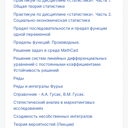
Практикум по дисциплине «статистика». Часть 1.
Общая теория статистики
Практикум по дисциплине «статистика». Часть 2.
Социально-экономическая статистика
Предел последовательности и предел функции
одной переменной
Пределы функций. Производные.
Решение задач в среде MathCad
Решение систем линейных дифференциальных
уравнений с постоянными коэффициентами.
Устойчивость решений
Ряды
Ряды и интегралы Фурье
Справочник - А.А. Гусак, В.М. Гусак.
Статистический анализ в маркетинговых
исследованиях
Сходимость несобственных интегралов
Теория вероятностей (Лекции)