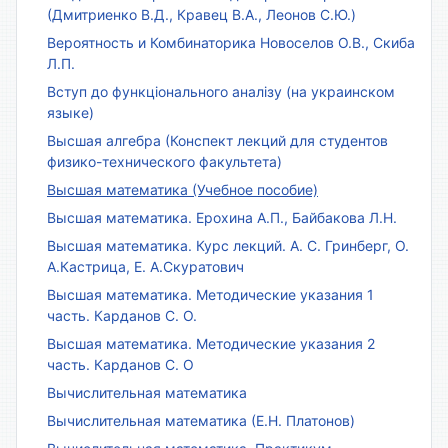
(Дмитриенко В.Д., Кравец В.А., Леонов С.Ю.)
Вероятность и Комбинаторика Новоселов О.В., Скиба
Л.П.
Вступ до функціонального аналізу (на украинском
языке)
Высшая алгебра (Конспект лекций для студентов
физико-технического факультета)
Высшая математика (Учебное пособие)
Высшая математика. Ерохина А.П., Байбакова Л.Н.
Высшая математика. Курс лекций. А. С. Гринберг, О.
А.Кастрица, Е. А.Скуратович
Высшая математика. Методические указания 1
часть. Карданов С. О.
Высшая математика. Методические указания 2
часть. Карданов С. О
Вычислительная математика
Вычислительная математика (Е.Н. Платонов)