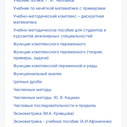
Учебник логики. Г. И. Челпанов
Учебник по нечёткой математике с примерами
Учебно-методический комплекс – дискретная
математика
Учебно-методическое пособие для студентов и
курсантов инженерных специальностей
Функции комплексного переменного
Функции комплексного переменного (теория,
примеры, задачи)
Функции комплексной переменной и ряды.
Функциональный анализ
Цепные дроби
Численные методы
Численные методы. Ю. Я. Кацман
Числовые последовательности и пределы
Эконометрика (М.А. Кривцова)
Эконометрика - учебное пособие (А.И.Афоничкин)