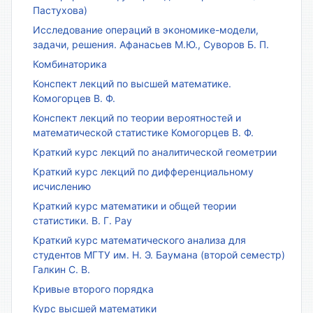
Пастухова)
Исследование операций в экономике-модели,
задачи, решения. Афанасьев М.Ю., Суворов Б. П.
Комбинаторика
Конспект лекций по высшей математике.
Комогорцев В. Ф.
Конспект лекций по теории вероятностей и
математической статистике Комогорцев В. Ф.
Краткий курс лекций по аналитической геометрии
Краткий курс лекций по дифференциальному
исчислению
Краткий курс математики и общей теории
статистики. В. Г. Рау
Краткий курс математического анализа для
студентов МГТУ им. Н. Э. Баумана (второй семестр)
Галкин С. В.
Кривые второго порядка
Курс высшей математики