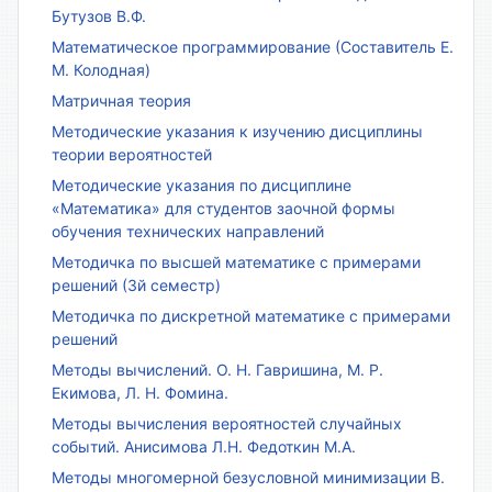
Бутузов В.Ф.
Математическое программирование (Составитель Е.
М. Колодная)
Матричная теория
Методические указания к изучению дисциплины
теории вероятностей
Методические указания по дисциплине
«Математика» для студентов заочной формы
обучения технических направлений
Методичка по высшей математике с примерами
решений (3й семестр)
Методичка по дискретной математике с примерами
решений
Методы вычислений. О. Н. Гавришина, М. Р.
Екимова, Л. Н. Фомина.
Методы вычисления вероятностей случайных
событий. Анисимова Л.Н. Федоткин М.А.
Методы многомерной безусловной минимизации В.