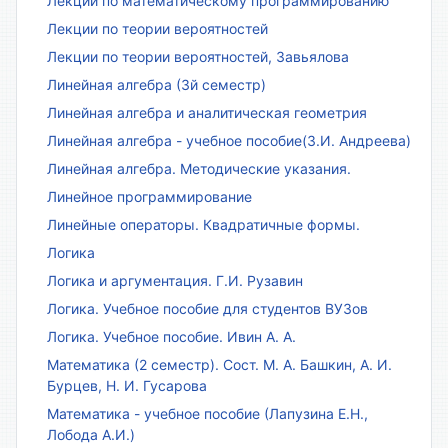
Лекции по математическому программированию
Лекции по теории вероятностей
Лекции по теории вероятностей, Завьялова
Линейная алгебра (3й семестр)
Линейная алгебра и аналитическая геометрия
Линейная алгебра - учебное пособие(З.И. Андреева)
Линейная алгебра. Методические указания.
Линейное программирование
Линейные операторы. Квадратичные формы.
Логика
Логика и аргументация. Г.И. Рузавин
Логика. Учебное пособие для студентов ВУЗов
Логика. Учебное пособие. Ивин А. А.
Математика (2 семестр). Сост. М. А. Башкин, А. И.
Бурцев, Н. И. Гусарова
Математика - учебное пособие (Лапузина Е.Н.,
Лобода А.И.)