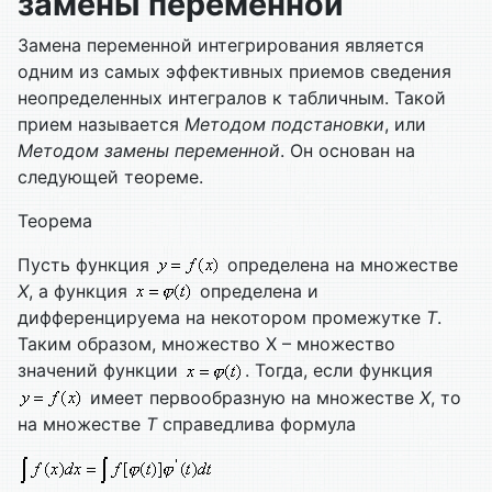
замены переменной
Замена переменной интегрирования является
одним из самых эффективных приемов сведения
неопределенных интегралов к табличным. Такой
прием называется
Методом подстановки
, или
Методом замены переменной
. Он основан на
следующей теореме.
Теорема
Пусть функция
определена на множестве
Х
, а функция
определена и
дифференцируема на некотором промежутке
Т
.
Таким образом, множество Х – множество
значений функции
. Тогда, если функция
имеет первообразную на множестве
Х
, то
на множестве
Т
справедлива формула