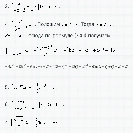
3.
.
4.
. Положим
. Тогда
,
. Отсюда по формуле (7.4.1) получаем
.
5.
.
6.
.
7.
.