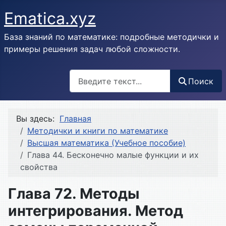
Ematica.xyz
База знаний по математике: подробные методички и
примеры решения задач любой сложности.
Поиск
Поиск
Вы здесь:
Главная
Методички и книги по математике
Высшая математика (Учебное пособие)
Глава 44. Бесконечно малые функции и их
свойства
Глава 72. Методы
интегрирования. Метод