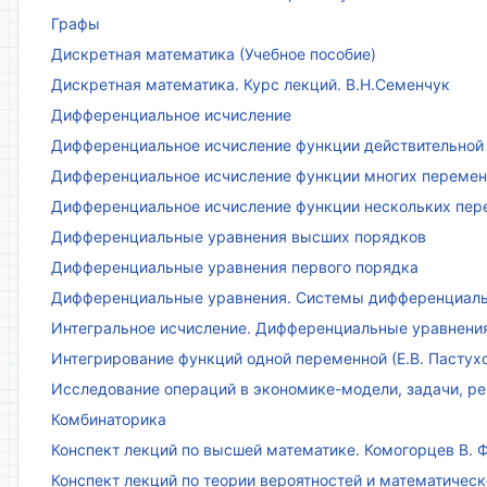
Графы
Дискретная математика (Учебное пособие)
Дискретная математика. Курс лекций. В.Н.Семенчук
Дифференциальное исчисление
Дифференциальное исчисление функции действительной 
Дифференциальное исчисление функции многих переменн
Дифференциальное исчисление функции нескольких пе
Дифференциальные уравнения высших порядков
Дифференциальные уравнения первого порядка
Дифференциальные уравнения. Системы дифференциаль
Интегральное исчисление. Дифференциальные уравнения.
Интегрирование функций одной переменной (Е.В. Пастух
Исследование операций в экономике-модели, задачи, реш
Комбинаторика
Конспект лекций по высшей математике. Комогорцев В. Ф
Конспект лекций по теории вероятностей и математическ