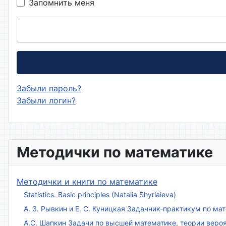
Запомнить меня
Забыли пароль?
Забыли логин?
Методички по математике
Методички и книги по математике
Statistics. Basic principles (Natalia Shyriaieva)
А. З. Рывкин и Е. С. Куницкая Задачник-практикум по м
А.С. Шапкин Задачи по высшей математике, теории веро