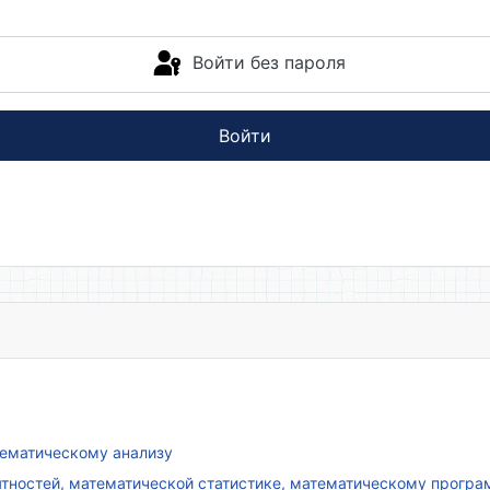
Войти без пароля
Войти
атематическому анализу
ятностей, математической статистике, математическому прогр