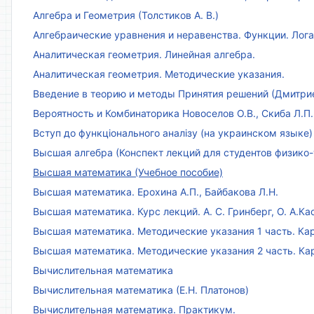
Алгебра и Геометрия (Толстиков А. В.)
Алгебраические уравнения и неравенства. Функции. Лог
Аналитическая геометрия. Линейная алгебра.
Аналитическая геометрия. Методические указания.
Введение в теорию и методы Принятия решений (Дмитриен
Вероятность и Комбинаторика Новоселов О.В., Скиба Л.П.
Вступ до функціонального аналізу (на украинском языке)
Высшая алгебра (Конспект лекций для студентов физико-
Высшая математика (Учебное пособие)
Высшая математика. Ерохина А.П., Байбакова Л.Н.
Высшая математика. Курс лекций. А. С. Гринберг, О. А.Ка
Высшая математика. Методические указания 1 часть. Кар
Высшая математика. Методические указания 2 часть. Ка
Вычислительная математика
Вычислительная математика (Е.Н. Платонов)
Вычислительная математика. Практикум.