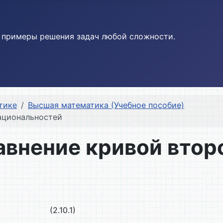
и примеры решения задач любой сложности.
тике
Высшая математика (Учебное пособие)
ациональностей
авнение кривой втор
(2.10.1)