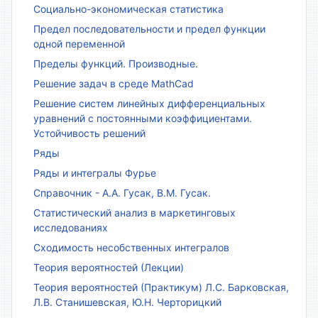
Социально-экономическая статистика
Предел последовательности и предел функции
одной переменной
Пределы функций. Производные.
Решение задач в среде MathCad
Решение систем линейных дифференциальных
уравнений с постоянными коэффициентами.
Устойчивость решений
Ряды
Ряды и интегралы Фурье
Справочник - А.А. Гусак, В.М. Гусак.
Статистический анализ в маркетинговых
исследованиях
Сходимость несобственных интегралов
Теория вероятностей (Лекции)
Теория вероятностей (Практикум) Л.С. Барковская,
Л.В. Станишевская, Ю.Н. Черторицкий