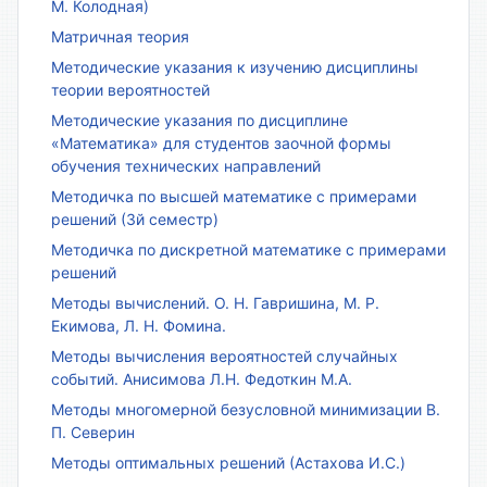
М. Колодная)
Матричная теория
Методические указания к изучению дисциплины
теории вероятностей
Методические указания по дисциплине
«Математика» для студентов заочной формы
обучения технических направлений
Методичка по высшей математике с примерами
решений (3й семестр)
Методичка по дискретной математике с примерами
решений
Методы вычислений. О. Н. Гавришина, М. Р.
Екимова, Л. Н. Фомина.
Методы вычисления вероятностей случайных
событий. Анисимова Л.Н. Федоткин М.А.
Методы многомерной безусловной минимизации В.
П. Северин
Методы оптимальных решений (Астахова И.С.)