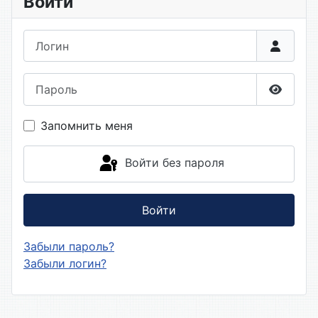
Войти
Логин
Пароль
Показа
Запомнить меня
Войти без пароля
Войти
Забыли пароль?
Забыли логин?