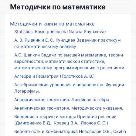
Методички по математике
Методички и книги по математике
Statistics. Basic principles (Natalia Shyriaieva)
А. З. Рывкин и Е. С. Куницкая Задачник-практикум
по математическому анализу
А.С. Шапкин Задачи по высшей математике, теории
вероятностей, математической статистике,
математическому программированию с решениями.
Алгебра и Геометрия (Толстиков А. В.)
Алгебраические уравнения и неравенства. Функции.
Логарифмы.
Аналитическая геометрия. Линейная алгебра.
Аналитическая геометрия. Методические указания.
Введение в теорию и методы Принятия решений
(Дмитриенко В.Д., Кравец В.А., Леонов С.Ю.)
Вероятность и Комбинаторика Новоселов О.В., Скиба