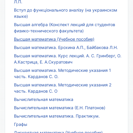
Л.П.
Вступ до функціонального аналізу (на украинском
языке)
Высшая алгебра (Конспект лекций для студентов
физико-технического факультета)
Высшая математика (Учебное пособие)
Высшая математика. Ерохина А.П., Байбакова Л.Н.
Высшая математика. Курс лекций. А. С. Гринберг, О.
А.Кастрица, Е. А.Скуратович
Высшая математика. Методические указания 1
часть. Карданов С. О.
Высшая математика. Методические указания 2
часть. Карданов С. О
Вычислительная математика
Вычислительная математика (Е.Н. Платонов)
Вычислительная математика. Практикум.
Графы
Дискретная математика (Учебное пособие)