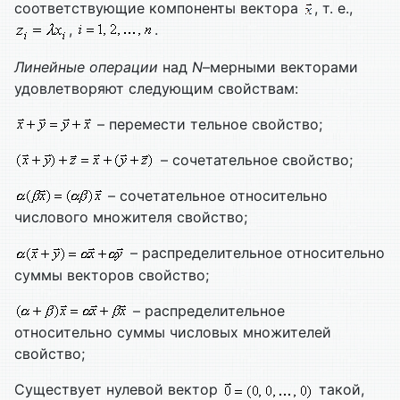
соответствующие компоненты вектора
, т. е.,
,
.
Линейные операции
над
N
–мерными векторами
удовлетворяют следующим свойствам:
– перемести тельное свойство;
– сочетательное свойство;
– сочетательное относительно
числового множителя свойство;
– распределительное относительно
суммы векторов свойство;
– распределительное
относительно суммы числовых множителей
свойство;
Существует нулевой вектор
такой,