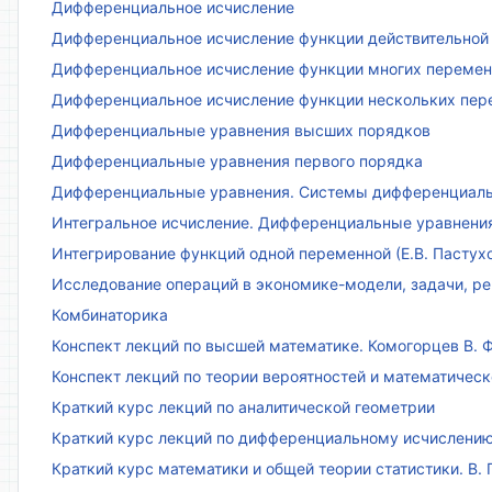
Дифференциальное исчисление
Дифференциальное исчисление функции действительной 
Дифференциальное исчисление функции многих переменн
Дифференциальное исчисление функции нескольких пе
Дифференциальные уравнения высших порядков
Дифференциальные уравнения первого порядка
Дифференциальные уравнения. Системы дифференциаль
Интегральное исчисление. Дифференциальные уравнения.
Интегрирование функций одной переменной (Е.В. Пастух
Исследование операций в экономике-модели, задачи, реш
Комбинаторика
Конспект лекций по высшей математике. Комогорцев В. Ф
Конспект лекций по теории вероятностей и математическ
Краткий курс лекций по аналитической геометрии
Краткий курс лекций по дифференциальному исчислени
Краткий курс математики и общей теории статистики. В. Г