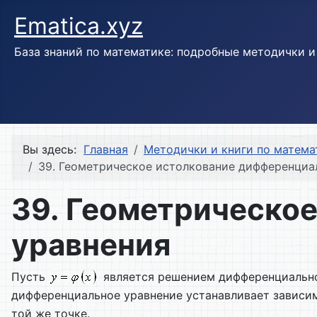
Ematica.xyz
База знаний по математике: подробные методички 
Вы здесь:
Главная
Методички и книги по матема
39. Геометрическое истолкование дифференциа
39. Геометрическо
уравнения
Пусть
является решением дифференциальн
дифференциальное уравнение устанавливает завис
той же точке.