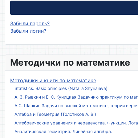
Забыли пароль?
Забыли логин?
Методички по математике
Методички и книги по математике
Statistics. Basic principles (Natalia Shyriaieva)
А. З. Рывкин и Е. С. Куницкая Задачник-практикум по м
А.С. Шапкин Задачи по высшей математике, теории веро
Алгебра и Геометрия (Толстиков А. В.)
Алгебраические уравнения и неравенства. Функции. Лог
Аналитическая геометрия. Линейная алгебра.