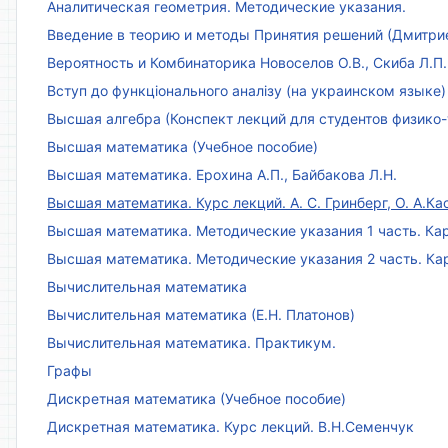
Аналитическая геометрия. Методические указания.
Введение в теорию и методы Принятия решений (Дмитриен
Вероятность и Комбинаторика Новоселов О.В., Скиба Л.П.
Вступ до функціонального аналізу (на украинском языке)
Высшая алгебра (Конспект лекций для студентов физико-
Высшая математика (Учебное пособие)
Высшая математика. Ерохина А.П., Байбакова Л.Н.
Высшая математика. Курс лекций. А. С. Гринберг, О. А.Ка
Высшая математика. Методические указания 1 часть. Кар
Высшая математика. Методические указания 2 часть. Ка
Вычислительная математика
Вычислительная математика (Е.Н. Платонов)
Вычислительная математика. Практикум.
Графы
Дискретная математика (Учебное пособие)
Дискретная математика. Курс лекций. В.Н.Семенчук