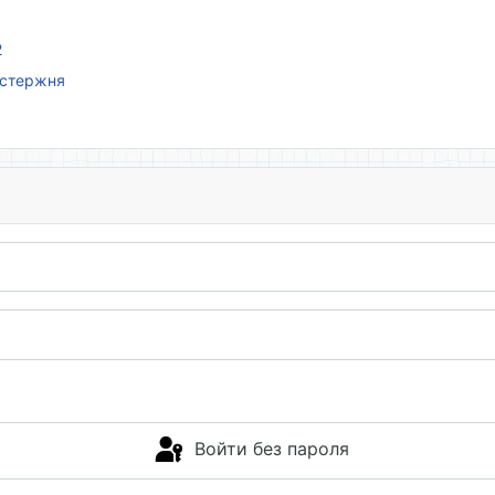
2
 стержня
Войти без пароля