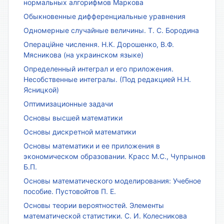
нормальных алгорифмов Маркова
Обыкновенные дифференциальные уравнения
Одномерные случайные величины. Т. С. Бородина
Операційне числення. Н.К. Дорошенко, В.Ф.
Мясникова (на украинском языке)
Определенный интеграл и его приложения.
Несобственные интегралы. (Под редакцией Н.Н.
Ясницкой)
Оптимизационные задачи
Основы высшей математики
Основы дискретной математики
Основы математики и ее приложения в
экономическом образовании. Красс М.С., Чупрынов
Б.П.
Основы математического моделирования: Учебное
пособие. Пустовойтов П. Е.
Основы теории вероятностей. Элементы
математической статистики. С. И. Колесникова