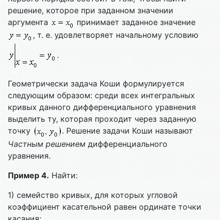
решение, которое при заданном значении
аргумента
принимает заданное значение
, т. е. удовлетворяет начальному условию
.
Геометрически задача Коши формулируется
следующим образом: среди всех интегральных
кривых данного дифференциального уравнения
выделить ту, которая проходит через заданную
точку
. Решение задачи Коши называют
Частным решением
дифференциального
уравнения.
Пример 4.
Найти:
1) семейство кривых, для которых угловой
коэффициент касательной равен ординате точки
касания;