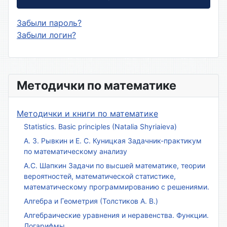
Забыли пароль?
Забыли логин?
Методички по математике
Методички и книги по математике
Statistics. Basic principles (Natalia Shyriaieva)
А. З. Рывкин и Е. С. Куницкая Задачник-практикум
по математическому анализу
А.С. Шапкин Задачи по высшей математике, теории
вероятностей, математической статистике,
математическому программированию с решениями.
Алгебра и Геометрия (Толстиков А. В.)
Алгебраические уравнения и неравенства. Функции.
Логарифмы.