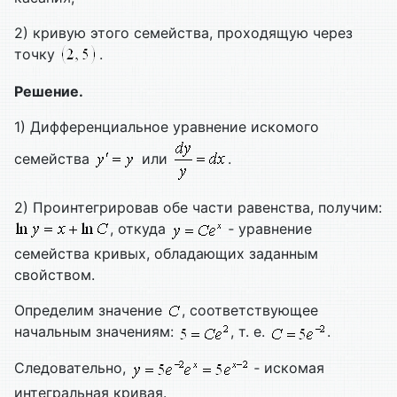
2) кривую этого семейства, проходящую через
точку
.
Решение.
1) Дифференциальное уравнение искомого
семейства
или
.
2) Проинтегрировав обе части равенства, получим:
, откуда
‑ уравнение
семейства кривых, обладающих заданным
свойством.
Определим значение
, соответствующее
начальным значениям:
, т. е.
.
Следовательно,
‑ искомая
интегральная кривая.