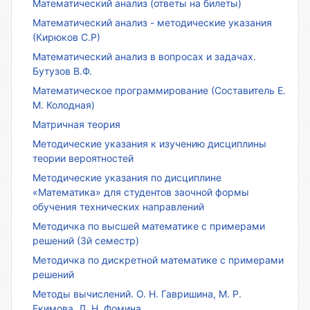
Математический анализ (ответы на билеты)
Математический анализ - методические указания
(Кирюков С.Р)
Математический анализ в вопросах и задачах.
Бутузов В.Ф.
Математическое программирование (Составитель Е.
М. Колодная)
Матричная теория
Методические указания к изучению дисциплины
теории вероятностей
Методические указания по дисциплине
«Математика» для студентов заочной формы
обучения технических направлений
Методичка по высшей математике с примерами
решений (3й семестр)
Методичка по дискретной математике с примерами
решений
Методы вычислений. О. Н. Гавришина, М. Р.
Екимова, Л. Н. Фомина.