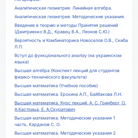
Аналитическая геометрия. Линейная алгебра.
Аналитическая геометрия. Методические указания.
Введение в теорию и методы Принятия решений
(Дмитриенко В.Д., Кравец В.А., Леонов С.Ю.)
Вероятность и Комбинаторика Новоселов О.В., Скиба
Л.П.
Вступ до функціонального аналізу (на украинском
языке)
Высшая алгебра (Конспект лекций для студентов
физико-технического факультета)
Высшая математика (Учебное пособие)
Высшая математика. Ерохина А.П., Байбакова Л.Н.
Высшая математика. Курс лекций. А. С. Гринберг, О.
А.Кастрица, Е. А.Скуратович
Высшая математика. Методические указания 1
часть. Карданов С. О.
Высшая математика. Методические указания 2