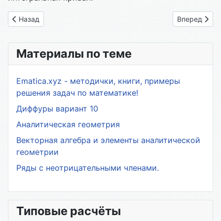
Предыдущий: 39. Геометрическое истолкование дифференц
Следующий: 
Назад
Вперед
Материалы по теме
Ematica.xyz - методички, книги, примеры
решения задач по математике!
Диффуры вариант 10
Аналитическая геометрия
Векторная алгебра и элементы аналитической
геометрии
Ряды с неотрицательными членами.
Типовые расчёты