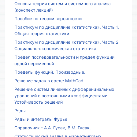
Основы теории систем и системного анализа
(конспект лекций)
Пособие по теории вероятности
Практикум по дисциплине «статистика». Часть 1.
Общая теория статистики
Практикум по дисциплине «статистика». Часть 2.
Социально-экономическая статистика
Предел последовательности и предел функции
одной переменной
Пределы функций. Производные.
Решение задач в среде MathCad
Решение систем линейных дифференциальных
уравнений с постоянными коэффициентами.
Устойчивость решений
Ряды
Ряды и интегралы Фурье
Справочник - А.А. Гусак, В.М. Гусак.
Статистический анализ в маркетинговых