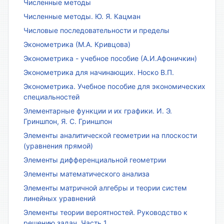
Численные методы
Численные методы. Ю. Я. Кацман
Числовые последовательности и пределы
Эконометрика (М.А. Кривцова)
Эконометрика - учебное пособие (А.И.Афоничкин)
Эконометрика для начинающих. Носко В.П.
Эконометрика. Учебное пособие для экономических
специальностей
Элементарные функции и их графики. И. Э.
Гриншпон, Я. С. Гриншпон
Элементы аналитической геометрии на плоскости
(уравнения прямой)
Элементы дифференциальной геометрии
Элементы математического анализа
Элементы матричной алгебры и теории систем
линейных уравнений
Элементы теории вероятностей. Руководство к
решению задач. Часть 1.