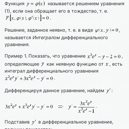
Функция
называется решением уравнения
(1), если она обращает его в тождество, т. е.
.
Решение, заданное неявно, т. е. в виде
,
называется
Интегралом
дифференциального
уравнения.
Пример 1. Показать, что уравнение
,
определяющее
как неявную функцию от
, есть
интеграл дифференциального уравнения
.
Дифференцируя данное уравнение, найдем
:
.
Подставив
в дифференциальное уравнение,