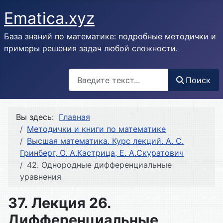
Ematica.xyz
База знаний по математике: подробные методички и
примеры решения задач любой сложности.
Поиск
Поиск
Вы здесь:
Главная
Методички и книги по математике
Высшая математика. Курс лекций. А. С.
Гринберг, О. А.Кастрица, Е. А.Скуратович
42. Однородные дифференциальные
уравнения
37. Лекция 26.
Дифференциальные