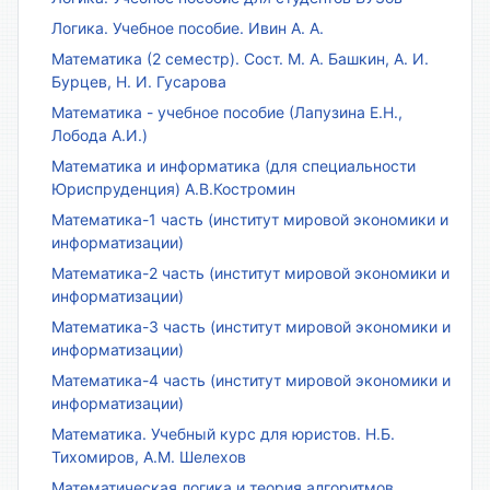
Логика. Учебное пособие. Ивин А. А.
Математика (2 семестр). Сост. М. А. Башкин, А. И.
Бурцев, Н. И. Гусарова
Математика - учебное пособие (Лапузина Е.Н.,
Лобода А.И.)
Математика и информатика (для специальности
Юриспруденция) А.В.Костромин
Математика-1 часть (институт мировой экономики и
информатизации)
Математика-2 часть (институт мировой экономики и
информатизации)
Математика-3 часть (институт мировой экономики и
информатизации)
Математика-4 часть (институт мировой экономики и
информатизации)
Математика. Учебный курс для юристов. Н.Б.
Тихомиров, А.М. Шелехов
Математическая логика и теория алгоритмов