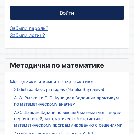
Войти
Забыли пароль?
Забыли логин?
Методички по математике
Методички и книги по математике
Statistics. Basic principles (Natalia Shyriaieva)
А. З. Рывкин и Е. С. Куницкая Задачник-практикум
по математическому анализу
А.С. Шапкин Задачи по высшей математике, теории
вероятностей, математической статистике,
математическому программированию с решениями.
Алгебра и Геометрия (Толстиков А. В.)