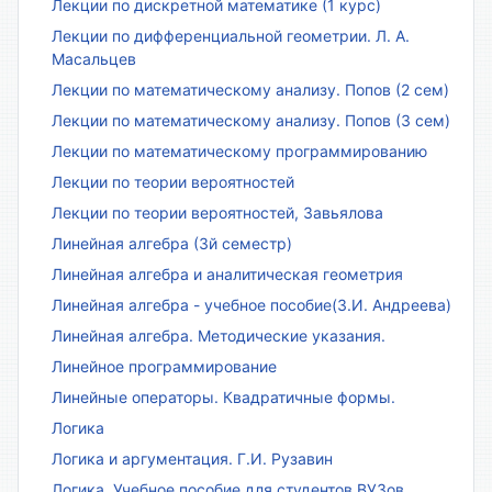
Лекции по дискретной математике (1 курс)
Лекции по дифференциальной геометрии. Л. А.
Масальцев
Лекции по математическому анализу. Попов (2 сем)
Лекции по математическому анализу. Попов (3 сем)
Лекции по математическому программированию
Лекции по теории вероятностей
Лекции по теории вероятностей, Завьялова
Линейная алгебра (3й семестр)
Линейная алгебра и аналитическая геометрия
Линейная алгебра - учебное пособие(З.И. Андреева)
Линейная алгебра. Методические указания.
Линейное программирование
Линейные операторы. Квадратичные формы.
Логика
Логика и аргументация. Г.И. Рузавин
Логика. Учебное пособие для студентов ВУЗов