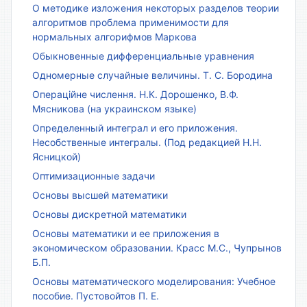
О методике изложения некоторых разделов теории
алгоритмов проблема применимости для
нормальных алгорифмов Маркова
Обыкновенные дифференциальные уравнения
Одномерные случайные величины. Т. С. Бородина
Операційне числення. Н.К. Дорошенко, В.Ф.
Мясникова (на украинском языке)
Определенный интеграл и его приложения.
Несобственные интегралы. (Под редакцией Н.Н.
Ясницкой)
Оптимизационные задачи
Основы высшей математики
Основы дискретной математики
Основы математики и ее приложения в
экономическом образовании. Красс М.С., Чупрынов
Б.П.
Основы математического моделирования: Учебное
пособие. Пустовойтов П. Е.