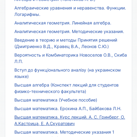
Алгебраические уравнения и неравенства. Функции.
Логарифмы.
Аналитическая геометрия. Линейная алгебра.
Аналитическая геометрия. Методические указания.
Введение в теорию и методы Принятия решений
(Дмитриенко В.Д., Кравец В.А., Леонов С.Ю.)
Вероятность и Комбинаторика Новоселов О.В., Скиба
Л.П.
Вступ до функціонального аналізу (на украинском
языке)
Высшая алгебра (Конспект лекций для студентов
физико-технического факультета)
Высшая математика (Учебное пособие)
Высшая математика. Ерохина А.П., Байбакова Л.Н.
Высшая математика. Курс лекций. А. С. Гринберг, О.
А.Кастрица, Е. А.Скуратович
Высшая математика. Методические указания 1