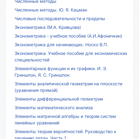
Численные методы
Численные методы. Ю. Я. Кацман
Числовые последовательности и пределы
Эконометрика (М.А. Кривцова)
Эконометрика - учебное пособие (А.И.Афоничкин)
Эконометрика для начинающих. Носко В.П.
Эконометрика. Учебное пособие для экономических
специальностей
Элементарные функции и их графики. И. Э.
Гриншпон, Я. С. Гриншпон
Элементы аналитической геометрии на плоскости
(уравнения прямой)
Элементы дифференциальной геометрии
Элементы математического анализа
Элементы матричной алгебры и теории систем
линейных уравнений
Элементы теории вероятностей. Руководство к
решению задач. Часть 1.