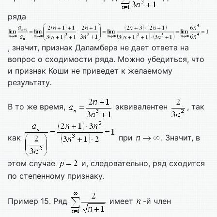
ряда
, значит, признак Даламбера не дает ответа на
вопрос о сходимости ряда. Можно убедиться, что
и признак Коши не приведет к желаемому
результату.
В то же время,
эквивалентен
, так
как
при
. Значит, в
этом случае
и, следовательно, ряд сходится
по степенному признаку.
Пример 15. Ряд
имеет
-й член