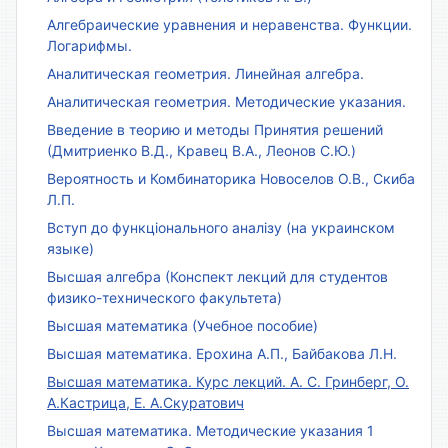
Алгебраические уравнения и неравенства. Функции.
Логарифмы.
Аналитическая геометрия. Линейная алгебра.
Аналитическая геометрия. Методические указания.
Введение в теорию и методы Принятия решений
(Дмитриенко В.Д., Кравец В.А., Леонов С.Ю.)
Вероятность и Комбинаторика Новоселов О.В., Скиба
Л.П.
Вступ до функціонального аналізу (на украинском
языке)
Высшая алгебра (Конспект лекций для студентов
физико-технического факультета)
Высшая математика (Учебное пособие)
Высшая математика. Ерохина А.П., Байбакова Л.Н.
Высшая математика. Курс лекций. А. С. Гринберг, О.
А.Кастрица, Е. А.Скуратович
Высшая математика. Методические указания 1