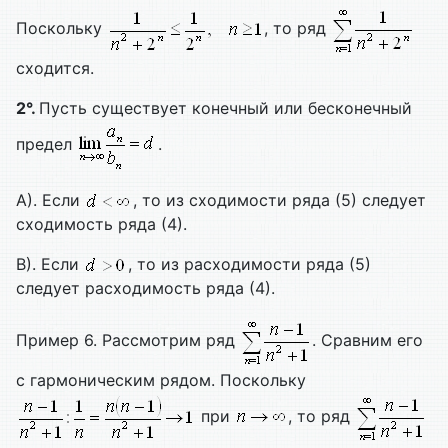
Поскольку
, то ряд
сходится.
2°.
Пусть существует конечный или бесконечный
предел
.
A). Если
, то из сходимости ряда (5) следует
сходимость ряда (4).
B). Если
, то из расходимости ряда (5)
следует расходимость ряда (4).
Пример 6. Рассмотрим ряд
. Сравним его
с гармоническим рядом. Поскольку
при
, то ряд