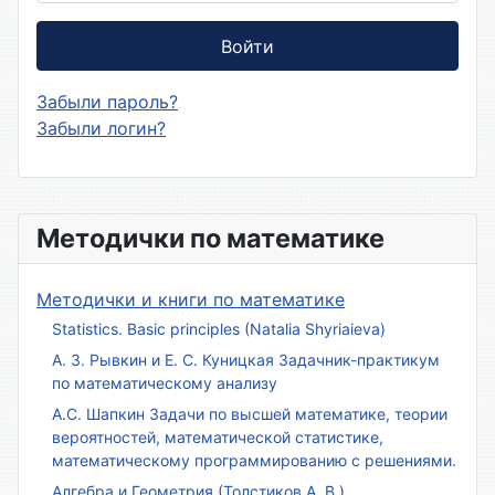
Войти
Забыли пароль?
Забыли логин?
Методички по математике
Методички и книги по математике
Statistics. Basic principles (Natalia Shyriaieva)
А. З. Рывкин и Е. С. Куницкая Задачник-практикум
по математическому анализу
А.С. Шапкин Задачи по высшей математике, теории
вероятностей, математической статистике,
математическому программированию с решениями.
Алгебра и Геометрия (Толстиков А. В.)