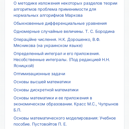
О методике изложения некоторых разделов теории
алгоритмов проблема применимости для
нормальных алгорифмов Маркова
Обыкновенные дифференциальные уравнения
Одномерные случайные величины. Т. С. Бородина
Операційне числення. Н.К. Дорошенко, В.Ф.
Мясникова (на украинском языке)
Определенный интеграл и его приложения.
Несобственные интегралы. (Под редакцией Н.Н.
Ясницкой)
Оптимизационные задачи
Основы высшей математики
Основы дискретной математики
Основы математики и ее приложения в
экономическом образовании. Красс М.С., Чупрынов
Б.П.
Основы математического моделирования: Учебное
пособие. Пустовойтов П. Е.