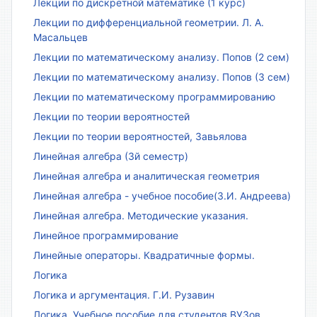
Лекции по дискретной математике (1 курс)
Лекции по дифференциальной геометрии. Л. А.
Масальцев
Лекции по математическому анализу. Попов (2 сем)
Лекции по математическому анализу. Попов (3 сем)
Лекции по математическому программированию
Лекции по теории вероятностей
Лекции по теории вероятностей, Завьялова
Линейная алгебра (3й семестр)
Линейная алгебра и аналитическая геометрия
Линейная алгебра - учебное пособие(З.И. Андреева)
Линейная алгебра. Методические указания.
Линейное программирование
Линейные операторы. Квадратичные формы.
Логика
Логика и аргументация. Г.И. Рузавин
Логика. Учебное пособие для студентов ВУЗов