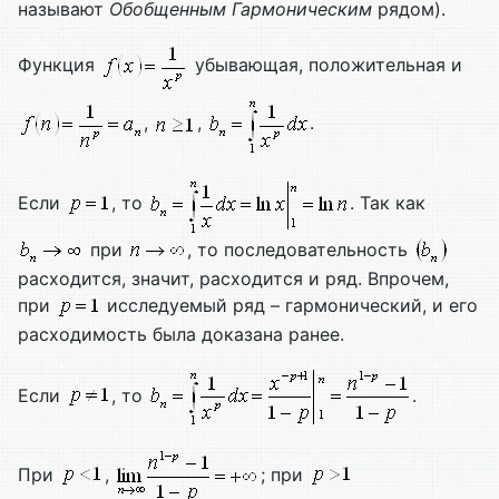
называют
Обобщенным
Гармоническим
рядом).
Функция
убывающая, положительная и
,
,
.
Если
, то
. Так как
при
, то последовательность
расходится, значит, расходится и ряд. Впрочем,
при
исследуемый ряд – гармонический, и его
расходимость была доказана ранее.
Если
, то
.
При
,
; при