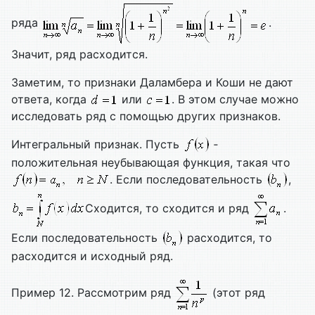
ряда
.
Значит, ряд расходится.
Заметим, то признаки Даламбера и Коши не дают
ответа, когда
или
. В этом случае можно
исследовать ряд с помощью других признаков.
Интегральный признак. Пусть
‑
положительная неубывающая функция, такая что
. Если последовательность
,
Сходится, то сходится и ряд
.
Если последовательность
расходится, то
расходится и исходный ряд.
Пример 12. Рассмотрим ряд
(этот ряд