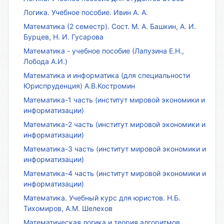
Логика. Учебное пособие. Ивин А. А.
Математика (2 семестр). Сост. М. А. Башкин, А. И.
Бурцев, Н. И. Гусарова
Математика - учебное пособие (Лапузина Е.Н.,
Лобода А.И.)
Математика и информатика (для специальности
Юриспруденция) А.В.Костромин
Математика-1 часть (институт мировой экономики и
информатизации)
Математика-2 часть (институт мировой экономики и
информатизации)
Математика-3 часть (институт мировой экономики и
информатизации)
Математика-4 часть (институт мировой экономики и
информатизации)
Математика. Учебный курс для юристов. Н.Б.
Тихомиров, А.М. Шелехов
Математическая логика и теория алгоритмов