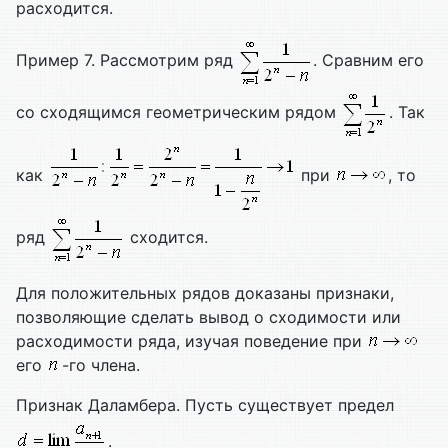
расходится.
Пример 7. Рассмотрим ряд
. Сравним его
со сходящимся геометрическим рядом
. Так
как
при
, то
ряд
сходится.
Для положительных рядов доказаны признаки,
позволяющие сделать вывод о сходимости или
расходимости ряда, изучая поведение при
его
-го члена.
Признак Даламбера. Пусть существует предел
.