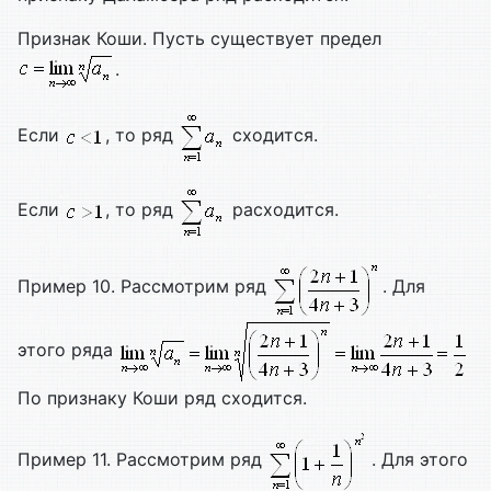
Признак Коши. Пусть существует предел
.
Если
, то ряд
сходится.
Если
, то ряд
расходится.
Пример 10. Рассмотрим ряд
. Для
этого ряда
По признаку Коши ряд сходится.
Пример 11. Рассмотрим ряд
. Для этого