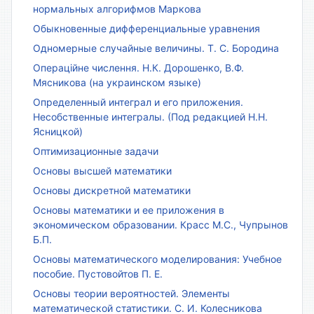
нормальных алгорифмов Маркова
Обыкновенные дифференциальные уравнения
Одномерные случайные величины. Т. С. Бородина
Операційне числення. Н.К. Дорошенко, В.Ф.
Мясникова (на украинском языке)
Определенный интеграл и его приложения.
Несобственные интегралы. (Под редакцией Н.Н.
Ясницкой)
Оптимизационные задачи
Основы высшей математики
Основы дискретной математики
Основы математики и ее приложения в
экономическом образовании. Красс М.С., Чупрынов
Б.П.
Основы математического моделирования: Учебное
пособие. Пустовойтов П. Е.
Основы теории вероятностей. Элементы
математической статистики. С. И. Колесникова