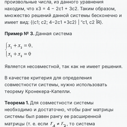
произвольные числа, из данного уравнения
находим, что х3 = 4 − 2c1 + 3с2. Таким образом,
множество решений данной системы бесконечно и
имеет вид: {(с1; с2; 4−2с1 +3с2) | "с1, с2 ÎR}.
Пример № 3.
Данная система
Является несовместной, так как не имеет решения.
В качестве критерия для определения
совместности системы, нужно использовать
теорему Кронекера-Капелли.
Теорема 1.
Для совместности системы
необходимо и достаточно, чтобы ранг матрицы
системы был равен рангу ее расширенной
матрицы (т. е. если
, то система