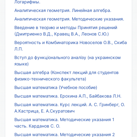
Логарифмы.
Аналитическая геометрия. Линейная алгебра.
Аналитическая геометрия. Методические указания.
Введение в теорию и методы Принятия решений
(Дмитриенко В.Д., Кравец В.А., Леонов С.Ю.)
Вероятность и Комбинаторика Новоселов О.В., Скиба
Л.П.
Вступ до функціонального аналізу (на украинском
языке)
Высшая алгебра (Конспект лекций для студентов
физико-технического факультета)
Высшая математика (Учебное пособие)
Высшая математика. Ерохина А.П., Байбакова Л.Н.
Высшая математика. Курс лекций. А. С. Гринберг, О.
А.Кастрица, Е. А.Скуратович
Высшая математика. Методические указания 1
часть. Карданов С. О.
Высшая математика. Методические указания 2