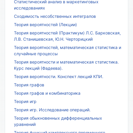
Статистический анализ в маркетинговых
исследованиях
Сходимость несобственных интегралов
Теория вероятностей (Лекции)
Теория вероятностей (Практикум) Л.С. Барковская,
Л.В. Станишевская, Ю.Н. Черторицкий
Теория вероятностей, математическая статистика и
случайные процессы
Теория вероятности и математическая статистика.
Курс лекций (Фадеева).
Теория вероятности. Конспект лекций КПИ.
Теория графов
Теория графов и комбинаторика
Теория игр
Теория игр. Исследование операций.
Теория обыкновенных дифференциальных
уравнений
Теория функций комплексного переменного