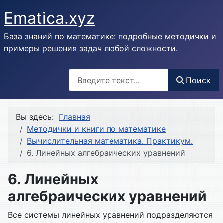
Ematica.xyz
База знаний по математике: подробные методички и
примеры решения задач любой сложности.
Поиск
Поиск
Вы здесь:
Главная
Методички и книги по математике
Вычислительная математика. Практикум.
6. Линейных алгебраических уравнений
6. Линейных
алгебраических уравнений
Все системы линейных уравнений подразделяются