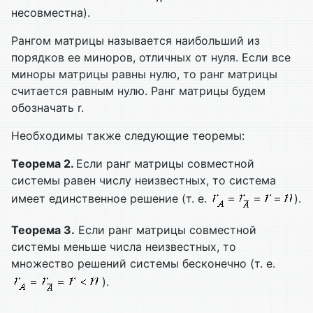
несовместна).
Рангом матрицы называется наибольший из
порядков ее миноров, отличных от нуля. Если все
миноры матрицы равны нулю, то ранг матрицы
считается равным нулю. Ранг матрицы будем
обозначать r.
Необходимы также следующие теоремы:
Теорема 2.
Если ранг матрицы совместной
системы равен числу неизвестных, то система
имеет единственное решение (т. е.
).
Теорема 3.
Если ранг матрицы совместной
системы меньше числа неизвестных, то
множество решений системы бесконечно (т. е.
).