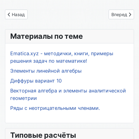
Предыдущий: 5. Степенная функция
Следующий: 
Назад
Вперед
Материалы по теме
Ematica.xyz - методички, книги, примеры
решения задач по математике!
Элементы линейной алгебры
Диффуры вариант 10
Векторная алгебра и элементы аналитической
геометрии
Ряды с неотрицательными членами.
Типовые расчёты