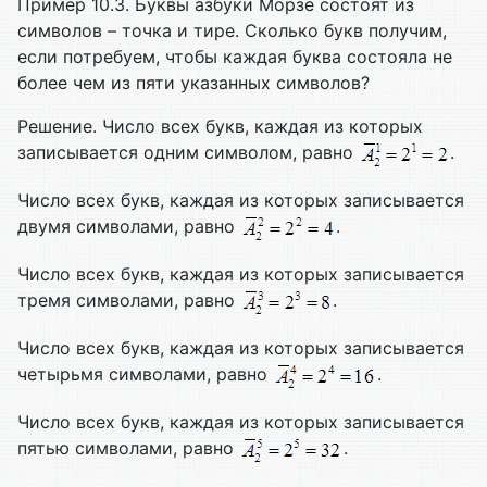
Пример 10.3. Буквы азбуки Морзе состоят из
символов – точка и тире. Сколько букв получим,
если потребуем, чтобы каждая буква состояла не
более чем из пяти указанных символов?
Решение. Число всех букв, каждая из которых
записывается одним символом, равно
.
Число всех букв, каждая из которых записывается
двумя символами, равно
.
Число всех букв, каждая из которых записывается
тремя символами, равно
.
Число всех букв, каждая из которых записывается
четырьмя символами, равно
.
Число всех букв, каждая из которых записывается
пятью символами, равно
.