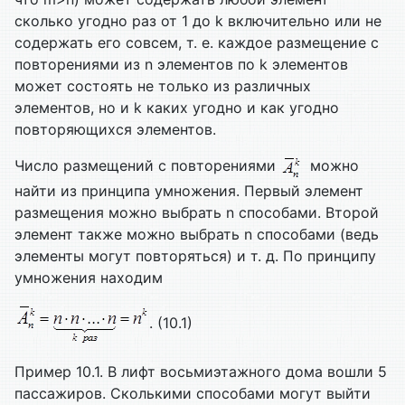
сколько угодно раз от 1 до k включительно или не
содержать его совсем, т. е. каждое размещение с
повторениями из n элементов по k элементов
может состоять не только из различных
элементов, но и k каких угодно и как угодно
повторяющихся элементов.
Число размещений с повторениями
можно
найти из принципа умножения. Первый элемент
размещения можно выбрать n способами. Второй
элемент также можно выбрать n способами (ведь
элементы могут повторяться) и т. д. По принципу
умножения находим
. (10.1)
Пример 10.1. В лифт восьмиэтажного дома вошли 5
пассажиров. Сколькими способами могут выйти