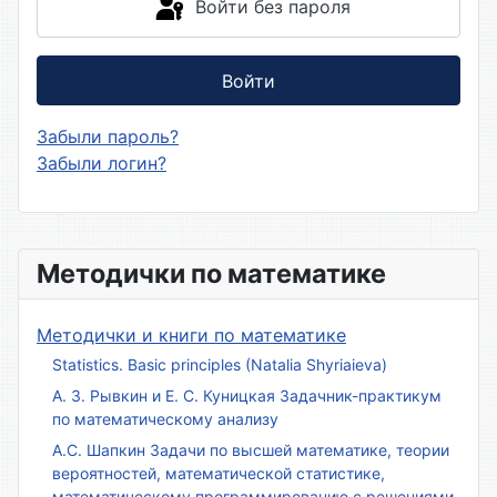
Войти без пароля
Войти
Забыли пароль?
Забыли логин?
Методички по математике
Методички и книги по математике
Statistics. Basic principles (Natalia Shyriaieva)
А. З. Рывкин и Е. С. Куницкая Задачник-практикум
по математическому анализу
А.С. Шапкин Задачи по высшей математике, теории
вероятностей, математической статистике,
математическому программированию с решениями.