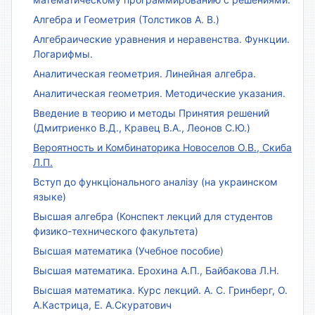
Алгебра и Геометрия (Толстиков А. В.)
Алгебраические уравнения и неравенства. Функции.
Логарифмы.
Аналитическая геометрия. Линейная алгебра.
Аналитическая геометрия. Методические указания.
Введение в теорию и методы Принятия решений
(Дмитриенко В.Д., Кравец В.А., Леонов С.Ю.)
Вероятность и Комбинаторика Новоселов О.В., Скиба
Л.П.
Вступ до функціонального аналізу (на украинском
языке)
Высшая алгебра (Конспект лекций для студентов
физико-технического факультета)
Высшая математика (Учебное пособие)
Высшая математика. Ерохина А.П., Байбакова Л.Н.
Высшая математика. Курс лекций. А. С. Гринберг, О.
А.Кастрица, Е. А.Скуратович