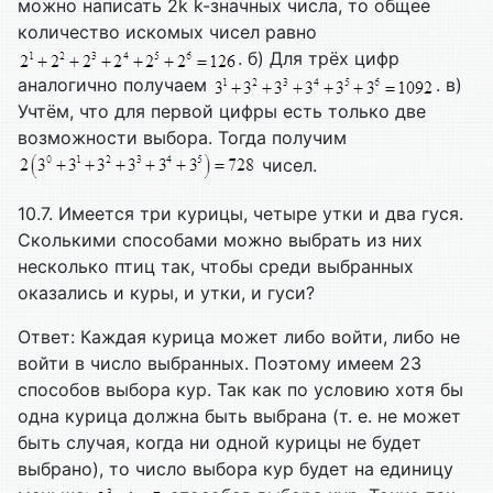
можно написать 2k k-значных числа, то общее
количество искомых чисел равно
. б) Для трёх цифр
аналогично получаем
. в)
Учтём, что для первой цифры есть только две
возможности выбора. Тогда получим
чисел.
10.7. Имеется три курицы, четыре утки и два гуся.
Сколькими способами можно выбрать из них
несколько птиц так, чтобы среди выбранных
оказались и куры, и утки, и гуси?
Ответ: Каждая курица может либо войти, либо не
войти в число выбранных. Поэтому имеем 23
способов выбора кур. Так как по условию хотя бы
одна курица должна быть выбрана (т. е. не может
быть случая, когда ни одной курицы не будет
выбрано), то число выбора кур будет на единицу