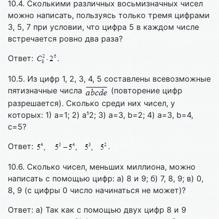
10.4. Сколькими различных восьмизначных чисел
можно написать, пользуясь только тремя цифрами
3, 5, 7 при условии, что цифра 5 в каждом числе
встречается ровно два раза?
Ответ:
.
10.5. Из цифр 1, 2, 3, 4, 5 составлены всевозможные
пятизначные числа
(повторение цифр
разрешается). Сколько среди них чисел, у
которых: 1) a=1; 2) a¹2; 3) a=3, b=2; 4) a=3, b=4,
c=5?
Ответ:
.
10.6. Сколько чисел, меньших миллиона, можно
написать с помощью цифр: а) 8 и 9; б) 7, 8, 9; в) 0,
8, 9 (с цифры 0 число начинаться не может)?
Ответ: а) Так как с помощью двух цифр 8 и 9