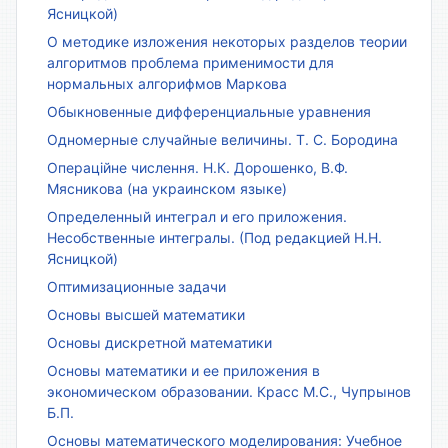
Ясницкой)
О методике изложения некоторых разделов теории
алгоритмов проблема применимости для
нормальных алгорифмов Маркова
Обыкновенные дифференциальные уравнения
Одномерные случайные величины. Т. С. Бородина
Операційне числення. Н.К. Дорошенко, В.Ф.
Мясникова (на украинском языке)
Определенный интеграл и его приложения.
Несобственные интегралы. (Под редакцией Н.Н.
Ясницкой)
Оптимизационные задачи
Основы высшей математики
Основы дискретной математики
Основы математики и ее приложения в
экономическом образовании. Красс М.С., Чупрынов
Б.П.
Основы математического моделирования: Учебное