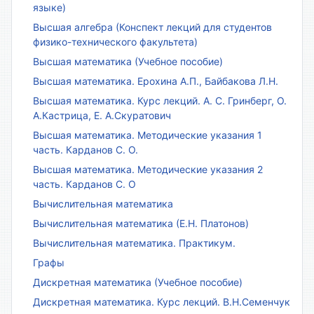
языке)
Высшая алгебра (Конспект лекций для студентов
физико-технического факультета)
Высшая математика (Учебное пособие)
Высшая математика. Ерохина А.П., Байбакова Л.Н.
Высшая математика. Курс лекций. А. С. Гринберг, О.
А.Кастрица, Е. А.Скуратович
Высшая математика. Методические указания 1
часть. Карданов С. О.
Высшая математика. Методические указания 2
часть. Карданов С. О
Вычислительная математика
Вычислительная математика (Е.Н. Платонов)
Вычислительная математика. Практикум.
Графы
Дискретная математика (Учебное пособие)
Дискретная математика. Курс лекций. В.Н.Семенчук