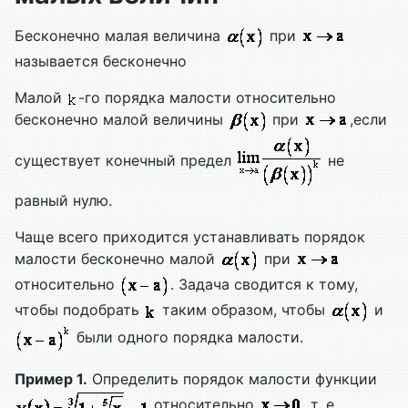
Бесконечно малая величина
при
называется бесконечно
Малой
-го порядка малости относительно
бесконечно малой величины
при
,если
существует конечный предел
не
равный нулю.
Чаще всего приходится устанавливать порядок
малости бесконечно малой
при
относительно
. Задача сводится к тому,
чтобы подобрать
таким образом, чтобы
и
были одного порядка малости.
Пример 1.
Определить порядок малости функции
относительно
, т. е.