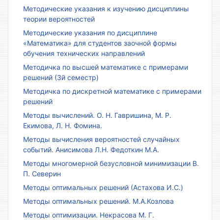
Методические указания к изучению дисциплины
теории вероятностей
Методические указания по дисциплине
«Математика» для студентов заочной формы
обучения технических направлений
Методичка по высшей математике с примерами
решений (3й семестр)
Методичка по дискретной математике с примерами
решений
Методы вычислений. О. Н. Гавришина, М. Р.
Екимова, Л. Н. Фомина.
Методы вычисления вероятностей случайных
событий. Анисимова Л.Н. Федоткин М.А.
Методы многомерной безусловной минимизации В.
П. Северин
Методы оптимальных решений (Астахова И.С.)
Методы оптимальных решений. М.А.Козлова
Методы оптимизации. Некрасова М. Г.