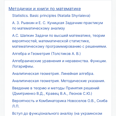
Методички и книги по математике
Statistics. Basic principles (Natalia Shyriaieva)
А. З. Рывкин и Е. С. Куницкая Задачник-практикум
по математическому анализу
А.С. Шапкин Задачи по высшей математике, теории
вероятностей, математической статистике,
математическому программированию с решениями.
Алгебра и Геометрия (Толстиков А. В.)
Алгебраические уравнения и неравенства. Функции.
Логарифмы.
Аналитическая геометрия. Линейная алгебра.
Аналитическая геометрия. Методические указания.
Введение в теорию и методы Принятия решений
(Дмитриенко В.Д., Кравец В.А., Леонов С.Ю.)
Вероятность и Комбинаторика Новоселов О.В., Скиба
Л.П.
Вступ до функціонального аналізу (на украинском