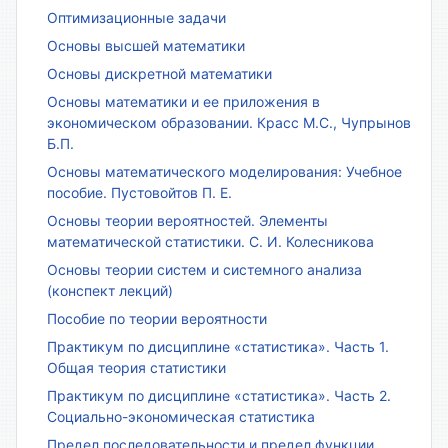
Оптимизационные задачи
Основы высшей математики
Основы дискретной математики
Основы математики и ее приложения в
экономическом образовании. Красс М.С., Чупрынов
Б.П.
Основы математического моделирования: Учебное
пособие. Пустовойтов П. Е.
Основы теории вероятностей. Элементы
математической статистики. С. И. Колесникова
Основы теории систем и системного анализа
(конспект лекций)
Пособие по теории вероятности
Практикум по дисциплине «статистика». Часть 1.
Общая теория статистики
Практикум по дисциплине «статистика». Часть 2.
Социально-экономическая статистика
Предел последовательности и предел функции