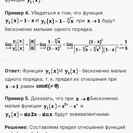
Пример 4.
Убедиться в том, что функция
И
при
будут
бесконечно малыми одного порядка.
.
Ответ:
Функции
И
- бесконечно малые
одного порядка, т. к. предел их отношения при
равен
.
Пример 5.
Доказать, что при
Бесконечно
малые функции
и
будут эквивалентными.
Решение:
Составляем предел отношения функций