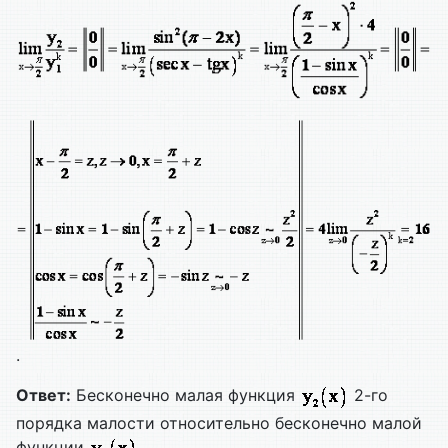
.
Ответ:
Бесконечно малая функция
2-го
порядка малости относительно бесконечно малой
функции
.