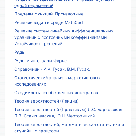
одной переменной
Пределы функций. Производные.
Решение задач в среде MathCad
Решение систем линейных дифференциальных
уравнений с постоянными коэффициентами.
Устойчивость решений
Ряды
Ряды и интегралы Фурье
Справочник - А.А. Гусак, В.М. Гусак.
Статистический анализ в маркетинговых
исследованиях
Сходимость несобственных интегралов
Теория вероятностей (Лекции)
Теория вероятностей (Практикум) Л.С. Барковская,
Л.В. Станишевская, Ю.Н. Черторицкий
Теория вероятностей, математическая статистика и
случайные процессы