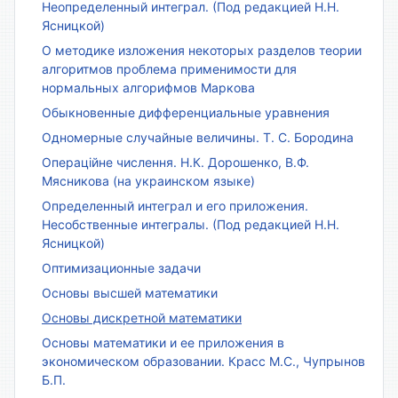
Неопределенный интеграл. (Под редакцией Н.Н.
Ясницкой)
О методике изложения некоторых разделов теории
алгоритмов проблема применимости для
нормальных алгорифмов Маркова
Обыкновенные дифференциальные уравнения
Одномерные случайные величины. Т. С. Бородина
Операційне числення. Н.К. Дорошенко, В.Ф.
Мясникова (на украинском языке)
Определенный интеграл и его приложения.
Несобственные интегралы. (Под редакцией Н.Н.
Ясницкой)
Оптимизационные задачи
Основы высшей математики
Основы дискретной математики
Основы математики и ее приложения в
экономическом образовании. Красс М.С., Чупрынов
Б.П.