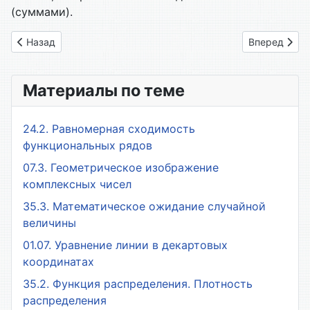
(суммами).
Предыдущий: 1.02 Операции над множествами
Следующий: 
Назад
Вперед
Материалы по теме
24.2. Равномерная сходимость
функциональных рядов
07.3. Геометрическое изображение
комплексных чисел
35.3. Математическое ожидание случайной
величины
01.07. Уравнение линии в декартовых
координатах
35.2. Функция распределения. Плотность
распределения