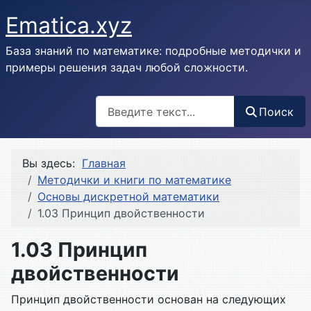
Ematica.xyz
База знаний по математике: подробные методички и
примеры решения задач любой сложности.
Поиск
Поиск
Вы здесь:
Главная
Методички и книги по математике
Основы дискретной математики
1.03 Принцип двойственности
1.03 Принцип
двойственности
Принцип двойственности основан на следующих