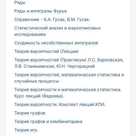
Ряды
Ряды и интегралы Фурье
Справочник - А.А. Гусак, В.М. Гусак.
Статистический анализ в маркетинговых
исследованиях
Сходимость несобственных интегралов
Теория вероятностей (Лекции)
Теория вероятностей (Практикум) Л.С. Барковская,
Л.В. Станишевская, Ю.Н. Черторицкий
Теория вероятностей, математическая статистика и
случайные процессы
Теория вероятности и математическая статистика.
Курс лекций (Фадеева).
Теория вероятности. Конспект лекций КПИ.
Теория графов
Теория графов и комбинаторика
Теория игр