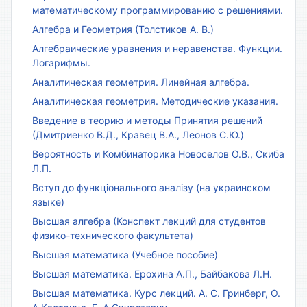
математическому программированию с решениями.
Алгебра и Геометрия (Толстиков А. В.)
Алгебраические уравнения и неравенства. Функции.
Логарифмы.
Аналитическая геометрия. Линейная алгебра.
Аналитическая геометрия. Методические указания.
Введение в теорию и методы Принятия решений
(Дмитриенко В.Д., Кравец В.А., Леонов С.Ю.)
Вероятность и Комбинаторика Новоселов О.В., Скиба
Л.П.
Вступ до функціонального аналізу (на украинском
языке)
Высшая алгебра (Конспект лекций для студентов
физико-технического факультета)
Высшая математика (Учебное пособие)
Высшая математика. Ерохина А.П., Байбакова Л.Н.
Высшая математика. Курс лекций. А. С. Гринберг, О.