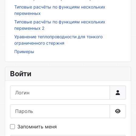
Типовые расчёты по функциям нескольких
переменных
Типовые расчёты по функциям нескольких
переменных 2
Уравнение теплопроводности для тонкого
ограниченного стержня
Примеры
Войти
Логин
Пароль
Показа
Запомнить меня