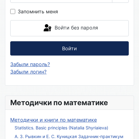
Показа
Запомнить меня
Войти без пароля
Войти
Забыли пароль?
Забыли логин?
Методички по математике
Методички и книги по математике
Statistics. Basic principles (Natalia Shyriaieva)
А. З. Рывкин и Е. С. Куницкая Задачник-практикум