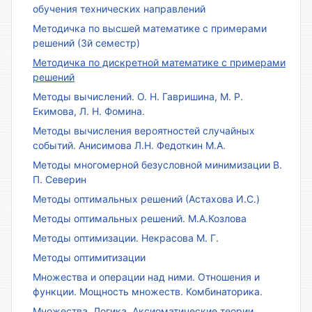
обучения технических направлений
Методичка по высшей математике с примерами
решений (3й семестр)
Методичка по дискретной математике с примерами
решений
Методы вычислений. О. Н. Гавришина, М. Р.
Екимова, Л. Н. Фомина.
Методы вычисления вероятностей случайных
событий. Анисимова Л.Н. Федоткин М.А.
Методы многомерной безусловной минимизации В.
П. Северин
Методы оптимальных решений (Астахова И.С.)
Методы оптимальных решений. М.А.Козлова
Методы оптимизации. Некрасова М. Г.
Методы оптимитизации
Множества и операции над ними. Отношения и
функции. Мощность множеств. Комбинаторика.
Множества. Логика. Аксиоматические теории.