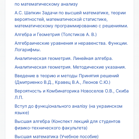
по математическому анализу
А.С. Шапкин Задачи по высшей математике, теории
вероятностей, математической статистике,
математическому программированию с решениями.
Алгебра и Геометрия (Толстиков А. В.)
Алгебраические уравнения и неравенства. Функции.
Логарифмы.
Аналитическая геометрия. Линейная алгебра.
Аналитическая геометрия. Методические указания.
Введение в теорию и методы Принятия решений
(Дмитриенко В.Д., Кравец В.А., Леонов С.Ю.)
Вероятность и Комбинаторика Новоселов О.В., Скиба
Л.П.
Вступ до функціонального аналізу (на украинском
языке)
Высшая алгебра (Конспект лекций для студентов
физико-технического факультета)
Высшая математика (Учебное пособие)