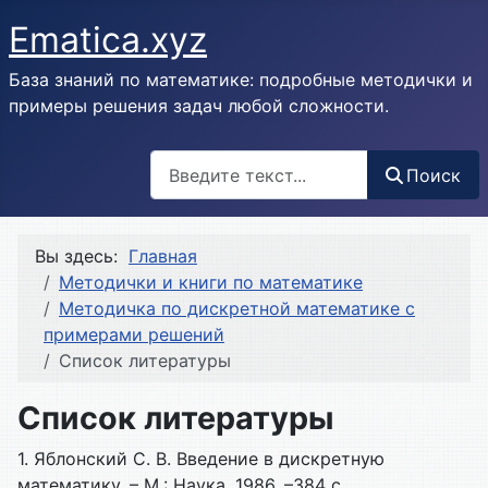
Ematica.xyz
База знаний по математике: подробные методички и
примеры решения задач любой сложности.
Поиск
Поиск
Вы здесь:
Главная
Методички и книги по математике
Методичка по дискретной математике с
примерами решений
Список литературы
Список литературы
1. Яблонский С. В. Введение в дискретную
математику. – М.: Наука, 1986. –384 с.