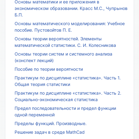
Основы математики и ее приложения в
экономическом образовании. Красс М.С., Чупрынов
Б.П.
Основы математического моделирования: Учебное
пособие. Пустовойтов П. Е.
Основы теории вероятностей. Элементы
математической статистики. С. И. Колесникова
Основы теории систем и системного анализа
(конспект лекций)
Пособие по теории вероятности
Практикум по дисциплине «статистика». Часть 1.
Общая теория статистики
Практикум по дисциплине «статистика». Часть 2.
Социально-экономическая статистика
Предел последовательности и предел функции
одной переменной
Пределы функций. Производные.
Решение задач в среде MathCad