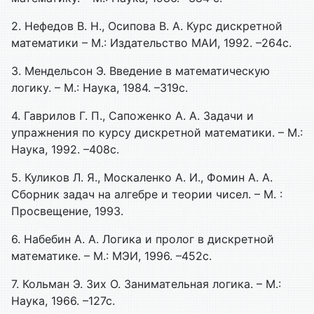
2. Нефедов В. Н., Осипова В. А. Курс дискретной
математики – М.: Издательство МАИ, 1992. –264с.
3. Мендельсон Э. Введение в математическую
логику. – М.: Наука, 1984. –319с.
4. Гаврилов Г. П., Сапоженко А. А. Задачи и
упражнения по курсу дискретной математики. – М.:
Наука, 1992. –408с.
5. Куликов Л. Я., Москаленко А. И., Фомин А. А.
Сборник задач на алгебре и теории чисел. – М. :
Просвещение, 1993.
6. Набебин А. А. Логика и пролог в дискретной
математике. – М.: МЭИ, 1996. –452с.
7. Кольман Э. Зих О. Занимательная логика. – М.:
Наука, 1966. –127с.