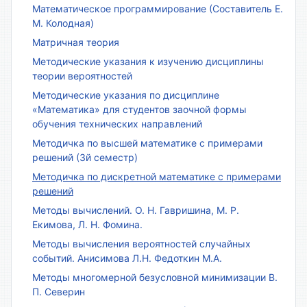
Математическое программирование (Составитель Е.
М. Колодная)
Матричная теория
Методические указания к изучению дисциплины
теории вероятностей
Методические указания по дисциплине
«Математика» для студентов заочной формы
обучения технических направлений
Методичка по высшей математике с примерами
решений (3й семестр)
Методичка по дискретной математике с примерами
решений
Методы вычислений. О. Н. Гавришина, М. Р.
Екимова, Л. Н. Фомина.
Методы вычисления вероятностей случайных
событий. Анисимова Л.Н. Федоткин М.А.
Методы многомерной безусловной минимизации В.
П. Северин