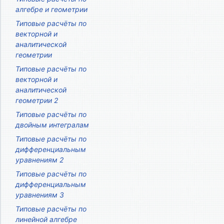
алгебре и геометрии
Типовые расчёты по
векторной и
аналитической
геометрии
Типовые расчёты по
векторной и
аналитической
геометрии 2
Типовые расчёты по
двойным интегралам
Типовые расчёты по
дифференциальным
уравнениям 2
Типовые расчёты по
дифференциальным
уравнениям 3
Типовые расчёты по
линейной алгебре