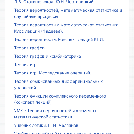
Л.В. Станишевская, Ю.Н. Черторицкий
Теория вероятностей, математическая статистика и
случайные процессы
Теория вероятности и математическая статистика.
Курс лекций (Фадеева).
Теория вероятности. Конспект лекций КПИ.
Теория графов
Теория графов и комбинаторика
Теория игр
Теория игр. Исследование операций.
Теория обыкновенных дифференциальных
уравнений
Теория функций комплексного переменного
(конспект лекций)
УМК - Теория вероятностей и элементы
математической статистики
Учебник логики. Г. И. Челпанов
Учебник по нечёткой математике с примерами