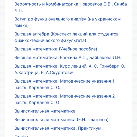
Вероятность и Комбинаторика Новоселов О.В., Скиба
Л.П.
Вступ до функціонального аналізу (на украинском
языке)
Высшая алгебра (Конспект лекций для студентов
физико-технического факультета)
Высшая математика (Учебное пособие)
Высшая математика. Ерохина А.П., Байбакова Л.Н.
Высшая математика. Курс лекций. А. С. Гринберг, О.
А.Кастрица, Е. А.Скуратович
Высшая математика. Методические указания 1
часть. Карданов С. О.
Высшая математика. Методические указания 2
часть. Карданов С. О
Вычислительная математика
Вычислительная математика (Е.Н. Платонов)
Вычислительная математика. Практикум.
Графы