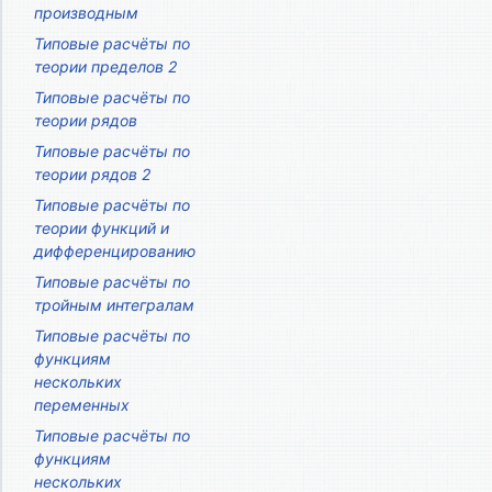
производным
Типовые расчёты по
теории пределов 2
Типовые расчёты по
теории рядов
Типовые расчёты по
теории рядов 2
Типовые расчёты по
теории функций и
дифференцированию
Типовые расчёты по
тройным интегралам
Типовые расчёты по
функциям
нескольких
переменных
Типовые расчёты по
функциям
нескольких