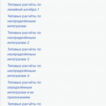
Типовые расчёты по
линейной алгебре 1
Типовые расчёты по
неопределённым
интегралам
Типовые расчёты по
неопределённым
интегралам 2
Типовые расчёты по
неопределённым
интегралам 3
Типовые расчёты по
неопределённым
интегралам 4
Типовые расчёты по
определённым
интегралам и их
приложениям
Типовые расчёты по