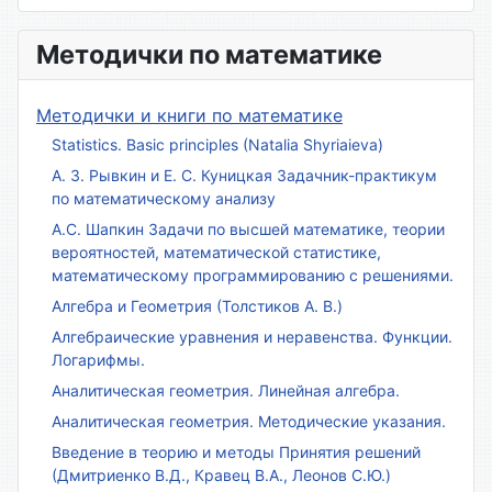
Методички по математике
Методички и книги по математике
Statistics. Basic principles (Natalia Shyriaieva)
А. З. Рывкин и Е. С. Куницкая Задачник-практикум
по математическому анализу
А.С. Шапкин Задачи по высшей математике, теории
вероятностей, математической статистике,
математическому программированию с решениями.
Алгебра и Геометрия (Толстиков А. В.)
Алгебраические уравнения и неравенства. Функции.
Логарифмы.
Аналитическая геометрия. Линейная алгебра.
Аналитическая геометрия. Методические указания.
Введение в теорию и методы Принятия решений
(Дмитриенко В.Д., Кравец В.А., Леонов С.Ю.)