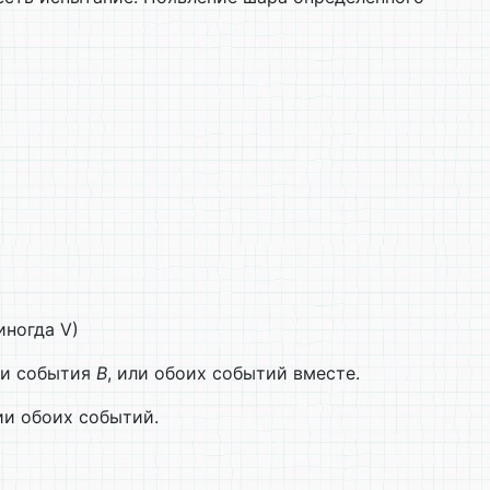
иногда V)
ли события
В
, или обоих событий вместе.
ии обоих событий.