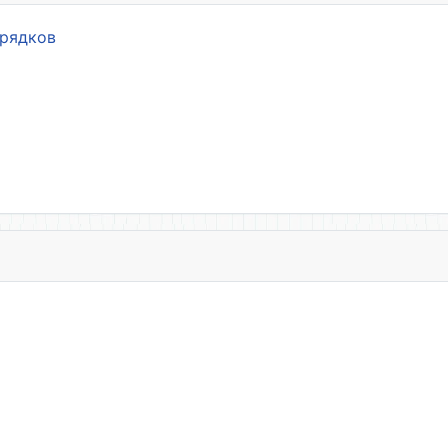
орядков