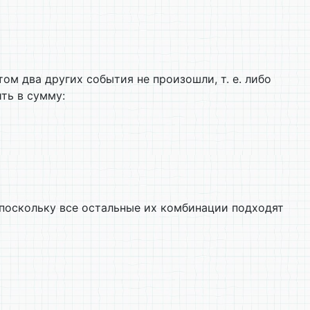
этом два других события не произошли, т. е. либо
ть в сумму:
 поскольку все остальные их комбинации подходят