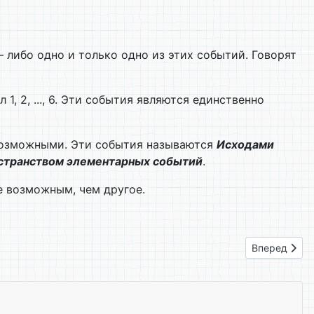
– либо одно и только одно из этих событий. Говорят
1, 2, ..., 6. Эти события являются единственно
возможными. Эти события называются
Исходами
странством элементарных событий
.
ее возможным, чем другое.
Следующий: 
Вперед