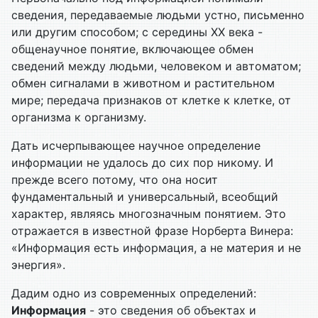
сведения, передаваемые людьми устно, письменно
или другим способом; с середины ХХ века -
общенаучное понятие, включающее обмен
сведений между людьми, человеком и автоматом;
обмен сигналами в животном и растительном
мире; передача признаков от клетке к клетке, от
организма к организму.
Дать исчерпывающее научное определение
информации не удалось до сих пор никому. И
прежде всего потому, что она носит
фундаментальный и универсальный, всеобщий
характер, являясь многозначным понятием. Это
отражается в известной фразе Норберта Винера:
«Информация есть информация, а не материя и не
энергия».
Дадим одно из современных определений:
Информация
- это сведения об объектах и