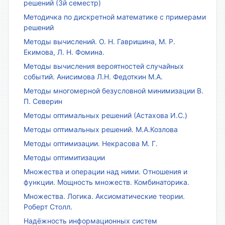
решений (3й семестр)
Методичка по дискретной математике с примерами
решений
Методы вычислений. О. Н. Гавришина, М. Р.
Екимова, Л. Н. Фомина.
Методы вычисления вероятностей случайных
событий. Анисимова Л.Н. Федоткин М.А.
Методы многомерной безусловной минимизации В.
П. Северин
Методы оптимальных решений (Астахова И.С.)
Методы оптимальных решений. М.А.Козлова
Методы оптимизации. Некрасова М. Г.
Методы оптимитизации
Множества и операции над ними. Отношения и
функции. Мощность множеств. Комбинаторика.
Множества. Логика. Аксиоматические теории.
Роберт Столл.
Надёжность информационных систем