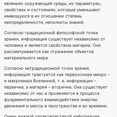
явлениях окружающей среды, их параметрах,
свойствах и состояниях, которые уменьшают
имеющуюся в их отношении степень
неопределенности, неполноты знаний.
Согласно традиционной философской точке
зрения, информация существует независимо от
человека и является свойством материи. Она
рассматривается как отражение объектов
материального мира.
Согласно нетрадиционной точке зрения,
информация трактуется как первооснова микро –
и макромира Вселенной, т. е. информация –
первична, а материя – вторична. Она существует
независимо от нас и проявляется в процессе
фундаментального взаимодействия энергии,
движения и массы в пространстве и во времени.
Очень важной характеристикой информации