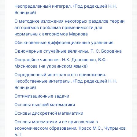
Неопределенный интеграл. (Под редакцией Н.Н.
Ясницкой)
О методике изложения некоторых разделов теории
алгоритмов проблема применимости для
нормальных алгорифмов Маркова
Обыкновенные дифференциальные уравнения
Одномерные случайные величины. Т. С. Бородина
Операційне числення. Н.К. Дорошенко, В.Ф.
Мясникова (на украинском языке)
Определенный интеграл и его приложения.
Несобственные интегралы. (Под редакцией Н.Н.
Ясницкой)
Оптимизационные задачи
Основы высшей математики
Основы дискретной математики
Основы математики и ее приложения в
экономическом образовании. Красс М.С., Чупрынов
Б.П.