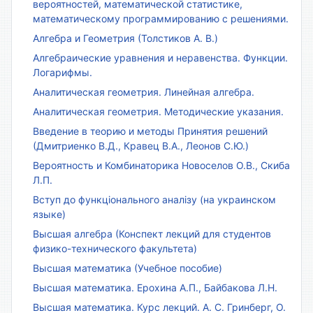
вероятностей, математической статистике,
математическому программированию с решениями.
Алгебра и Геометрия (Толстиков А. В.)
Алгебраические уравнения и неравенства. Функции.
Логарифмы.
Аналитическая геометрия. Линейная алгебра.
Аналитическая геометрия. Методические указания.
Введение в теорию и методы Принятия решений
(Дмитриенко В.Д., Кравец В.А., Леонов С.Ю.)
Вероятность и Комбинаторика Новоселов О.В., Скиба
Л.П.
Вступ до функціонального аналізу (на украинском
языке)
Высшая алгебра (Конспект лекций для студентов
физико-технического факультета)
Высшая математика (Учебное пособие)
Высшая математика. Ерохина А.П., Байбакова Л.Н.
Высшая математика. Курс лекций. А. С. Гринберг, О.