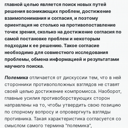
главной целью является поиск новых путей
решения возникающих проблем, достижение
взаимопонимания и согласия, и поэтому
ориентация не столько на противопоставление
точек зрения, сколько на достижение согласия по
самой постановке проблем и некоторым
подходам к ее решению. Такое согласие
необходимо для совместного исследования
проблемы, обмена информацией и результатами
научного поиска.
Полемика
отличается от дискуссии тем, что в ней
сторонники противоположных взглядов не ставят
своей целью достижение компромисса. Наоборот,
главные усилия противоборствующих сторон
направлены на то, чтобы утвердить свою позицию
по спорному вопросу и опровергнуть взгляды
противника. Такая характеристика согласуется со
смыслом самого термина "полемика",