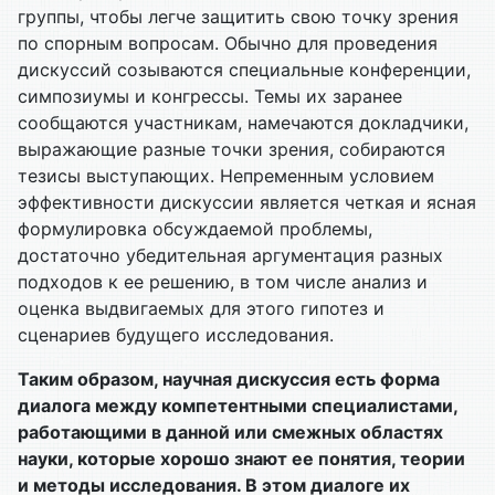
группы, чтобы легче защитить свою точку зрения
по спорным вопросам. Обычно для проведения
дискуссий созываются специальные конференции,
симпозиумы и конгрессы. Темы их заранее
сообщаются участникам, намечаются докладчики,
выражающие разные точки зрения, собираются
тезисы выступающих. Непременным условием
эффективности дискуссии является четкая и ясная
формулировка обсуждаемой проблемы,
достаточно убедительная аргументация разных
подходов к ее решению, в том числе анализ и
оценка выдвигаемых для этого гипотез и
сценариев будущего исследования.
Таким образом, научная дискуссия есть форма
диалога между компетентными специалистами,
работающими в данной или смежных областях
науки, которые хорошо знают ее понятия, теории
и методы исследования. В этом диалоге их