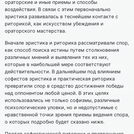
ораторские и иные приемы и способы
воздействия. В связи с этим первоначально
эристика развивалась в теснейшем контакте с
риторикой, как искусством убеждения и
ораторского мастерства.
Вначале эристика и риторика рассматривали спор,
как способ поиска истины путем столкновения
различных мнений и выявления тех из них,
которые в наибольшей мере соответствуют
действительности. В дальнейшем под влиянием
софистов эристика и практическая риторика
превратили спор в средство достижения победы
над оппонентом любой ценой. В этих целях
использовались не только софизмы, различные
психологические уловки, но и недопустимые с
нравственной точки зрения приемы ведения спора,
о которых подробно будет сказано ниже.
Против софистической риторики и превращения