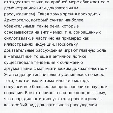
отождествляет или по крайней мере сближает ее с
демонстрацией (или доказательным
рассуждением). Такая точка зрения восходит к
Аристотелю, который считал наиболее
убедительными такие речи, которые
основываются на энтимемах, т. е. сокращенных
силлогизмах, и частично на примерах как
иллюстрациях индукции. Поскольку
доказательные рассуждения играют главную роль
в математике, то еще в античной логике
существовала тенденция к сближению
аргументации с математическим доказательством.
Эта тенденция значительно усиливалась по мере
того, как точные математические методы
получали все большее распространение в научном
познании. Все это привело в конце концов к тому,
что спор, диалог и диспут стали рассматривать
как особый вид доказательного рассуждения.