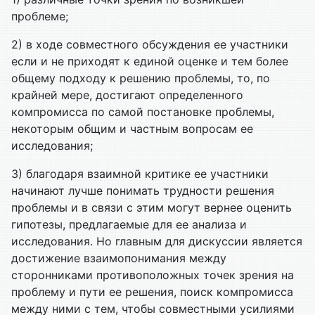
проблеме;
2) в ходе совместного обсуждения ее участники
если и не приходят к единой оценке и тем более
общему подходу к решению проблемы, то, по
крайней мере, достигают определенного
компромисса по самой постановке проблемы,
некоторым общим и частным вопросам ее
исследования;
3) благодаря взаимной критике ее участники
начинают лучше понимать трудности решения
проблемы и в связи с этим могут вернее оценить
гипотезы, предлагаемые для ее анализа и
исследования. Но главным для дискуссии является
достижение взаимопонимания между
сторонниками противоположных точек зрения на
проблему и пути ее решения, поиск компромисса
между ними с тем, чтобы совместными усилиями