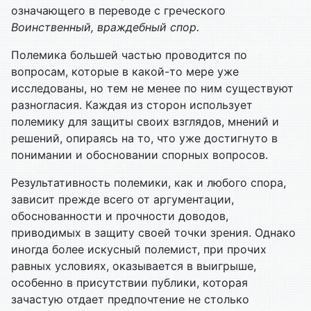
означающего в переводе с греческого
Воинственный, враждебный спор.
Полемика большей частью проводится по
вопросам, которые в какой-то мере уже
исследованы, но тем не менее по ним существуют
разногласия. Каждая из сторон использует
полемику для защиты своих взглядов, мнений и
решений, опираясь на то, что уже достигнуто в
понимании и обосновании спорных вопросов.
Результативность полемики, как и любого спора,
зависит прежде всего от аргументации,
обоснованности и прочности доводов,
приводимых в защиту своей точки зрения. Однако
иногда более искусный полемист, при прочих
равных условиях, оказывается в выигрыше,
особенно в присутствии публики, которая
зачастую отдает предпочтение не столько