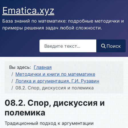
Ematica.xyz
База знаний по математике: подробные методички и
примеры решения задач любой сложности.
Поиск
Поиск
Вы здесь:
Главная
Методички и книги по математике
Логика и аргументация. Г.И. Рузавин
08.2. Спор, дискуссия и полемика
08.2. Спор, дискуссия и
полемика
Традиционный подход к аргументации