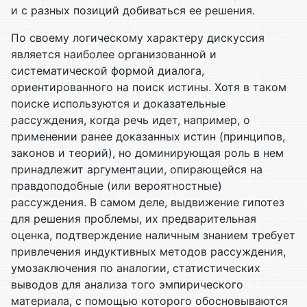
и с разных позиций добиваться ее решения.
По своему логическому характеру дискуссия
является наиболее организованной и
систематической формой диалога,
ориентированного на поиск истины. Хотя в таком
поиске используются и доказательные
рассуждения, когда речь идет, например, о
применении ранее доказанных истин (принципов,
законов и теорий), но доминирующая роль в нем
принадлежит аргументации, опирающейся на
правдоподобные (или вероятностные)
рассуждения. В самом деле, выдвижение гипотез
для решения проблемы, их предварительная
оценка, подтверждение наличным знанием требует
привлечения индуктивных методов рассуждения,
умозаключения по аналогии, статистических
выводов для анализа того эмпирического
материала, с помощью которого обосновываются