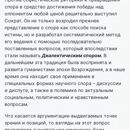
спора в средство достижения победы над
оппонентом любой ценой решительно выступил
Сократ. Он не только возродил прежнее
представление о споре как способе поиска
истины, но и разработал систематический метод
его ведения с помощью последовательно
поставленных вопросов, который впоследствии
стали называть
Диалектическим спором.
В
дальнейшем эта традиция была воспринята и
развита гуманистами эпохи Возрождения, а в наше
время она находит свое применение в
специальных формах научного спора – дискуссии
и диспуте, а также в полемике по актуальным
социальным, политическим и нравственным
вопросам.
Что касается аргументации выдвигаемых точек
зрения и позиций, то взгляды на этот вопрос
претерпели значительное изменение. Если