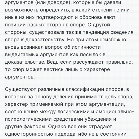
аргументов (или доводов), которые бы давали
возможность определить, в какой степени те или
иные из них подтверждают и обосновывают
позиции разных сторон в споре. С другой
стороны, существовала также тенденция сведения
спора к доказательству. Но при этом неизбежно
вновь возникал вопрос об истинности
выдвигаемых аргументов как посылок в
доказательстве. Ведь если рассуждают правильно,
то спор может вестись лишь о характере
аргументов.
Существуют различные классификации споров, в
которых за основу деления принимают цель спора,
характер применяемой при этом аргументации,
соотношение между логическими и эмоционально-
психологическими средствами убеждения и
другие факторы. Однако все они страдают
односторонностью подхода, ибо не в состоянии