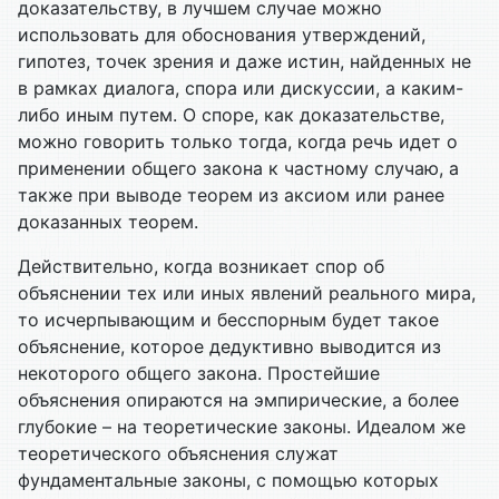
доказательству, в лучшем случае можно
использовать для обоснования утверждений,
гипотез, точек зрения и даже истин, найденных не
в рамках диалога, спора или дискуссии, а каким-
либо иным путем. О споре, как доказательстве,
можно говорить только тогда, когда речь идет о
применении общего закона к частному случаю, а
также при выводе теорем из аксиом или ранее
доказанных теорем.
Действительно, когда возникает спор об
объяснении тех или иных явлений реального мира,
то исчерпывающим и бесспорным будет такое
объяснение, которое дедуктивно выводится из
некоторого общего закона. Простейшие
объяснения опираются на эмпирические, а более
глубокие – на теоретические законы. Идеалом же
теоретического объяснения служат
фундаментальные законы, с помощью которых