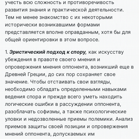
учесть всю сложность и противоречивость
развития знания и практической деятельности.
Тем не менее знакомство с их некоторыми
исторически возникавшими формами
представляется вполне оправданным, хотя бы для
общей ориентировки в этом вопросе.
1.
Эристический подход к спору,
как искусству
убеждения в правоте своего мнения и
опровержения мнения оппонента, возникший еще в
Древней Греции, до сих пор сохраняет свое
значение. Чтобы отстаивать свои взгляды,
необходимо обладать определенными навыками
ведения спора и прежде всего уметь находить
логические ошибки в рассуждении оппонента,
разоблачать софизмы, а также психологические
уловки и недозволенные приемы полемики. Анализ
приемов защиты своей позиции и опровержения
мнений оппонента, допускаемых им