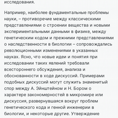
исследования.
Например, наиболее фундаментальные проблемы
науки, – противоречие между классическими
представлениями о строении вещества и новыми
экспериментальными данными в физике, между
генетическим кодом и прежними представлениями
о наследственности в биологии – сопровождались
революционными изменениями в указанных
науках. Ясно, что новые идеи и понятия при
исследовании таких явлений требовали
всестороннего обсуждения, анализа и
обоснованности в ходе дискуссий. Примерами
подобных дискуссий могут служить знаменитый
спор между А. Эйнштейном и Н. Бором о
характере закономерностей в микромире или
дискуссия, развернувшаяся вокруг проблем
генетического кода и генной инженерии в
биологии, и некоторые другие. Утверждение