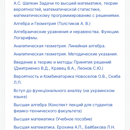
А.С. Шапкин Задачи по высшей математике, теории
вероятностей, математической статистике,
математическому программированию с решениями.
Алгебра и Геометрия (Толстиков А. В.)
Алгебраические уравнения и неравенства. Функции.
Логарифмы.
Аналитическая геометрия. Линейная алгебра.
Аналитическая геометрия. Методические указания.
Введение в теорию и методы Принятия решений
(Дмитриенко В.Д., Кравец В.А., Леонов С.Ю.)
Вероятность и Комбинаторика Новоселов О.В., Скиба
Л.П.
Вступ до функціонального аналізу (на украинском
языке)
Высшая алгебра (Конспект лекций для студентов
физико-технического факультета)
Высшая математика (Учебное пособие)
Высшая математика. Ерохина А.П., Байбакова Л.Н.