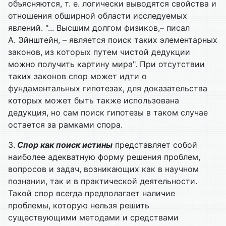
объясняются, т. е. логически выводятся свойства и
отношения обширной области исследуемых
явлений. "... Высшим долгом физиков,– писал
А. Эйнштейн, – является поиск таких элементарных
законов, из которых путем чистой дедукции
можно получить картину мира". При отсутствии
таких законов спор может идти о
фундаментальных гипотезах, для доказательства
которых может быть также использована
дедукция, но сам поиск гипотезы в таком случае
остается за рамками спора.
3.
Спор как поиск истины
представляет собой
наиболее адекватную форму решения проблем,
вопросов и задач, возникающих как в научном
познании, так и в практической деятельности.
Такой спор всегда предполагает наличие
проблемы, которую нельзя решить
существующими методами и средствами