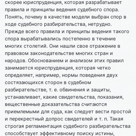
скорее юриспруденция, которая разрабатывает
правила и принципы ведения судебного спора.
Понять, почему в качестве модели выбран спор в
ходе судебного разбирательства, нетрудно.
Прежде всего правила и принципы ведения такого
спора вырабатывались постепенно в течение
многих столетий. Они нашли свое отражение в
правовом законодательстве многих стран и
народов. Обоснованием и анализом этих правил
занимается юриспруденция, которая четко
определяет, например, нормы поведения двух
состязающихся сторон в судебном
разбирательстве, т. е. обвинения и защиты,
устанавливает, какие свидетельства, показания,
вещественные доказательства считаются
приемлемыми для суда, как следует вести простой
и перекрестный допрос свидетелей и т. п. Такая
строгая регламентация судебного разбирательства
способствует эффективному поиску истины,