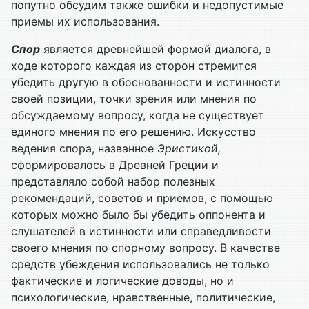
попутно обсудим также ошибки и недопустимые
приемы их использования.
Спор
является древнейшей формой диалога, в
ходе которого каждая из сторон стремится
убедить другую в обоснованности и истинности
своей позиции, точки зрения или мнения по
обсуждаемому вопросу, когда не существует
единого мнения по его решению. Искусство
ведения спора, названное
Эристикой,
сформировалось в Древней Греции и
представляло собой набор полезных
рекомендаций, советов и приемов, с помощью
которых можно было бы убедить оппонента и
слушателей в истинности или справедливости
своего мнения по спорному вопросу. В качестве
средств убеждения использовались не только
фактические и логические доводы, но и
психологические, нравственные, политические,