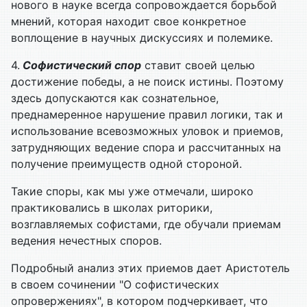
нового в науке всегда сопровождается борьбой
мнений, которая находит свое конкретное
воплощение в научных дискуссиях и полемике.
4.
Софистический спор
ставит своей целью
достижение победы, а не поиск истины. Поэтому
здесь допускаются как сознательное,
преднамеренное нарушение правил логики, так и
использование всевозможных уловок и приемов,
затрудняющих ведение спора и рассчитанных на
получение преимуществ одной стороной.
Такие споры, как мы уже отмечали, широко
практиковались в школах риторики,
возглавляемых софистами, где обучали приемам
ведения нечестных споров.
Подробный анализ этих приемов дает Аристотель
в своем сочинении "О софистических
опровержениях", в котором подчеркивает, что