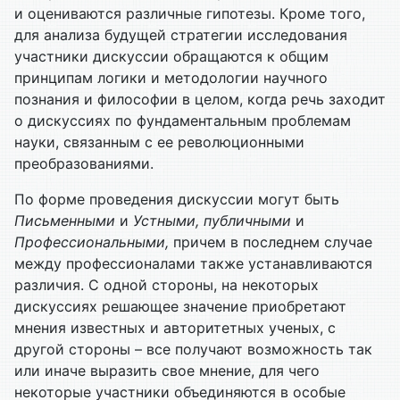
и оцениваются различные гипотезы. Кроме того,
для анализа будущей стратегии исследования
участники дискуссии обращаются к общим
принципам логики и методологии научного
познания и философии в целом, когда речь заходит
о дискуссиях по фундаментальным проблемам
науки, связанным с ее революционными
преобразованиями.
По форме проведения дискуссии могут быть
Письменными
и
Устными, публичными
и
Профессиональными,
причем в последнем случае
между профессионалами также устанавливаются
различия. С одной стороны, на некоторых
дискуссиях решающее значение приобретают
мнения известных и авторитетных ученых, с
другой стороны – все получают возможность так
или иначе выразить свое мнение, для чего
некоторые участники объединяются в особые