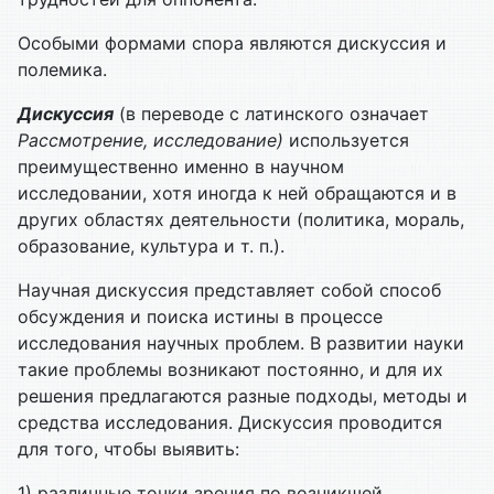
Особыми формами спора являются дискуссия и
полемика.
Дискуссия
(в переводе с латинского означает
Рассмотрение, исследование)
используется
преимущественно именно в научном
исследовании, хотя иногда к ней обращаются и в
других областях деятельности (политика, мораль,
образование, культура и т. п.).
Научная дискуссия представляет собой способ
обсуждения и поиска истины в процессе
исследования научных проблем. В развитии науки
такие проблемы возникают постоянно, и для их
решения предлагаются разные подходы, методы и
средства исследования. Дискуссия проводится
для того, чтобы выявить:
1) различные точки зрения по возникшей