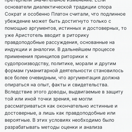
основатели диалектической традиции спора
Сократ и особенно Платон считали, что подлинное
убеждение может быть достигнуто только с
помощью аргументов, истинных и достоверных, то
уже Аристотель вводит в риторику
правдоподобные рассуждения, основанные на
индукции и аналогии. В дальнейшем процессе
применения принципов риторики к
судопроизводству, политике, морали и другим
формам гуманитарной деятельности становилось
все более очевидным, что аргументация должна
опираться на опыт, факты и свидетельства.
Вследствие этого доводы, выдвигаемые в защиту
той или иной точки зрения, не могли
рассматриваться как окончательно истинные и
достоверные, а лишь как правдоподобные или
вероятные. В этих условиях необходимо было
разрабатывать методы оценки и анализа