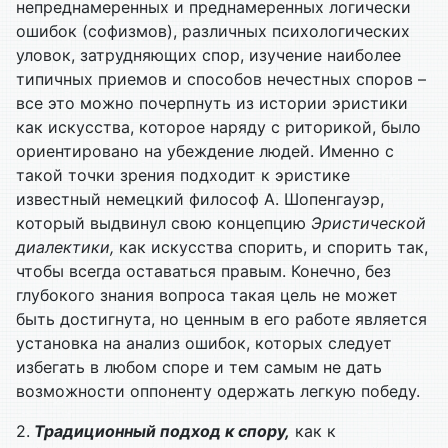
непреднамеренных и преднамеренных логически
ошибок (софизмов), различных психологических
уловок, затрудняющих спор, изучение наиболее
типичных приемов и способов нечестных споров –
все это можно почерпнуть из истории эристики
как искусства, которое наряду с риторикой, было
ориентировано на убеждение людей. Именно с
такой точки зрения подходит к эристике
известный немецкий философ А. Шопенгауэр,
который выдвинул свою концепцию
Эристической
диалектики,
как искусства спорить, и спорить так,
чтобы всегда оставаться правым. Конечно, без
глубокого знания вопроса такая цель не может
быть достигнута, но ценным в его работе является
установка на анализ ошибок, которых следует
избегать в любом споре и тем самым не дать
возможности оппоненту одержать легкую победу.
2.
Традиционный подход к спору,
как к