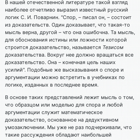
В нашей отечественной литературе такой взгляд
наиболее отчетливо выразил известный русский
логик С. И. Поварнин. "Спор, – писал он, – состоит
из доказательств. Один доказывает, что такая-то
мысль верна, другой – что она ошибочна. Та мысль,
для обоснования истины или ложности которой
строится доказательство, называется
Тезисом
доказательства. Вокруг нее должно вращаться все
доказательство. Она – конечная цель наших
усилий". Подобные же высказывания о споре и
аргументации можно встретить в учебниках по
логике, изданных в последнее время.
В основе таких представлений лежит мысль о том,
что образцом или моделью для спора и любой
аргументации служит математическое
доказательство, основанное на дедуктивном
умозаключении. Мы уже не раз подчеркивали, что
такие рассуждения обладают наибольшей