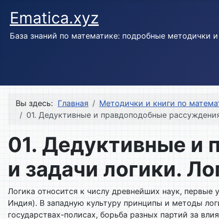
Ematica.xyz
База знаний по математике: подробные методички 
Вы здесь:
Главная
Методички и книги по матема
01. Дедуктивные и правдоподобные рассуждения.
01. Дедуктивные и
и задачи логики. Ло
Логика относится к числу древнейших наук, первые 
Индия). В западную культуру принципы и методы лог
государствах-полисах, борьба разных партий за вл