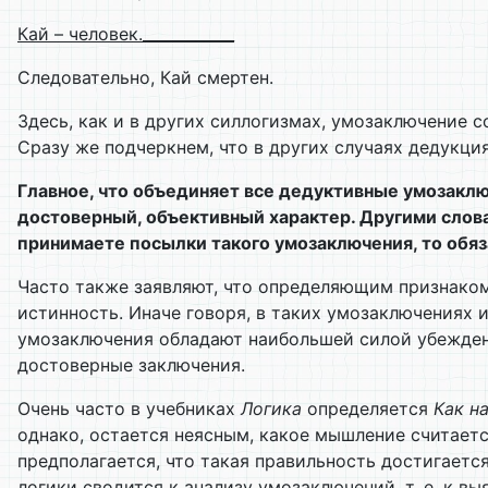
Кай – человек.____________
Следовательно, Кай смертен.
Здесь, как и в других силлогизмах, умозаключение 
Сразу же подчеркнем, что в других случаях дедукци
Главное, что объединяет все дедуктивные умозаключ
достоверный, объективный характер. Другими слова
принимаете посылки такого умозаключения, то обяз
Часто также заявляют, что определяющим признаком
истинность. Иначе говоря, в таких умозаключениях 
умозаключения обладают наибольшей силой убеждени
достоверные заключения.
Очень часто в учебниках
Логика
определяется
Как н
однако, остается неясным, какое мышление считаетс
предполагается, что такая правильность достигаетс
логики сводится к анализу умозаключений, т. е. к в