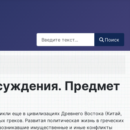
Поиск
Поиск
суждения. Предмет
икли еще в цивилизациях Древнего Востока (Китай,
х греков. Развитая политическая жизнь в греческих
ь возникавшие имущественные и иные конфликты