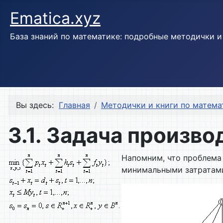
Ematica.xyz
База знаний по математике: подробные методички 
Вы здесь:
Главная
Методички и книги по матема
3.1. Задача произв
Напомним, что проблема
минимальными затратами 