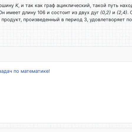
ершину
K
, и так как граф ациклический, такой путь нах
н имеет длину 106 и состоит из двух дуг
(0,2)
и
(2,4)
.
 продукт, произведенный в период 3, удовлетворяет по
задач по математике!