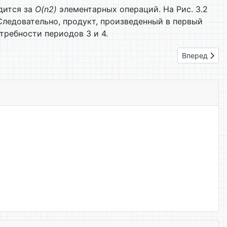
одится за
O(n2)
элементарных операций. На Рис. 3.2
 Следовательно, продукт, произведенный в первый
требности периодов 3 и 4.
Следующий: 
Вперед