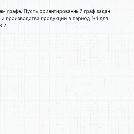
ем графе. Пусть ориентированный граф задан
 и производства продукции в период
i+
1 для
.2.