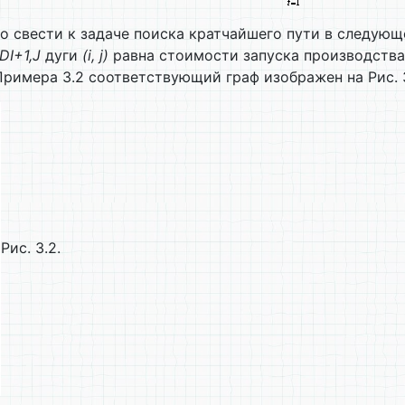
 свести к задаче поиска кратчайшего пути в следующ
D
I
+1,
J
дуги
(i, j)
равна стоимости запуска производства
Примера 3.2 соответствующий граф изображен на Рис. 3
Рис. 3.2.