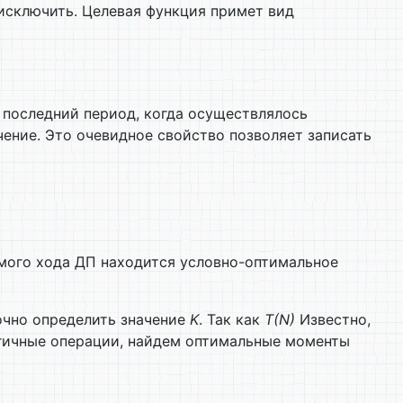
сключить. Целевая функция примет вид
 последний период, когда осуществлялось
ение. Это очевидное свойство позволяет записать
мого хода ДП находится условно-оптимальное
очно определить значение
K
. Так как
T
(
N
)
Известно,
огичные операции, найдем оптимальные моменты