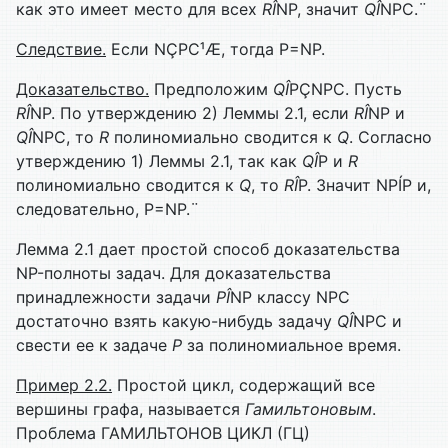
как это имеет место для всех
R
Î
NP, значит
Q
Î
NPC.¨
Следствие.
Если NÇPC¹Æ, тогда P=NP.
Доказательство.
Предположим
Q
Î
PÇNPC. Пусть
R
Î
NP. По утверждению 2) Леммы 2.1, если
R
Î
NP и
Q
Î
NPC, то
R
полиномиально сводится к
Q
. Согласно
утверждению 1) Леммы 2.1, так как
Q
Î
P и
R
полиномиально сводится к
Q
, то
R
Î
P. Значит NPÍP и,
следовательно, P=NP.¨
Лемма 2.1 дает простой способ доказательства
NP-полноты задач. Для доказательства
принадлежности задачи
P
Î
NP классу NPC
достаточно взять какую-нибудь задачу
Q
Î
NPC и
свести ее к задаче
P
за полиномиальное время.
Пример 2.2.
Простой цикл, содержащий все
вершины графа, называется
Гамильтоновым
.
Проблема ГАМИЛЬТОНОВ ЦИКЛ (ГЦ)