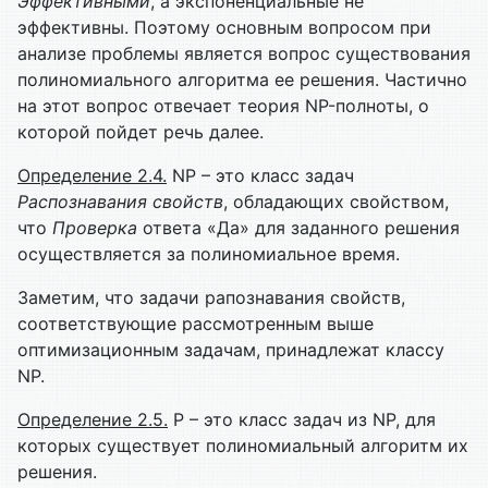
Эффективными
, а экспоненциальные не
эффективны. Поэтому основным вопросом при
анализе проблемы является вопрос существования
полиномиального алгоритма ее решения. Частично
на этот вопрос отвечает теория NP-полноты, о
которой пойдет речь далее.
Определение 2.4.
NP – это класс задач
Распознавания свойств
, обладающих свойством,
что
Проверка
ответа «Да» для заданного решения
осуществляется за полиномиальное время.
Заметим, что задачи рапознавания свойств,
соответствующие рассмотренным выше
оптимизационным задачам, принадлежат классу
NP.
Определение 2.5.
P – это класс задач из NP, для
которых существует полиномиальный алгоритм их
решения.