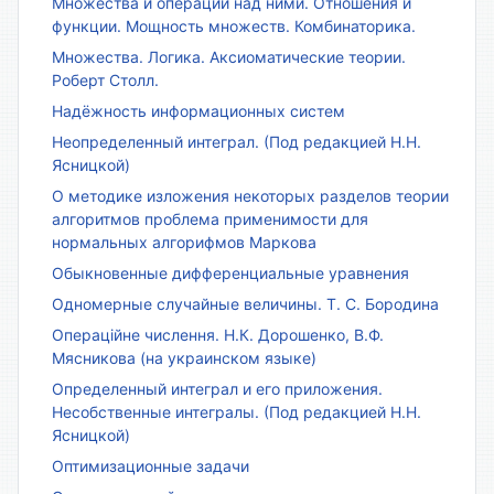
Множества и операции над ними. Отношения и
функции. Мощность множеств. Комбинаторика.
Множества. Логика. Аксиоматические теории.
Роберт Столл.
Надёжность информационных систем
Неопределенный интеграл. (Под редакцией Н.Н.
Ясницкой)
О методике изложения некоторых разделов теории
алгоритмов проблема применимости для
нормальных алгорифмов Маркова
Обыкновенные дифференциальные уравнения
Одномерные случайные величины. Т. С. Бородина
Операційне числення. Н.К. Дорошенко, В.Ф.
Мясникова (на украинском языке)
Определенный интеграл и его приложения.
Несобственные интегралы. (Под редакцией Н.Н.
Ясницкой)
Оптимизационные задачи