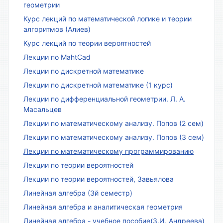
геометрии
Курс лекций по математической логике и теории
алгоритмов (Алиев)
Курс лекций по теории вероятностей
Лекции по MahtCad
Лекции по дискретной математике
Лекции по дискретной математике (1 курс)
Лекции по дифференциальной геометрии. Л. А.
Масальцев
Лекции по математическому анализу. Попов (2 сем)
Лекции по математическому анализу. Попов (3 сем)
Лекции по математическому программированию
Лекции по теории вероятностей
Лекции по теории вероятностей, Завьялова
Линейная алгебра (3й семестр)
Линейная алгебра и аналитическая геометрия
Линейная алгебра - учебное пособие(З.И. Андреева)