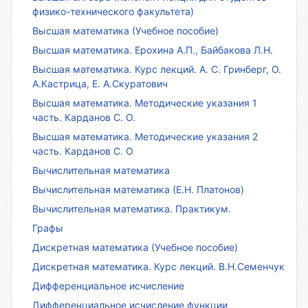
физико-технического факультета)
Высшая математика (Учебное пособие)
Высшая математика. Ерохина А.П., Байбакова Л.Н.
Высшая математика. Курс лекций. А. С. Гринберг, О.
А.Кастрица, Е. А.Скуратович
Высшая математика. Методические указания 1
часть. Карданов С. О.
Высшая математика. Методические указания 2
часть. Карданов С. О
Вычислительная математика
Вычислительная математика (Е.Н. Платонов)
Вычислительная математика. Практикум.
Графы
Дискретная математика (Учебное пособие)
Дискретная математика. Курс лекций. В.Н.Семенчук
Дифференциальное исчисление
Дифференциальное исчисление функции