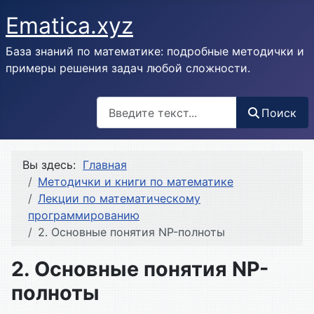
Ematica.xyz
База знаний по математике: подробные методички и
примеры решения задач любой сложности.
Поиск
Поиск
Вы здесь:
Главная
Методички и книги по математике
Лекции по математическому
программированию
2. Основные понятия NP-полноты
2. Основные понятия NP-
полноты