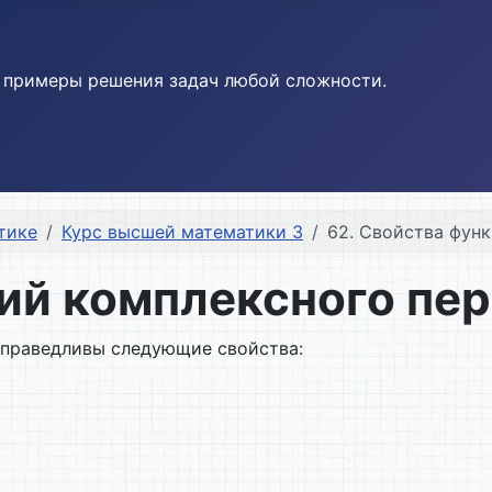
и примеры решения задач любой сложности.
тике
Курс высшей математики 3
62. Свойства фун
ций комплексного пе
праведливы следующие свойства: