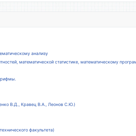
атематическому анализу
ятностей, математической статистике, математическому прогр
арифмы.
ко В.Д., Кравец В.А., Леонов С.Ю.)
технического факультета)