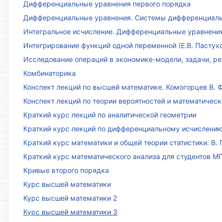
Дифференциальные уравнения первого порядка
Дифференциальные уравнения. Системы дифференциаль
Интегральное исчисление. Дифференциальные уравнения.
Интегрирование функций одной переменной (Е.В. Пастух
Исследование операций в экономике-модели, задачи, реш
Комбинаторика
Конспект лекций по высшей математике. Комогорцев В. Ф
Конспект лекций по теории вероятностей и математическ
Краткий курс лекций по аналитической геометрии
Краткий курс лекций по дифференциальному исчислени
Краткий курс математики и общей теории статистики. В. Г
Краткий курс математического анализа для студентов МГТ
Кривые второго порядка
Курс высшей математики
Курс высшей математики 2
Курс высшей математики 3