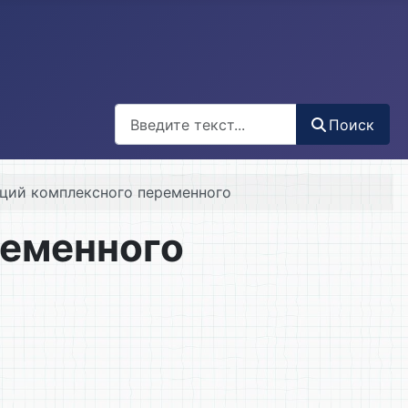
Поиск
Поиск
кций комплексного переменного
ременного