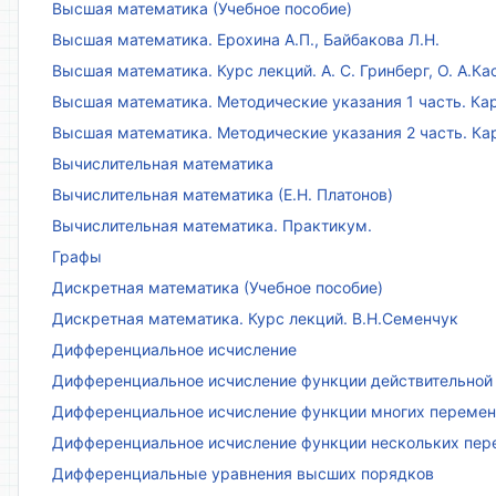
Высшая математика (Учебное пособие)
Высшая математика. Ерохина А.П., Байбакова Л.Н.
Высшая математика. Курс лекций. А. С. Гринберг, О. А.Ка
Высшая математика. Методические указания 1 часть. Кар
Высшая математика. Методические указания 2 часть. Ка
Вычислительная математика
Вычислительная математика (Е.Н. Платонов)
Вычислительная математика. Практикум.
Графы
Дискретная математика (Учебное пособие)
Дискретная математика. Курс лекций. В.Н.Семенчук
Дифференциальное исчисление
Дифференциальное исчисление функции действительной 
Дифференциальное исчисление функции многих переменн
Дифференциальное исчисление функции нескольких пе
Дифференциальные уравнения высших порядков