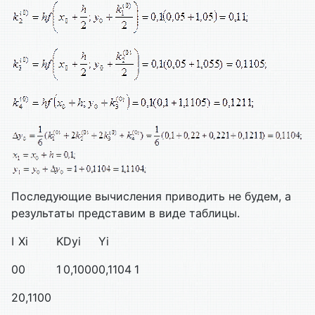
Последующие вычисления приводить не будем, а
результаты представим в виде таблицы.
I
Xi
K
Dyi
Yi
0
0
1
0,1000
0,1104
1
2
0,1100