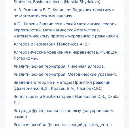
Statistics. Basic principles (Natalia Shyriaieva)
А. З. Рывкин и Е. С. Куницкая Задачник-практикум
по математическому анализу
А.С. Шапкин Задачи по высшей математике, теории
вероятностей, математической статистике,
математическому программированию с решениями.
Алгебра и Геометрия (Толстиков А. В.)
Алгебраические уравнения и неравенства. Функции.
Логарифмы.
Аналитическая геометрия. Линейная алгебра.
Аналитическая геометрия. Методические указания.
Введение в теорию и методы Принятия решений
(Дмитриенко В.Д., Кравец В.А., Леонов С.Ю.)
Вероятность и Комбинаторика Новоселов О.В., Скиба
Л.П.
Вступ до функціонального аналізу (на украинском
языке)
Высшая алгебра (Конспект лекций для студентов