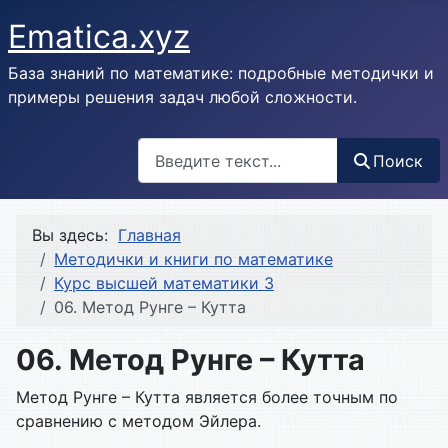
Ematica.xyz
База знаний по математике: подробные методички и
примеры решения задач любой сложности.
Поиск
Поиск
Вы здесь:
Главная
Методички и книги по математике
Курс высшей математики 3
06. Метод Рунге – Кутта
06. Метод Рунге – Кутта
Метод Рунге – Кутта является более точным по
сравнению с методом Эйлера.