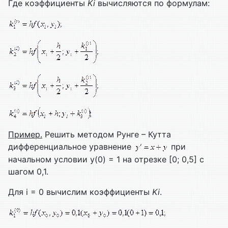
Где коэффициенты
Ki
вычисляются по формулам:
Пример.
Решить методом Рунге – Кутта
дифференциальное уравнение
при
начальном условии у(0) = 1 на отрезке [0; 0,5] с
шагом 0,1.
Для i = 0 вычислим коэффициенты
Ki
.