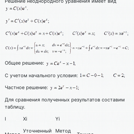
Решение неоднородного уравнения имеет вид
Общее решение:
C учетом начального условия:
Частное решение:
Для сравнения полученных результатов составим
таблицу.
I
Xi
Yi
Уточненный
Метод