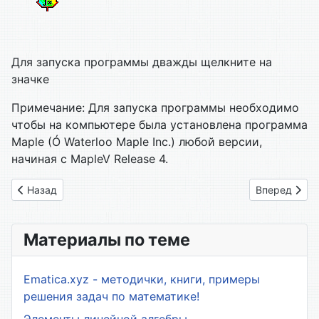
Для запуска программы дважды щелкните на
значке
Примечание: Для запуска программы необходимо
чтобы на компьютере была установлена программа
Maple (Ó Waterloo Maple Inc.) любой версии,
начиная с MapleV Release 4.
Предыдущий: 05. Метод Эйлера
Следующий: 
Назад
Вперед
Материалы по теме
Ematica.xyz - методички, книги, примеры
решения задач по математике!