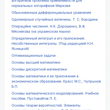
алгоритмов проблема применимости для
нормальных алгорифмов Маркова
Обыкновенные дифференциальные уравнения
Одномерные случайные величины. Т. С. Бородина
Операційне числення. Н.К. Дорошенко, В.Ф.
Мясникова (на украинском языке)
Определенный интеграл и его приложения.
Несобственные интегралы. (Под редакцией Н.Н.
Ясницкой)
Оптимизационные задачи
Основы высшей математики
Основы дискретной математики
Основы математики и ее приложения в
экономическом образовании. Красс М.С., Чупрынов
Б.П.
Основы математического моделирования: Учебное
пособие. Пустовойтов П. Е.
Основы теории вероятностей. Элементы