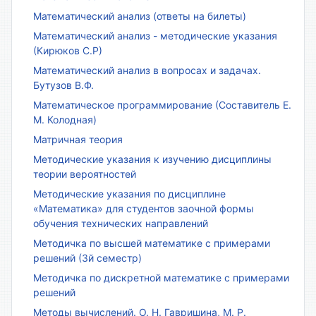
Математический анализ (ответы на билеты)
Математический анализ - методические указания
(Кирюков С.Р)
Математический анализ в вопросах и задачах.
Бутузов В.Ф.
Математическое программирование (Составитель Е.
М. Колодная)
Матричная теория
Методические указания к изучению дисциплины
теории вероятностей
Методические указания по дисциплине
«Математика» для студентов заочной формы
обучения технических направлений
Методичка по высшей математике с примерами
решений (3й семестр)
Методичка по дискретной математике с примерами
решений
Методы вычислений. О. Н. Гавришина, М. Р.