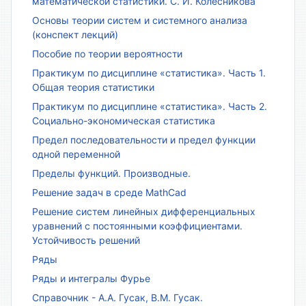
математической статистики. С. И. Колесникова
Основы теории систем и системного анализа
(конспект лекций)
Пособие по теории вероятности
Практикум по дисциплине «статистика». Часть 1.
Общая теория статистики
Практикум по дисциплине «статистика». Часть 2.
Социально-экономическая статистика
Предел последовательности и предел функции
одной переменной
Пределы функций. Производные.
Решение задач в среде MathCad
Решение систем линейных дифференциальных
уравнений с постоянными коэффициентами.
Устойчивость решений
Ряды
Ряды и интегралы Фурье
Справочник - А.А. Гусак, В.М. Гусак.