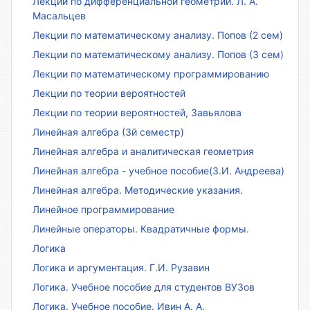
Лекции по дифференциальной геометрии. Л. А.
Масальцев
Лекции по математическому анализу. Попов (2 сем)
Лекции по математическому анализу. Попов (3 сем)
Лекции по математическому программированию
Лекции по теории вероятностей
Лекции по теории вероятностей, Завьялова
Линейная алгебра (3й семестр)
Линейная алгебра и аналитическая геометрия
Линейная алгебра - учебное пособие(З.И. Андреева)
Линейная алгебра. Методические указания.
Линейное программирование
Линейные операторы. Квадратичные формы.
Логика
Логика и аргументация. Г.И. Рузавин
Логика. Учебное пособие для студентов ВУЗов
Логика. Учебное пособие. Ивин А. А.