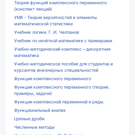
Теория функций комплексного переменного
(конспект лекций)
УМК - Теория вероятностей и элементы
математической статистики
Учебник логики. Г. И. Челпанов
Учебник по нечёткой математике с примерами
Учебно-методический комплекс – дискретная
математика
Учебно-методическое пособие для студентов и
курсантов инженерных специальностей
Функции комплексного переменного
Функции комплексного переменного (теория,
примеры, задачи)
Функции комплексной переменной и ряды.
Функциональный анализ
Цепные дроби
Численные методы