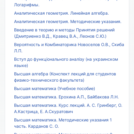
Логарифмы.
Аналитическая геометрия. Линейная алгебра.
Аналитическая геометрия. Методические указания.
Введение в теорию и методы Принятия решений
(Дмитриенко В.Д., Кравец В.А., Леонов С.Ю.)
Вероятность и Комбинаторика Новоселов О.В., Скиба
Л.П.
Вступ до функціонального аналізу (на украинском
языке)
Высшая алгебра (Конспект лекций для студентов
физико-технического факультета)
Высшая математика (Учебное пособие)
Высшая математика. Ерохина А.П., Байбакова Л.Н.
Высшая математика. Курс лекций. А. С. Гринберг, О.
А.Кастрица, Е. А.Скуратович
Высшая математика. Методические указания 1
часть. Карданов С. О.