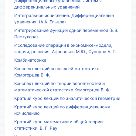
Дифференциальные уравнения. Системы
дифференциальных уравнений
Интегральное исчисление. Дифференциальные
уравнения. (А.А. Ельцов)
Интегрирование функций одной переменной (Е.В.
Пастухова)
Исследование операций в экономике-модели,
задачи, решения. Афанасьев М.Ю., Суворов Б. П.
Комбинаторика
Конспект лекций по высшей математике.
Комогорцев В. Ф.
Конспект лекций по теории вероятностей и
математической статистике Комогорцев В. Ф.
Краткий курс лекций по аналитической геометрии
Краткий курс лекций по дифференциальному
исчислению
Краткий курс математики и общей теории
статистики. В. Г. Рау