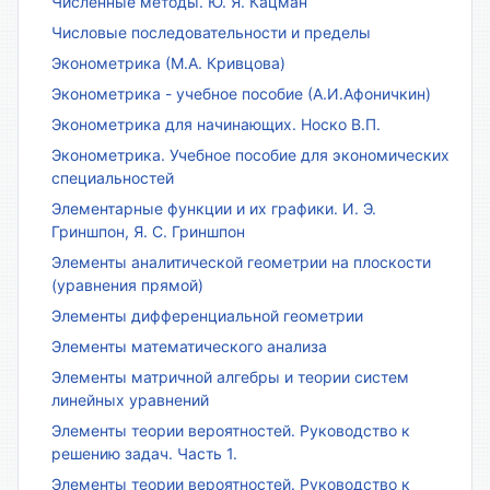
Численные методы. Ю. Я. Кацман
Числовые последовательности и пределы
Эконометрика (М.А. Кривцова)
Эконометрика - учебное пособие (А.И.Афоничкин)
Эконометрика для начинающих. Носко В.П.
Эконометрика. Учебное пособие для экономических
специальностей
Элементарные функции и их графики. И. Э.
Гриншпон, Я. С. Гриншпон
Элементы аналитической геометрии на плоскости
(уравнения прямой)
Элементы дифференциальной геометрии
Элементы математического анализа
Элементы матричной алгебры и теории систем
линейных уравнений
Элементы теории вероятностей. Руководство к
решению задач. Часть 1.
Элементы теории вероятностей. Руководство к