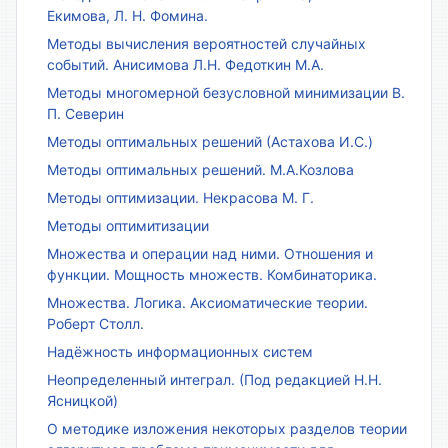
Екимова, Л. Н. Фомина.
Методы вычисления вероятностей случайных
событий. Анисимова Л.Н. Федоткин М.А.
Методы многомерной безусловной минимизации В.
П. Северин
Методы оптимальных решений (Астахова И.С.)
Методы оптимальных решений. М.А.Козлова
Методы оптимизации. Некрасова М. Г.
Методы оптимитизации
Множества и операции над ними. Отношения и
функции. Мощность множеств. Комбинаторика.
Множества. Логика. Аксиоматические теории.
Роберт Столл.
Надёжность информационных систем
Неопределенный интеграл. (Под редакцией Н.Н.
Ясницкой)
О методике изложения некоторых разделов теории