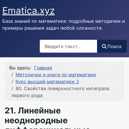
Ematica.xyz
База знаний по математике: подробные методички и
примеры решения задач любой сложности.
Поиск
Поиск
Вы здесь:
Главная
Методички и книги по математике
Курс высшей математики 3
80. Свойства поверхностного интеграла
первого рода
21. Линейные
неоднородные