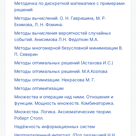
Методичка по дискретной математике с примерами
решений
Методы вычислений. О. Н. Гавришина, М. Р.
Екимова, Л. Н. Фомина.
Методы вычисления вероятностей случайных
событий. Анисимова Л.Н. Федоткин М.А.
Методы многомерной безусловной минимизации В.
П. Северин
Методы оптимальных решений (Астахова И.С.)
Методы оптимальных решений. М.А.Козлова
Методы оптимизации. Некрасова М. Г.
Методы оптимитизации
Множества и операции над ними. Отношения и
функции. Мощность множеств. Комбинаторика.
Множества. Логика. Аксиоматические теории.
Роберт Столл.
Надёжность информационных систем
Неопределенный интеграл. (Под редакцией Н.Н.