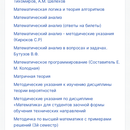
Тихомиров, А.М. Шелехов
Математическая логика и теория алгоритмов
Математический анализ
Математический анализ (ответы на билеты)
Математический анализ - методические указания
(Кирюков С.Р)
Математический анализ в вопросах и задачах.
Бутузов В.Ф.
Математическое программирование (Составитель Е.
М. Колодная)
Матричная теория
Методические указания к изучению дисциплины
теории вероятностей
Методические указания по дисциплине
«Математика» для студентов заочной формы
обучения технических направлений
Методичка по высшей математике с примерами
решений (3й семестр)