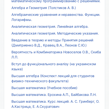
математическому программированию с решениями.
Алгебра и Геометрия (Толстиков А. В.)
Алгебраические уравнения и неравенства. Функции.
Логарифмы.
Аналитическая геометрия. Линейная алгебра.
Аналитическая геометрия. Методические указания.
Введение в теорию и методы Принятия решений
(Дмитриенко В.Д., Кравец В.А., Леонов С.Ю.)
Вероятность и Комбинаторика Новоселов О.В., Скиба
Л.П.
Вступ до функціонального аналізу (на украинском
языке)
Высшая алгебра (Конспект лекций для студентов
физико-технического факультета)
Высшая математика (Учебное пособие)
Высшая математика. Ерохина А.П., Байбакова Л.Н.
Высшая математика. Курс лекций. А. С. Гринберг, О.
А.Кастрица, Е. А.Скуратович