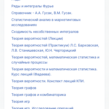
Ряды и интегралы Фурье
Справочник - А.А. Гусак, В.М. Гусак.
Статистический анализ в маркетинговых
исследованиях
Сходимость несобственных интегралов
Теория вероятностей (Лекции)
Теория вероятностей (Практикум) Л.С. Барковская,
Л.В. Станишевская, Ю.Н. Черторицкий
Теория вероятностей, математическая статистика и
случайные процессы
Теория вероятности и математическая статистика.
Курс лекций (Фадеева).
Теория вероятности. Конспект лекций КПИ.
Теория графов
Теория графов и комбинаторика
Теория игр
Теория игр. Исследование операций.