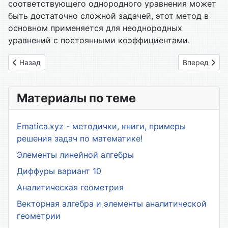
соответствующего однородного уравнения может
быть достаточно сложной задачей, этот метод в
основном применяется для неоднородных
уравнений с постоянными коэффициентами.
Предыдущий: 20. Линейные однородные дифференциальные
Следующий: 
Назад
Вперед
Материалы по теме
Ematica.xyz - методички, книги, примеры
решения задач по математике!
Элементы линейной алгебры
Диффуры вариант 10
Аналитическая геометрия
Векторная алгебра и элементы аналитической
геометрии