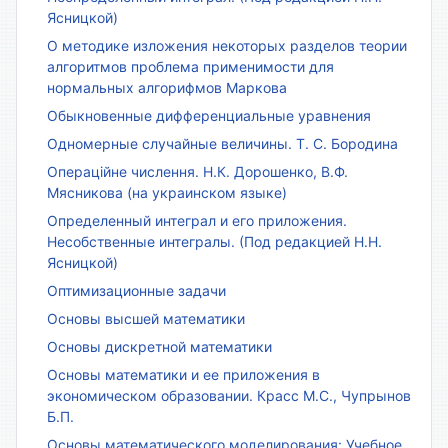
Ясницкой)
О методике изложения некоторых разделов теории
алгоритмов проблема применимости для
нормальных алгорифмов Маркова
Обыкновенные дифференциальные уравнения
Одномерные случайные величины. Т. С. Бородина
Операційне числення. Н.К. Дорошенко, В.Ф.
Мясникова (на украинском языке)
Определенный интеграл и его приложения.
Несобственные интегралы. (Под редакцией Н.Н.
Ясницкой)
Оптимизационные задачи
Основы высшей математики
Основы дискретной математики
Основы математики и ее приложения в
экономическом образовании. Красс М.С., Чупрынов
Б.П.
Основы математического моделирования: Учебное