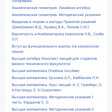
Логарифмы.
Аналитическая геометрия. Линейная алгебра.
Аналитическая геометрия. Методические указания.
Введение в теорию и методы Принятия решений
(Дмитриенко В.Д., Кравец В.А., Леонов С.Ю.)
Вероятность и Комбинаторика Новоселов О.В., Скиба
Л.П.
Вступ до функціонального аналізу (на украинском
языке)
Высшая алгебра (Конспект лекций для студентов
физико-технического факультета)
Высшая математика (Учебное пособие)
Высшая математика. Ерохина А.П., Байбакова Л.Н.
Высшая математика. Курс лекций. А. С. Гринберг, О.
А.Кастрица, Е. А.Скуратович
Высшая математика. Методические указания 1
часть. Карданов С. О.
Высшая математика. Методические указания 2