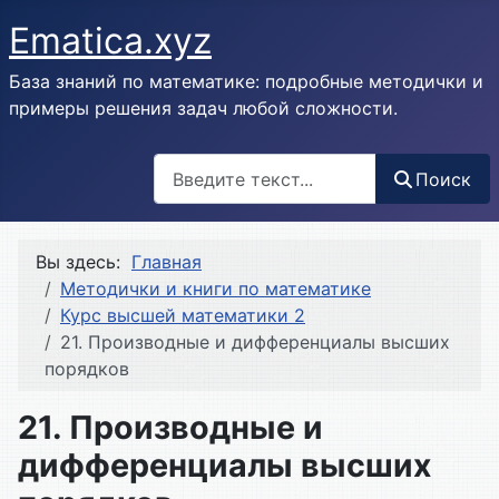
Ematica.xyz
База знаний по математике: подробные методички и
примеры решения задач любой сложности.
Поиск
Поиск
Вы здесь:
Главная
Методички и книги по математике
Курс высшей математики 2
21. Производные и дифференциалы высших
порядков
21. Производные и
дифференциалы высших