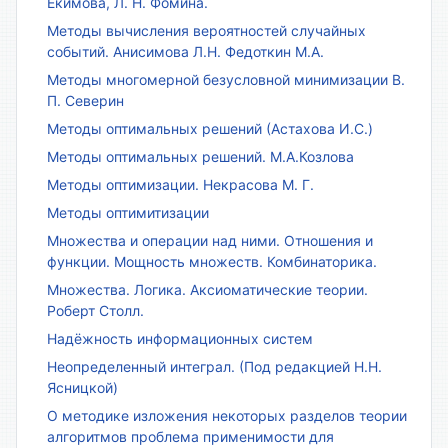
Екимова, Л. Н. Фомина.
Методы вычисления вероятностей случайных
событий. Анисимова Л.Н. Федоткин М.А.
Методы многомерной безусловной минимизации В.
П. Северин
Методы оптимальных решений (Астахова И.С.)
Методы оптимальных решений. М.А.Козлова
Методы оптимизации. Некрасова М. Г.
Методы оптимитизации
Множества и операции над ними. Отношения и
функции. Мощность множеств. Комбинаторика.
Множества. Логика. Аксиоматические теории.
Роберт Столл.
Надёжность информационных систем
Неопределенный интеграл. (Под редакцией Н.Н.
Ясницкой)
О методике изложения некоторых разделов теории
алгоритмов проблема применимости для