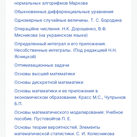
нормальных алгорифмов Маркова
Обыкновенные дифференциальные уравнения
Одномерные случайные величины. Т. С. Бородина
Операційне числення. Н.К. Дорошенко, В.Ф.
Мясникова (на украинском языке)
Определенный интеграл и его приложения.
Несобственные интегралы. (Под редакцией Н.Н.
Ясницкой)
Оптимизационные задачи
Основы высшей математики
Основы дискретной математики
Основы математики и ее приложения в
экономическом образовании. Красс М.С., Чупрынов
Б.П.
Основы математического моделирования: Учебное
пособие. Пустовойтов П. Е.
Основы теории вероятностей. Элементы
математической статистики. С. И. Колесникова