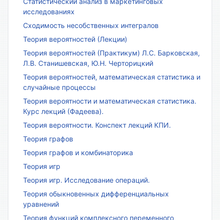
Статистический анализ в маркетинговых
исследованиях
Сходимость несобственных интегралов
Теория вероятностей (Лекции)
Теория вероятностей (Практикум) Л.С. Барковская,
Л.В. Станишевская, Ю.Н. Черторицкий
Теория вероятностей, математическая статистика и
случайные процессы
Теория вероятности и математическая статистика.
Курс лекций (Фадеева).
Теория вероятности. Конспект лекций КПИ.
Теория графов
Теория графов и комбинаторика
Теория игр
Теория игр. Исследование операций.
Теория обыкновенных дифференциальных
уравнений
Теория функций комплексного переменного