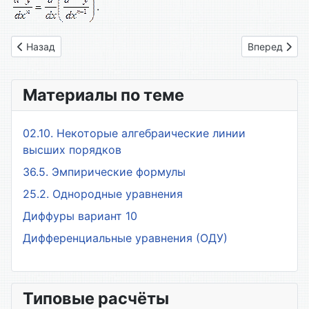
.
Предыдущий: 20. Раскрытие неопределенностей. Правило Л
Следующий: 
Назад
Вперед
Материалы по теме
02.10. Некоторые алгебраические линии
высших порядков
36.5. Эмпирические формулы
25.2. Однородные уравнения
Диффуры вариант 10
Дифференциальные уравнения (ОДУ)
Типовые расчёты