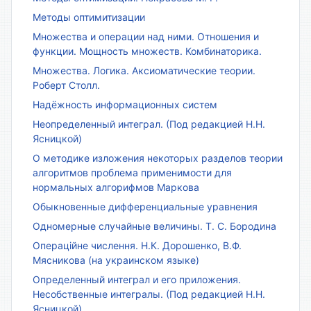
Методы оптимитизации
Множества и операции над ними. Отношения и
функции. Мощность множеств. Комбинаторика.
Множества. Логика. Аксиоматические теории.
Роберт Столл.
Надёжность информационных систем
Неопределенный интеграл. (Под редакцией Н.Н.
Ясницкой)
О методике изложения некоторых разделов теории
алгоритмов проблема применимости для
нормальных алгорифмов Маркова
Обыкновенные дифференциальные уравнения
Одномерные случайные величины. Т. С. Бородина
Операційне числення. Н.К. Дорошенко, В.Ф.
Мясникова (на украинском языке)
Определенный интеграл и его приложения.
Несобственные интегралы. (Под редакцией Н.Н.
Ясницкой)