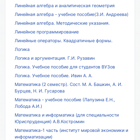
Линейная алгебра и аналитическая геометрия
Линейная алгебра - учебное пособие(З.И. Андреева)
Линейная алгебра. Методические указания.
Линейное программирование
Линейные операторы. Квадратичные формы.
Логика
Логика и аргументация. Г.И. Рузавин
Логика. Учебное пособие для студентов ВУЗов
Логика. Учебное пособие. Ивин А. А.
Математика (2 семестр). Сост. М. А. Башкин, А. И.
Бурцев, Н. И. Гусарова
Математика - учебное пособие (Лапузина Е.Н.,
Лобода А.И.)
Математика и информатика (для специальности
Юриспруденция) А.В.Костромин
Математика-1 часть (институт мировой экономики и
информатизации)