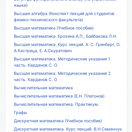
языке)
Высшая алгебра (Конспект лекций для студентов
физико-технического факультета)
Высшая математика (Учебное пособие)
Высшая математика. Ерохина А.П., Байбакова Л.Н.
Высшая математика. Курс лекций. А. С. Гринберг, О.
А.Кастрица, Е. А.Скуратович
Высшая математика. Методические указания 1
часть. Карданов С. О.
Высшая математика. Методические указания 2
часть. Карданов С. О
Вычислительная математика
Вычислительная математика (Е.Н. Платонов)
Вычислительная математика. Практикум.
Графы
Дискретная математика (Учебное пособие)
Дискретная математика. Курс лекций. В.Н.Семенчук