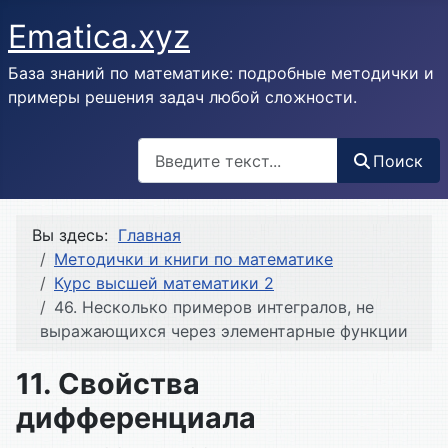
Ematica.xyz
База знаний по математике: подробные методички и
примеры решения задач любой сложности.
Поиск
Поиск
Вы здесь:
Главная
Методички и книги по математике
Курс высшей математики 2
46. Несколько примеров интегралов, не
выражающихся через элементарные функции
11. Свойства
дифференциала