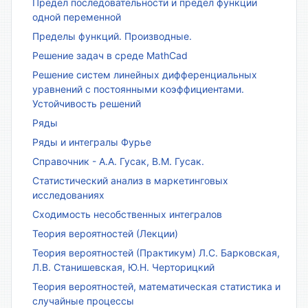
Предел последовательности и предел функции
одной переменной
Пределы функций. Производные.
Решение задач в среде MathCad
Решение систем линейных дифференциальных
уравнений с постоянными коэффициентами.
Устойчивость решений
Ряды
Ряды и интегралы Фурье
Справочник - А.А. Гусак, В.М. Гусак.
Статистический анализ в маркетинговых
исследованиях
Сходимость несобственных интегралов
Теория вероятностей (Лекции)
Теория вероятностей (Практикум) Л.С. Барковская,
Л.В. Станишевская, Ю.Н. Черторицкий
Теория вероятностей, математическая статистика и
случайные процессы