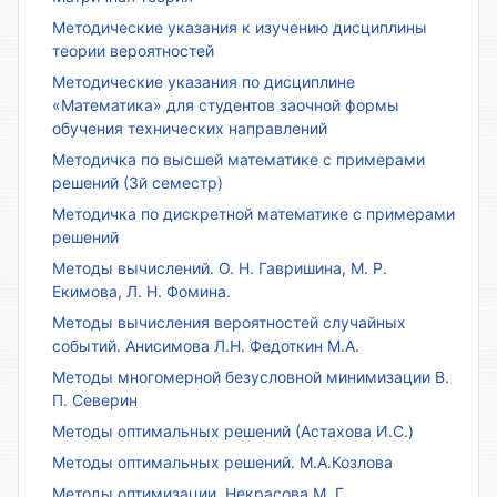
Методические указания к изучению дисциплины
теории вероятностей
Методические указания по дисциплине
«Математика» для студентов заочной формы
обучения технических направлений
Методичка по высшей математике с примерами
решений (3й семестр)
Методичка по дискретной математике с примерами
решений
Методы вычислений. О. Н. Гавришина, М. Р.
Екимова, Л. Н. Фомина.
Методы вычисления вероятностей случайных
событий. Анисимова Л.Н. Федоткин М.А.
Методы многомерной безусловной минимизации В.
П. Северин
Методы оптимальных решений (Астахова И.С.)
Методы оптимальных решений. М.А.Козлова
Методы оптимизации. Некрасова М. Г.