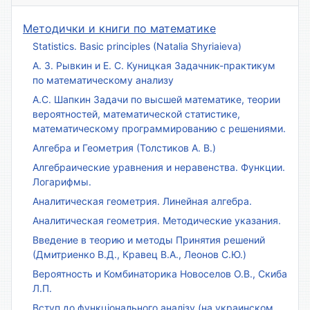
Методички и книги по математике
Statistics. Basic principles (Natalia Shyriaieva)
А. З. Рывкин и Е. С. Куницкая Задачник-практикум
по математическому анализу
А.С. Шапкин Задачи по высшей математике, теории
вероятностей, математической статистике,
математическому программированию с решениями.
Алгебра и Геометрия (Толстиков А. В.)
Алгебраические уравнения и неравенства. Функции.
Логарифмы.
Аналитическая геометрия. Линейная алгебра.
Аналитическая геометрия. Методические указания.
Введение в теорию и методы Принятия решений
(Дмитриенко В.Д., Кравец В.А., Леонов С.Ю.)
Вероятность и Комбинаторика Новоселов О.В., Скиба
Л.П.
Вступ до функціонального аналізу (на украинском