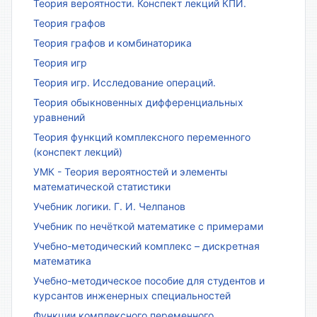
Теория вероятности. Конспект лекций КПИ.
Теория графов
Теория графов и комбинаторика
Теория игр
Теория игр. Исследование операций.
Теория обыкновенных дифференциальных
уравнений
Теория функций комплексного переменного
(конспект лекций)
УМК - Теория вероятностей и элементы
математической статистики
Учебник логики. Г. И. Челпанов
Учебник по нечёткой математике с примерами
Учебно-методический комплекс – дискретная
математика
Учебно-методическое пособие для студентов и
курсантов инженерных специальностей
Функции комплексного переменного