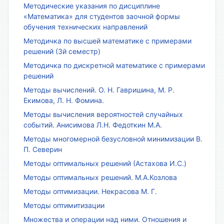
Методические указания по дисциплине
«Математика» для студентов заочной формы
обучения технических направлений
Методичка по высшей математике с примерами
решений (3й семестр)
Методичка по дискретной математике с примерами
решений
Методы вычислений. О. Н. Гавришина, М. Р.
Екимова, Л. Н. Фомина.
Методы вычисления вероятностей случайных
событий. Анисимова Л.Н. Федоткин М.А.
Методы многомерной безусловной минимизации В.
П. Северин
Методы оптимальных решений (Астахова И.С.)
Методы оптимальных решений. М.А.Козлова
Методы оптимизации. Некрасова М. Г.
Методы оптимитизации
Множества и операции над ними. Отношения и