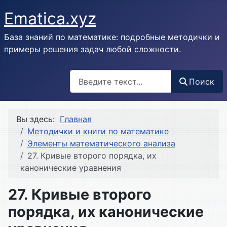
Ematica.xyz
База знаний по математике: подробные методички и
примеры решения задач любой сложности.
Поиск
Поиск
Вы здесь:
Главная
Методички и книги по математике
Элементы математического анализа
27. Кривые второго порядка, их
канонические уравнения
27. Кривые второго
порядка, их канонические