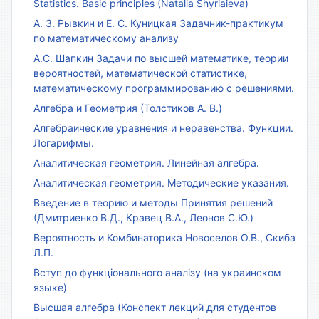
Statistics. Basic principles (Natalia Shyriaieva)
А. З. Рывкин и Е. С. Куницкая Задачник-практикум
по математическому анализу
А.С. Шапкин Задачи по высшей математике, теории
вероятностей, математической статистике,
математическому программированию с решениями.
Алгебра и Геометрия (Толстиков А. В.)
Алгебраические уравнения и неравенства. Функции.
Логарифмы.
Аналитическая геометрия. Линейная алгебра.
Аналитическая геометрия. Методические указания.
Введение в теорию и методы Принятия решений
(Дмитриенко В.Д., Кравец В.А., Леонов С.Ю.)
Вероятность и Комбинаторика Новоселов О.В., Скиба
Л.П.
Вступ до функціонального аналізу (на украинском
языке)
Высшая алгебра (Конспект лекций для студентов