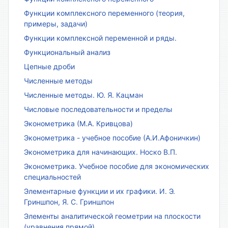
Функции комплексного переменного (теория,
примеры, задачи)
Функции комплексной переменной и ряды.
Функциональный анализ
Цепные дроби
Численные методы
Численные методы. Ю. Я. Кацман
Числовые последовательности и пределы
Эконометрика (М.А. Кривцова)
Эконометрика - учебное пособие (А.И.Афоничкин)
Эконометрика для начинающих. Носко В.П.
Эконометрика. Учебное пособие для экономических
специальностей
Элементарные функции и их графики. И. Э.
Гриншпон, Я. С. Гриншпон
Элементы аналитической геометрии на плоскости
(уравнения прямой)