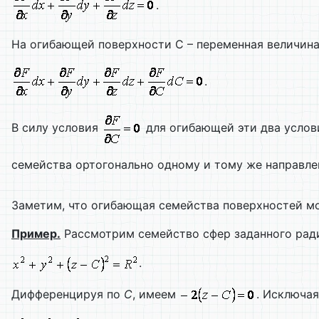
.
На огибающей поверхности С – переменная величина
.
В силу условия
для огибающей эти два услови
семейства ортогонально одному и тому же направл
Заметим, что огибающая семейства поверхностей мо
Пример.
Рассмотрим семейство сфер заданного ра
.
Дифференцируя по
С
, имеем
. Исключая