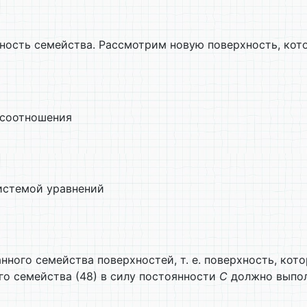
ность семейства. Рассмотрим новую поверхность, кото
 соотношения
системой уравнений
ного семейства поверхностей, т. е. поверхность, кото
го семейства (48) в силу постоянности
С
должно выпол