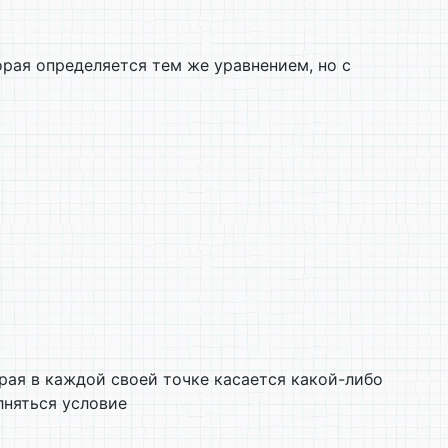
рая определяется тем же уравнением, но с
рая в каждой своей точке касается какой-либо
няться условие