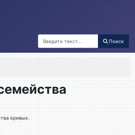
Поиск
Поиск
семейства
тва кривых.