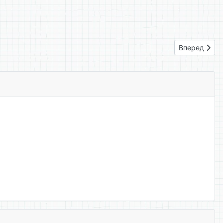
Следующий: 
Вперед