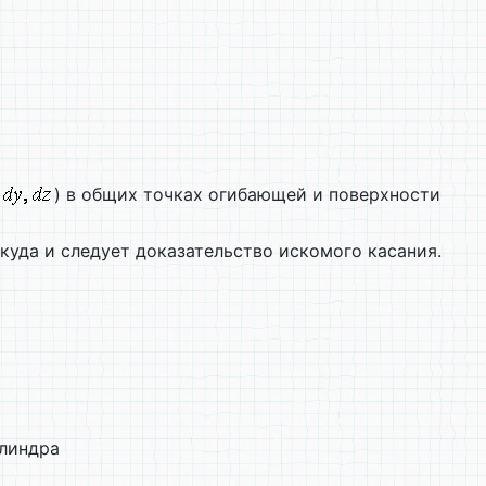
) в общих точках огибающей и поверхности
ткуда и следует доказательство искомого касания.
илиндра