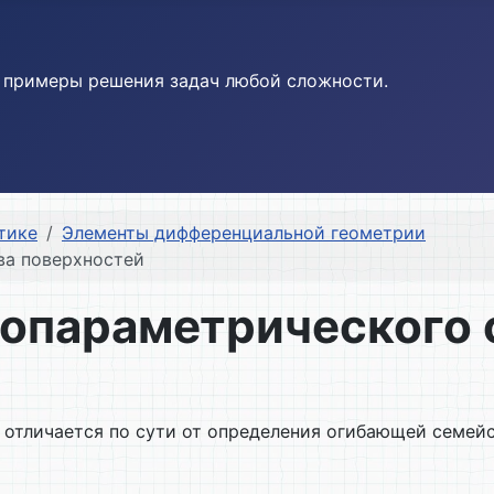
и примеры решения задач любой сложности.
тике
Элементы дифференциальной геометрии
ва поверхностей
нопараметрического 
отличается по сути от определения огибающей семейс