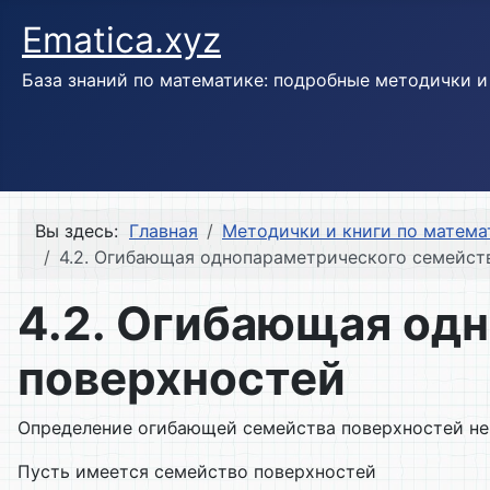
Ematica.xyz
База знаний по математике: подробные методички 
Вы здесь:
Главная
Методички и книги по матема
4.2. Огибающая однопараметрического семейст
4.2. Огибающая од
поверхностей
Определение огибающей семейства поверхностей не 
Пусть имеется семейство поверхностей